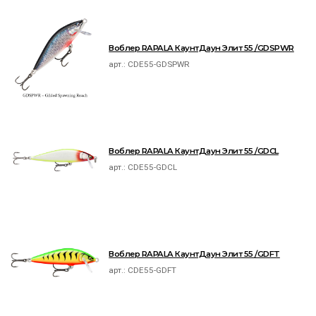
Воблер RAPALA КаунтДаун Элит 55 /GDSPWR
арт.:
CDE55-GDSPWR
Воблер RAPALA КаунтДаун Элит 55 /GDCL
арт.:
CDE55-GDCL
Воблер RAPALA КаунтДаун Элит 55 /GDFT
арт.:
CDE55-GDFT