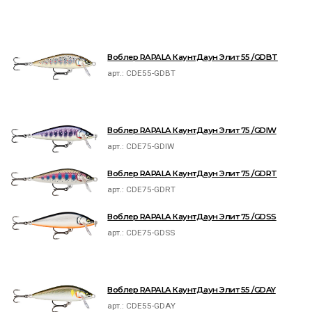
Воблер RAPALA КаунтДаун Элит 55 /GDBT
арт.:
CDE55-GDBT
Воблер RAPALA КаунтДаун Элит 75 /GDIW
арт.:
CDE75-GDIW
Воблер RAPALA КаунтДаун Элит 75 /GDRT
арт.:
CDE75-GDRT
Воблер RAPALA КаунтДаун Элит 75 /GDSS
арт.:
CDE75-GDSS
Воблер RAPALA КаунтДаун Элит 55 /GDAY
арт.:
CDE55-GDAY