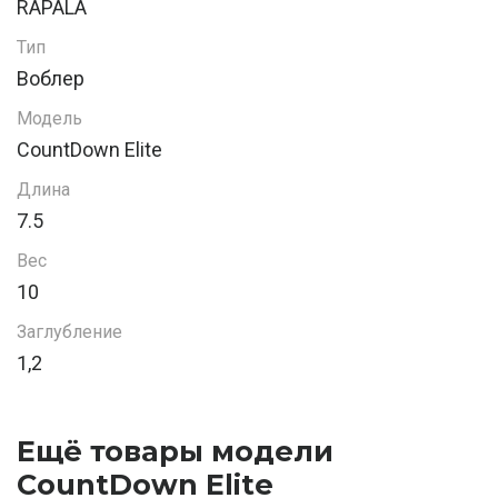
RAPALA
Тип
Воблер
Модель
CountDown Elite
Длина
7.5
Вес
10
Заглубление
1,2
Ещё товары модели
CountDown Elite