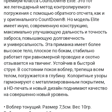
премиум-класса CountDown® Elite. Это тот
же легендарный метод контролируемого
погружения с помощью обратного отсчета, как и
у оригинального CountDown®. Но модель Elite
имеет иную, современную конструкцию,
максимально улучшающую дальность и точность
заброса, повышающую долговечность
и универсальность. Эта приманка имеет более
высокое тело, плоское по бокам, стабильно
работает при равномерной проводке и охотно
отзывается на твичинг. Устойчив в быстрой
струе. В состоянии покоя воблер, трепеща всем
телом, погружается в глубину. Колоритные узоры
гармонируют с металлизированным покрытием,
а HD-печать и новый дизайн поднимают качество
на совершенно новый уровень.
• Воблер тонущий. Размер 7,5см. Вес 10гр.