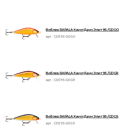
Воблер RAPALA КаунтДаун Элит 95 /GDGO
арт.:
CDE95-GDGO
Воблер RAPALA КаунтДаун Элит 95 /GDGR
арт.:
CDE95-GDGR
Воблер RAPALA КаунтДаун Элит 95 /GDGS
арт.:
CDE95-GDGS