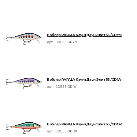
Воблер RAPALA КаунтДаун Элит 55 /GDYM
арт.:
CDE55-GDYM
Воблер RAPALA КаунтДаун Элит 55 /GDIW
арт.:
CDE55-GDIW
Воблер RAPALA КаунтДаун Элит 55 /GDOK
арт.:
CDE55-GDOK