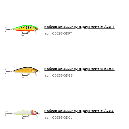
Воблер RAPALA КаунтДаун Элит 95 /GDFT
арт.:
CDE95-GDFT
Воблер RAPALA КаунтДаун Элит 55 /GDGS
арт.:
CDE55-GDGS
Воблер RAPALA КаунтДаун Элит 95 /GDCL
арт.:
CDE95-GDCL