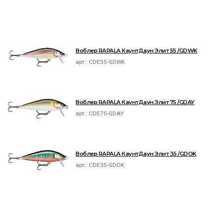
Воблер RAPALA КаунтДаун Элит 55 /GDWK
арт.:
CDE55-GDWK
Воблер RAPALA КаунтДаун Элит 75 /GDAY
арт.:
CDE75-GDAY
Воблер RAPALA КаунтДаун Элит 35 /GDOK
арт.:
CDE35-GDOK