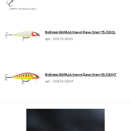
Воблер RAPALA КаунтДаун Элит 75 /GDCL
арт.:
CDE75-GDCL
Воблер RAPALA КаунтДаун Элит 55 /GDHT
арт.:
CDE55-GDHT