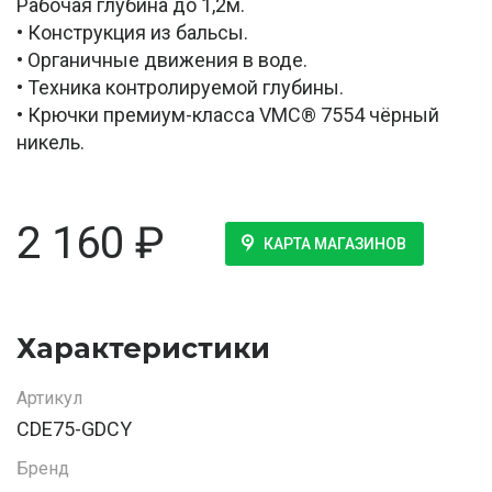
Рабочая глубина до 1,2м.
• Конструкция из бальсы.
• Органичные движения в воде.
• Техника контролируемой глубины.
• Крючки премиум-класса VMC® 7554 чёрный
никель.
2 160
₽
КАРТА МАГАЗИНОВ
Характеристики
Артикул
CDE75-GDCY
Бренд