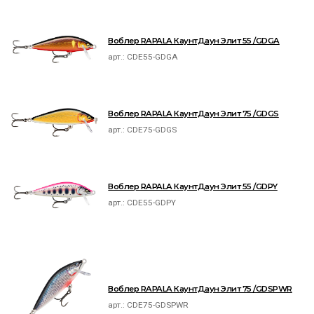
Воблер RAPALA КаунтДаун Элит 55 /GDGA
арт.:
CDE55-GDGA
Воблер RAPALA КаунтДаун Элит 75 /GDGS
арт.:
CDE75-GDGS
Воблер RAPALA КаунтДаун Элит 55 /GDPY
арт.:
CDE55-GDPY
Воблер RAPALA КаунтДаун Элит 75 /GDSPWR
арт.:
CDE75-GDSPWR