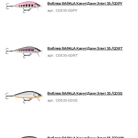
Воблер RAPALA КаунтДаун Элит 35 /GDPY
арт.:
CDE35-GDPY
Воблер RAPALA КаунтДаун Элит 35 /GDRT
арт.:
CDE35-GDRT
Воблер RAPALA КаунтДаун Элит 35 /GDSS
арт.:
CDE35-GDSS