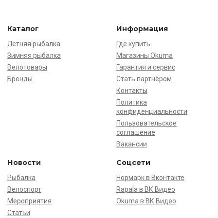
Каталог
Информация
Летняя рыбалка
Где купить
Зимняя рыбалка
Магазины Okuma
Велотовары
Гарантия и сервис
Бренды
Стать партнёром
Контакты
Политика
конфиденциальности
Пользовательское
соглашение
Вакансии
Новости
Соцсети
Рыбалка
Нормарк в Вконтакте
Велоспорт
Rapala в ВК Видео
Мероприятия
Okuma в ВК Видео
Статьи