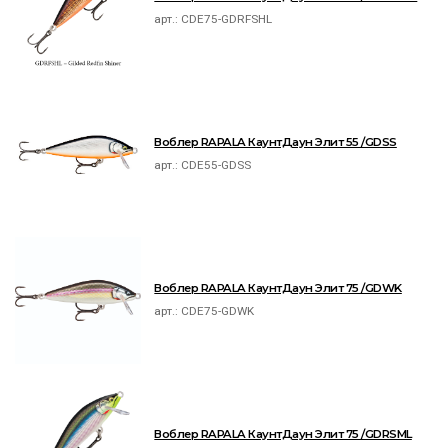
арт.:
CDE75-GDRFSHL
Воблер RAPALA КаунтДаун Элит 55 /GDSS
арт.:
CDE55-GDSS
Воблер RAPALA КаунтДаун Элит 75 /GDWK
арт.:
CDE75-GDWK
Воблер RAPALA КаунтДаун Элит 75 /GDRSML