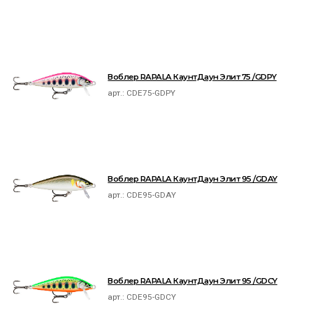
Воблер RAPALA КаунтДаун Элит 75 /GDPY
арт.:
CDE75-GDPY
Воблер RAPALA КаунтДаун Элит 95 /GDAY
арт.:
CDE95-GDAY
Воблер RAPALA КаунтДаун Элит 95 /GDCY
арт.:
CDE95-GDCY