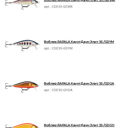
Воблер RAPALA КаунтДаун Элит 35 /GDWK
арт.:
CDE35-GDWK
Воблер RAPALA КаунтДаун Элит 35 /GDYM
арт.:
CDE35-GDYM
Воблер RAPALA КаунтДаун Элит 35 /GDGA
арт.:
CDE35-GDGA
Воблер RAPALA КаунтДаун Элит 35 /GDGO