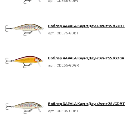
арт.:
CDE35-GDIW
Воблер RAPALA КаунтДаун Элит 75 /GDBT
арт.:
CDE75-GDBT
Воблер RAPALA КаунтДаун Элит 55 /GDGR
арт.:
CDE55-GDGR
Воблер RAPALA КаунтДаун Элит 35 /GDBT
арт.:
CDE35-GDBT