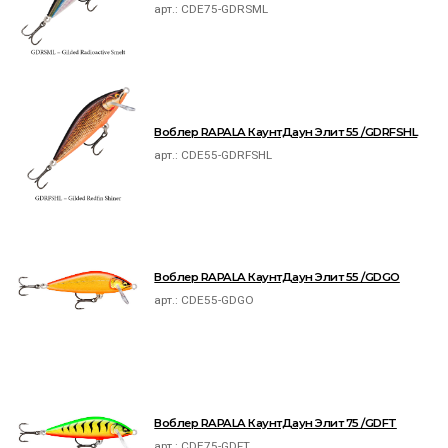
арт.:
CDE75-GDRSML
Воблер RAPALA КаунтДаун Элит 55 /GDRFSHL
арт.:
CDE55-GDRFSHL
Воблер RAPALA КаунтДаун Элит 55 /GDGO
арт.:
CDE55-GDGO
Воблер RAPALA КаунтДаун Элит 75 /GDFT
арт.:
CDE75-GDFT