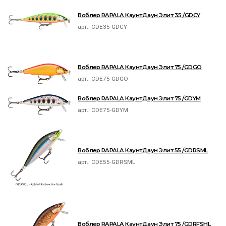
Воблер RAPALA КаунтДаун Элит 35 /GDCY
арт.:
CDE35-GDCY
Воблер RAPALA КаунтДаун Элит 75 /GDGO
арт.:
CDE75-GDGO
Воблер RAPALA КаунтДаун Элит 75 /GDYM
арт.:
CDE75-GDYM
Воблер RAPALA КаунтДаун Элит 55 /GDRSML
арт.:
CDE55-GDRSML
Воблер RAPALA КаунтДаун Элит 75 /GDRFSHL