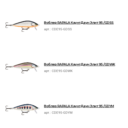
Воблер RAPALA КаунтДаун Элит 95 /GDSS
арт.:
CDE95-GDSS
Воблер RAPALA КаунтДаун Элит 95 /GDWK
арт.:
CDE95-GDWK
Воблер RAPALA КаунтДаун Элит 95 /GDYM
арт.:
CDE95-GDYM