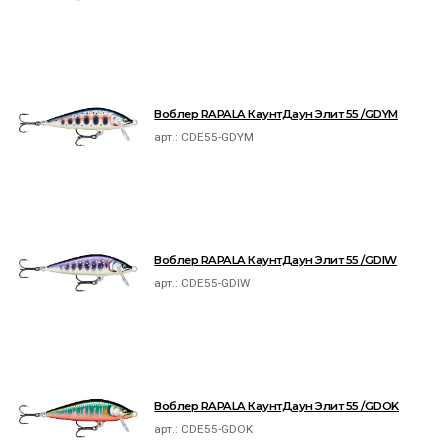
Воблер RAPALA КаунтДаун Элит 55 /GDYM
арт.:
CDE55-GDYM
Воблер RAPALA КаунтДаун Элит 55 /GDIW
арт.:
CDE55-GDIW
Воблер RAPALA КаунтДаун Элит 55 /GDOK
арт.:
CDE55-GDOK