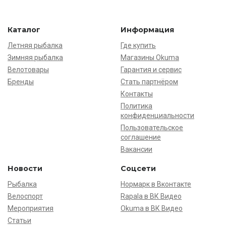
Каталог
Информация
Летняя рыбалка
Где купить
Зимняя рыбалка
Магазины Okuma
Велотовары
Гарантия и сервис
Бренды
Стать партнёром
Контакты
Политика
конфиденциальности
Пользовательское
соглашение
Вакансии
Новости
Соцсети
Рыбалка
Нормарк в Вконтакте
Велоспорт
Rapala в ВК Видео
Мероприятия
Okuma в ВК Видео
Статьи