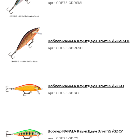
арт.:
CDE75-GDRSML
Воблер RAPALA КаунтДаун Элит 55 /GDRFSHL
арт.:
CDE55-GDRFSHL
Воблер RAPALA КаунтДаун Элит 55 /GDGO
арт.:
CDE55-GDGO
Воблер RAPALA КаунтДаун Элит 75 /GDCY
арт.:
CDE75-GDCY