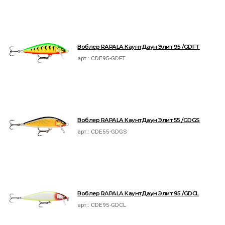
Воблер RAPALA КаунтДаун Элит 95 /GDFT
арт.:
CDE95-GDFT
Воблер RAPALA КаунтДаун Элит 55 /GDGS
арт.:
CDE55-GDGS
Воблер RAPALA КаунтДаун Элит 95 /GDCL
арт.:
CDE95-GDCL