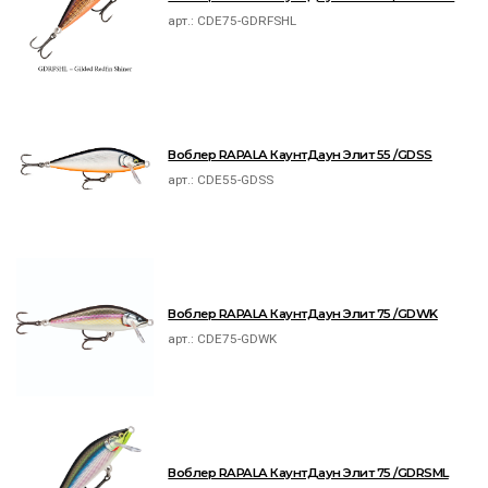
арт.:
CDE75-GDRFSHL
Воблер RAPALA КаунтДаун Элит 55 /GDSS
арт.:
CDE55-GDSS
Воблер RAPALA КаунтДаун Элит 75 /GDWK
арт.:
CDE75-GDWK
Воблер RAPALA КаунтДаун Элит 75 /GDRSML