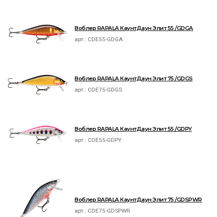
Воблер RAPALA КаунтДаун Элит 55 /GDGA
арт.:
CDE55-GDGA
Воблер RAPALA КаунтДаун Элит 75 /GDGS
арт.:
CDE75-GDGS
Воблер RAPALA КаунтДаун Элит 55 /GDPY
арт.:
CDE55-GDPY
Воблер RAPALA КаунтДаун Элит 75 /GDSPWR
арт.:
CDE75-GDSPWR