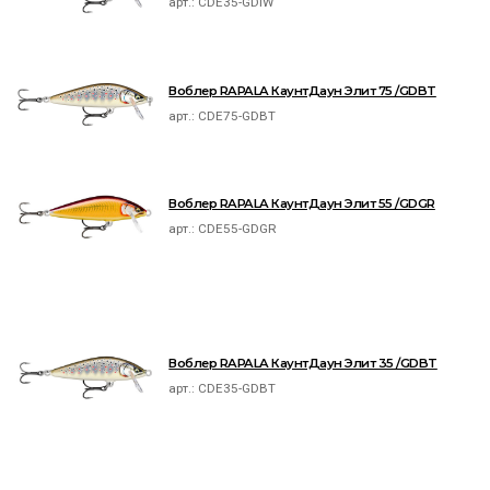
арт.:
CDE35-GDIW
Воблер RAPALA КаунтДаун Элит 75 /GDBT
арт.:
CDE75-GDBT
Воблер RAPALA КаунтДаун Элит 55 /GDGR
арт.:
CDE55-GDGR
Воблер RAPALA КаунтДаун Элит 35 /GDBT
арт.:
CDE35-GDBT