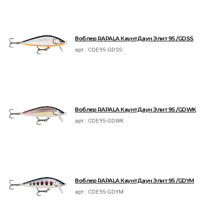
Воблер RAPALA КаунтДаун Элит 95 /GDSS
арт.:
CDE95-GDSS
Воблер RAPALA КаунтДаун Элит 95 /GDWK
арт.:
CDE95-GDWK
Воблер RAPALA КаунтДаун Элит 95 /GDYM
арт.:
CDE95-GDYM