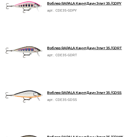
Воблер RAPALA КаунтДаун Элит 35 /GDPY
арт.:
CDE35-GDPY
Воблер RAPALA КаунтДаун Элит 35 /GDRT
арт.:
CDE35-GDRT
Воблер RAPALA КаунтДаун Элит 35 /GDSS
арт.:
CDE35-GDSS