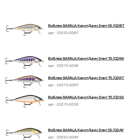
Воблер RAPALA КаунтДаун Элит 55 /GDBT
арт.:
CDE55-GDBT
Воблер RAPALA КаунтДаун Элит 75 /GDIW
арт.:
CDE75-GDIW
Воблер RAPALA КаунтДаун Элит 75 /GDRT
арт.:
CDE75-GDRT
Воблер RAPALA КаунтДаун Элит 75 /GDSS
арт.:
CDE75-GDSS
Воблер RAPALA КаунтДаун Элит 55 /GDAY
арт.:
CDE55-GDAY