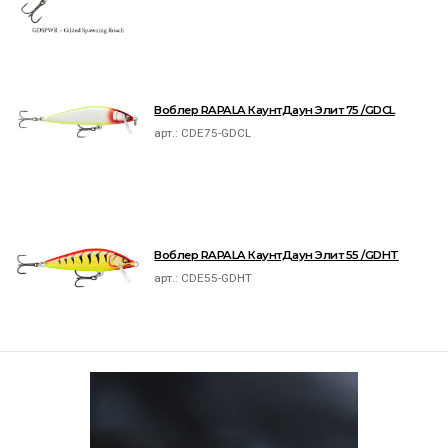
Воблер RAPALA КаунтДаун Элит 75 /GDCL
арт.:
CDE75-GDCL
Воблер RAPALA КаунтДаун Элит 55 /GDHT
арт.:
CDE55-GDHT