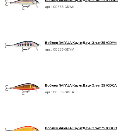
Воблер RAPALA КаунтДаун Элит 35 /GDWK
арт.:
CDE35-GDWK
Воблер RAPALA КаунтДаун Элит 35 /GDYM
арт.:
CDE35-GDYM
Воблер RAPALA КаунтДаун Элит 35 /GDGA
арт.:
CDE35-GDGA
Воблер RAPALA КаунтДаун Элит 35 /GDGO