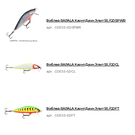
Воблер RAPALA КаунтДаун Элит 55 /GDSPWR
арт.:
CDE55-GDSPWR
Воблер RAPALA КаунтДаун Элит 55 /GDCL
арт.:
CDE55-GDCL
Воблер RAPALA КаунтДаун Элит 55 /GDFT
арт.:
CDE55-GDFT