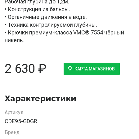
Рабочая глубина до 1,2м.
• Конструкция из бальсы.
• Органичные движения в воде.
• Техника контролируемой глубины.
• Крючки премиум-класса VMC® 7554 чёрный
никель.
2 630
₽
КАРТА МАГАЗИНОВ
Характеристики
Артикул
CDE95-GDGR
Бренд