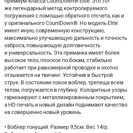
премиум-класса CountDown® Elite. Это тот
же легендарный метод контролируемого
погружения с помощью обратного отсчета, как и
у оригинального CountDown®. Но модель Elite
имеет иную, современную конструкцию,
максимально улучшающую дальность и точность
заброса, повышающую долговечность
и универсальность. Эта приманка имеет более
высокое тело, плоское по бокам, стабильно
работает при равномерной проводке и охотно
отзывается на твичинг. Устойчив в быстрой
струе. В состоянии покоя воблер, трепеща всем
телом, погружается в глубину. Колоритные узоры
гармонируют с металлизированным покрытием,
а HD-печать и новый дизайн поднимают качество
на совершенно новый уровень.
• Воблер тонущий. Размер 9,5см. Вес 14гр.