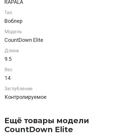
RAPALA
Тип
Воблер
Модель
CountDown Elite
Длина
9.5
Вес
14
Заглубление
Контролируемое
Ещё товары модели
CountDown Elite