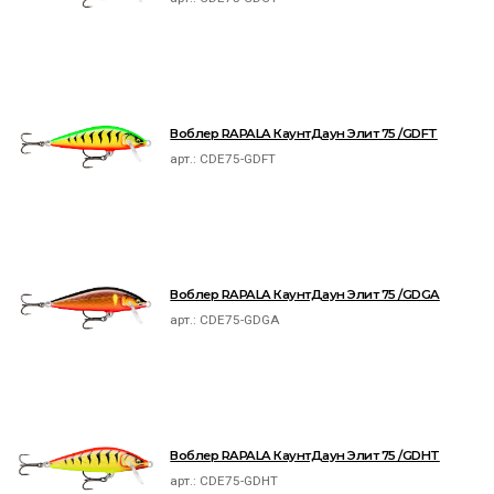
Воблер RAPALA КаунтДаун Элит 75 /GDFT
арт.:
CDE75-GDFT
Воблер RAPALA КаунтДаун Элит 75 /GDGA
арт.:
CDE75-GDGA
Воблер RAPALA КаунтДаун Элит 75 /GDHT
арт.:
CDE75-GDHT