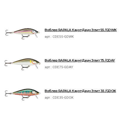
Воблер RAPALA КаунтДаун Элит 55 /GDWK
арт.:
CDE55-GDWK
Воблер RAPALA КаунтДаун Элит 75 /GDAY
арт.:
CDE75-GDAY
Воблер RAPALA КаунтДаун Элит 35 /GDOK
арт.:
CDE35-GDOK