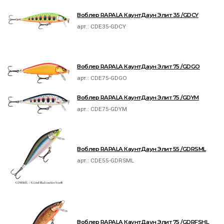
Воблер RAPALA КаунтДаун Элит 35 /GDCY
арт.:
CDE35-GDCY
Воблер RAPALA КаунтДаун Элит 75 /GDGO
арт.:
CDE75-GDGO
Воблер RAPALA КаунтДаун Элит 75 /GDYM
арт.:
CDE75-GDYM
Воблер RAPALA КаунтДаун Элит 55 /GDRSML
арт.:
CDE55-GDRSML
Воблер RAPALA КаунтДаун Элит 75 /GDRFSHL