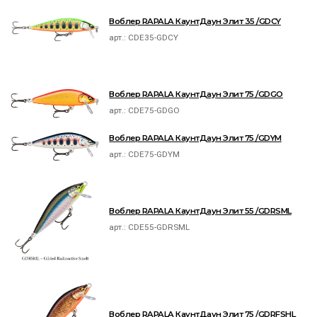
Воблер RAPALA КаунтДаун Элит 35 /GDCY
арт.:
CDE35-GDCY
Воблер RAPALA КаунтДаун Элит 75 /GDGO
арт.:
CDE75-GDGO
Воблер RAPALA КаунтДаун Элит 75 /GDYM
арт.:
CDE75-GDYM
Воблер RAPALA КаунтДаун Элит 55 /GDRSML
арт.:
CDE55-GDRSML
Воблер RAPALA КаунтДаун Элит 75 /GDRFSHL