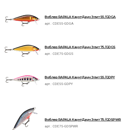
Воблер RAPALA КаунтДаун Элит 55 /GDGA
арт.:
CDE55-GDGA
Воблер RAPALA КаунтДаун Элит 75 /GDGS
арт.:
CDE75-GDGS
Воблер RAPALA КаунтДаун Элит 55 /GDPY
арт.:
CDE55-GDPY
Воблер RAPALA КаунтДаун Элит 75 /GDSPWR
арт.:
CDE75-GDSPWR