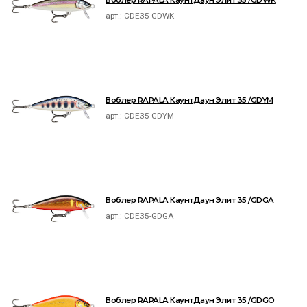
Воблер RAPALA КаунтДаун Элит 35 /GDWK
арт.:
CDE35-GDWK
Воблер RAPALA КаунтДаун Элит 35 /GDYM
арт.:
CDE35-GDYM
Воблер RAPALA КаунтДаун Элит 35 /GDGA
арт.:
CDE35-GDGA
Воблер RAPALA КаунтДаун Элит 35 /GDGO