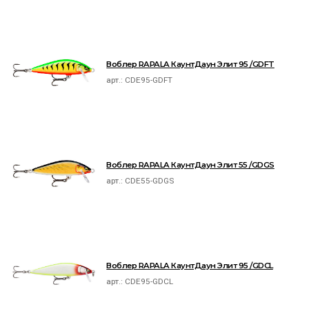
Воблер RAPALA КаунтДаун Элит 95 /GDFT
арт.:
CDE95-GDFT
Воблер RAPALA КаунтДаун Элит 55 /GDGS
арт.:
CDE55-GDGS
Воблер RAPALA КаунтДаун Элит 95 /GDCL
арт.:
CDE95-GDCL