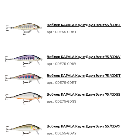
Воблер RAPALA КаунтДаун Элит 55 /GDBT
арт.:
CDE55-GDBT
Воблер RAPALA КаунтДаун Элит 75 /GDIW
арт.:
CDE75-GDIW
Воблер RAPALA КаунтДаун Элит 75 /GDRT
арт.:
CDE75-GDRT
Воблер RAPALA КаунтДаун Элит 75 /GDSS
арт.:
CDE75-GDSS
Воблер RAPALA КаунтДаун Элит 55 /GDAY
арт.:
CDE55-GDAY