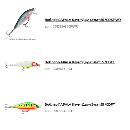
Воблер RAPALA КаунтДаун Элит 55 /GDSPWR
арт.:
CDE55-GDSPWR
Воблер RAPALA КаунтДаун Элит 55 /GDCL
арт.:
CDE55-GDCL
Воблер RAPALA КаунтДаун Элит 55 /GDFT
арт.:
CDE55-GDFT