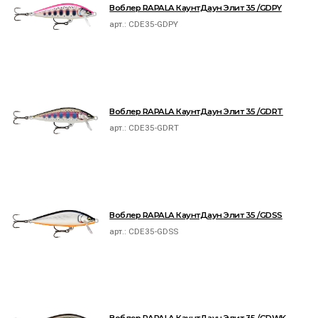
Воблер RAPALA КаунтДаун Элит 35 /GDPY
арт.:
CDE35-GDPY
Воблер RAPALA КаунтДаун Элит 35 /GDRT
арт.:
CDE35-GDRT
Воблер RAPALA КаунтДаун Элит 35 /GDSS
арт.:
CDE35-GDSS