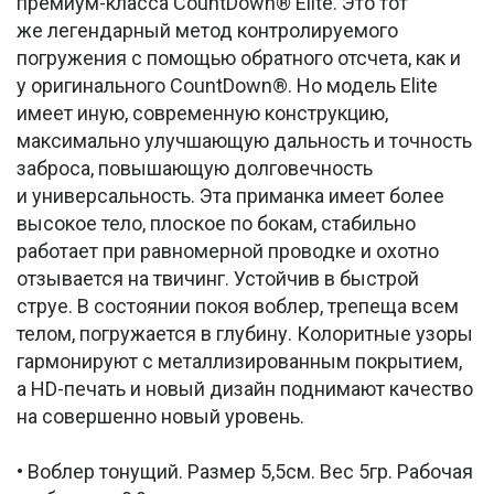
премиум-класса CountDown® Elite. Это тот
же легендарный метод контролируемого
погружения с помощью обратного отсчета, как и
у оригинального CountDown®. Но модель Elite
имеет иную, современную конструкцию,
максимально улучшающую дальность и точность
заброса, повышающую долговечность
и универсальность. Эта приманка имеет более
высокое тело, плоское по бокам, стабильно
работает при равномерной проводке и охотно
отзывается на твичинг. Устойчив в быстрой
струе. В состоянии покоя воблер, трепеща всем
телом, погружается в глубину. Колоритные узоры
гармонируют с металлизированным покрытием,
а HD-печать и новый дизайн поднимают качество
на совершенно новый уровень.
• Воблер тонущий. Размер 5,5см. Вес 5гр. Рабочая