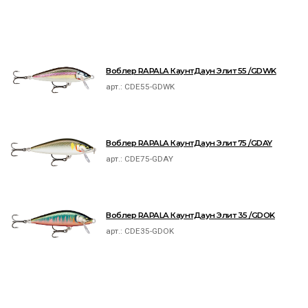
Воблер RAPALA КаунтДаун Элит 55 /GDWK
арт.:
CDE55-GDWK
Воблер RAPALA КаунтДаун Элит 75 /GDAY
арт.:
CDE75-GDAY
Воблер RAPALA КаунтДаун Элит 35 /GDOK
арт.:
CDE35-GDOK