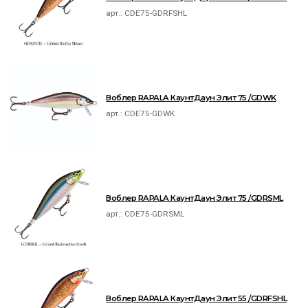
арт.:
CDE75-GDRFSHL
Воблер RAPALA КаунтДаун Элит 75 /GDWK
арт.:
CDE75-GDWK
Воблер RAPALA КаунтДаун Элит 75 /GDRSML
арт.:
CDE75-GDRSML
Воблер RAPALA КаунтДаун Элит 55 /GDRFSHL