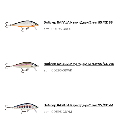
Воблер RAPALA КаунтДаун Элит 95 /GDSS
арт.:
CDE95-GDSS
Воблер RAPALA КаунтДаун Элит 95 /GDWK
арт.:
CDE95-GDWK
Воблер RAPALA КаунтДаун Элит 95 /GDYM
арт.:
CDE95-GDYM