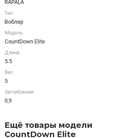
RAPALA
Тип
Воблер
Модель
CountDown Elite
Длина
5.5
Вес
5
Заглубление
0,9
Ещё товары модели
CountDown Elite