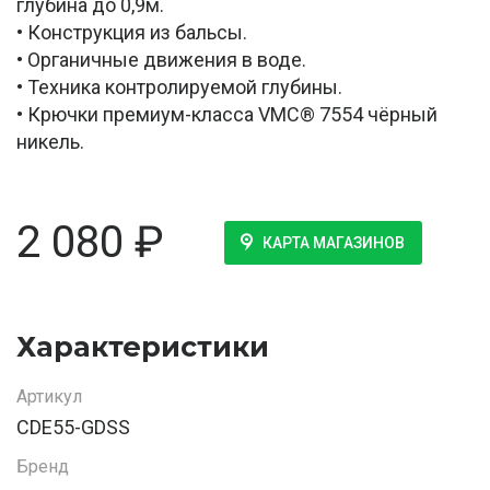
глубина до 0,9м.
• Конструкция из бальсы.
• Органичные движения в воде.
• Техника контролируемой глубины.
• Крючки премиум-класса VMC® 7554 чёрный
никель.
2 080
₽
КАРТА МАГАЗИНОВ
Характеристики
Артикул
CDE55-GDSS
Бренд