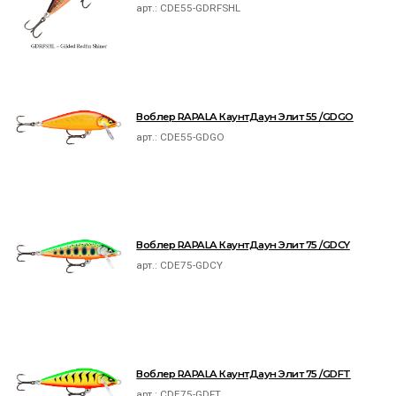
арт.:
CDE55-GDRFSHL
Воблер RAPALA КаунтДаун Элит 55 /GDGO
арт.:
CDE55-GDGO
Воблер RAPALA КаунтДаун Элит 75 /GDCY
арт.:
CDE75-GDCY
Воблер RAPALA КаунтДаун Элит 75 /GDFT
арт.:
CDE75-GDFT