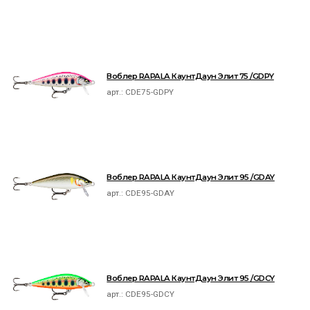
Воблер RAPALA КаунтДаун Элит 75 /GDPY
арт.:
CDE75-GDPY
Воблер RAPALA КаунтДаун Элит 95 /GDAY
арт.:
CDE95-GDAY
Воблер RAPALA КаунтДаун Элит 95 /GDCY
арт.:
CDE95-GDCY