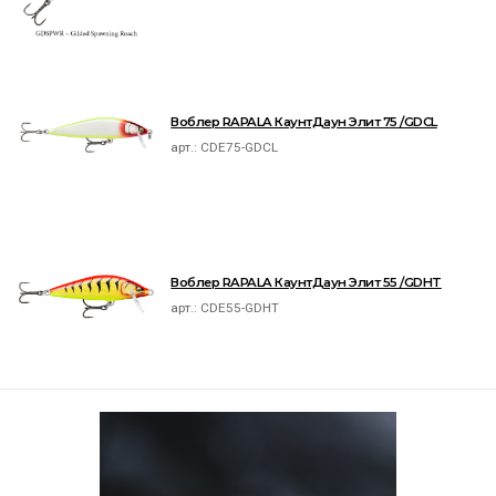
Воблер RAPALA КаунтДаун Элит 75 /GDCL
арт.:
CDE75-GDCL
Воблер RAPALA КаунтДаун Элит 55 /GDHT
арт.:
CDE55-GDHT