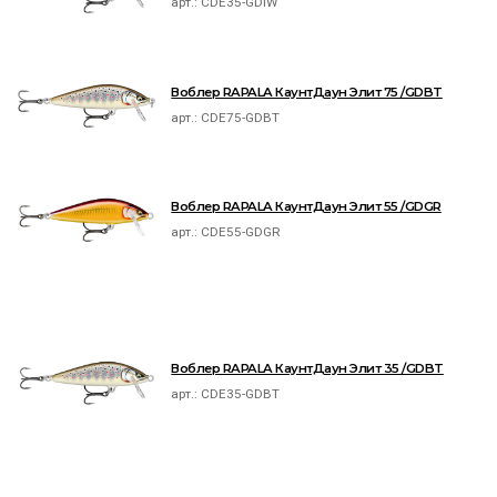
арт.:
CDE35-GDIW
Воблер RAPALA КаунтДаун Элит 75 /GDBT
арт.:
CDE75-GDBT
Воблер RAPALA КаунтДаун Элит 55 /GDGR
арт.:
CDE55-GDGR
Воблер RAPALA КаунтДаун Элит 35 /GDBT
арт.:
CDE35-GDBT