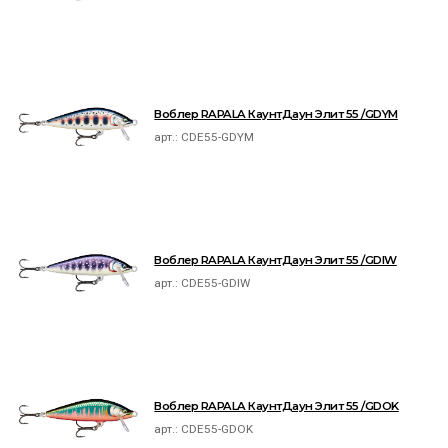
Воблер RAPALA КаунтДаун Элит 55 /GDYM
арт.:
CDE55-GDYM
Воблер RAPALA КаунтДаун Элит 55 /GDIW
арт.:
CDE55-GDIW
Воблер RAPALA КаунтДаун Элит 55 /GDOK
арт.:
CDE55-GDOK