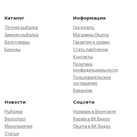
Каталог
Информация
Летняя рыбалка
Где купить
Зимняя рыбалка
Магазины Okuma
Велотовары
Гарантия и сервис
Бренды
Стать партнёром
Контакты
Политика
конфиденциальности
Пользовательское
соглашение
Вакансии
Новости
Соцсети
Рыбалка
Нормарк в Вконтакте
Велоспорт
Rapala в ВК Видео
Мероприятия
Okuma в ВК Видео
Статьи