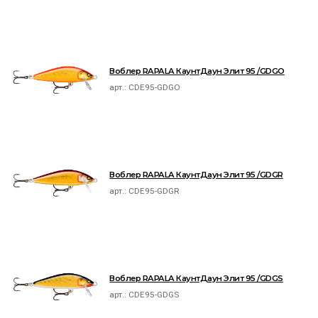
Воблер RAPALA КаунтДаун Элит 95 /GDGO
арт.:
CDE95-GDGO
Воблер RAPALA КаунтДаун Элит 95 /GDGR
арт.:
CDE95-GDGR
Воблер RAPALA КаунтДаун Элит 95 /GDGS
арт.:
CDE95-GDGS