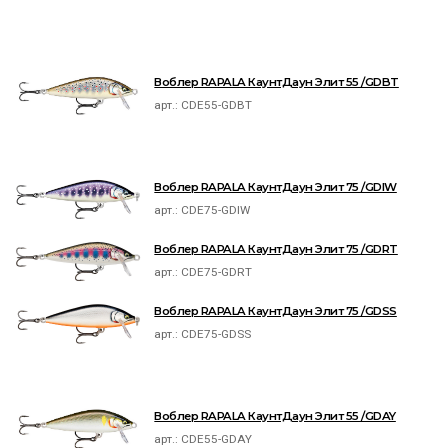
Воблер RAPALA КаунтДаун Элит 55 /GDBT
арт.:
CDE55-GDBT
Воблер RAPALA КаунтДаун Элит 75 /GDIW
арт.:
CDE75-GDIW
Воблер RAPALA КаунтДаун Элит 75 /GDRT
арт.:
CDE75-GDRT
Воблер RAPALA КаунтДаун Элит 75 /GDSS
арт.:
CDE75-GDSS
Воблер RAPALA КаунтДаун Элит 55 /GDAY
арт.:
CDE55-GDAY