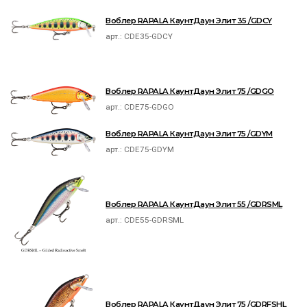
Воблер RAPALA КаунтДаун Элит 35 /GDCY
арт.:
CDE35-GDCY
Воблер RAPALA КаунтДаун Элит 75 /GDGO
арт.:
CDE75-GDGO
Воблер RAPALA КаунтДаун Элит 75 /GDYM
арт.:
CDE75-GDYM
Воблер RAPALA КаунтДаун Элит 55 /GDRSML
арт.:
CDE55-GDRSML
Воблер RAPALA КаунтДаун Элит 75 /GDRFSHL