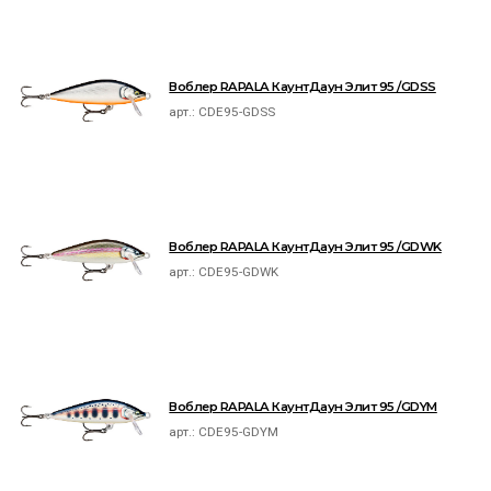
Воблер RAPALA КаунтДаун Элит 95 /GDSS
арт.:
CDE95-GDSS
Воблер RAPALA КаунтДаун Элит 95 /GDWK
арт.:
CDE95-GDWK
Воблер RAPALA КаунтДаун Элит 95 /GDYM
арт.:
CDE95-GDYM