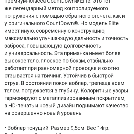
премиум-класса CountDown® Elite. Это тот
же легендарный метод контролируемого
погружения с помощью обратного отсчета, как и
у оригинального CountDown®. Но модель Elite
имеет иную, современную конструкцию,
максимально улучшающую дальность и точность
заброса, повышающую долговечность
и универсальность. Эта приманка имеет более
высокое тело, плоское по бокам, стабильно
работает при равномерной проводке и охотно
отзывается на твичинг. Устойчив в быстрой
струе. В состоянии покоя воблер, трепеща всем
телом, погружается в глубину. Колоритные узоры
гармонируют с металлизированным покрытием,
а HD-печать и новый дизайн поднимают качество
на совершенно новый уровень.
• Воблер тонущий. Размер 9,5см. Вес 14гр.