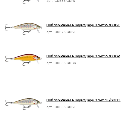
арт.:
CDE35-GDIW
Воблер RAPALA КаунтДаун Элит 75 /GDBT
арт.:
CDE75-GDBT
Воблер RAPALA КаунтДаун Элит 55 /GDGR
арт.:
CDE55-GDGR
Воблер RAPALA КаунтДаун Элит 35 /GDBT
арт.:
CDE35-GDBT