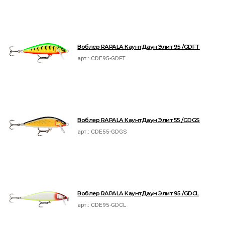
Воблер RAPALA КаунтДаун Элит 95 /GDFT
арт.:
CDE95-GDFT
Воблер RAPALA КаунтДаун Элит 55 /GDGS
арт.:
CDE55-GDGS
Воблер RAPALA КаунтДаун Элит 95 /GDCL
арт.:
CDE95-GDCL