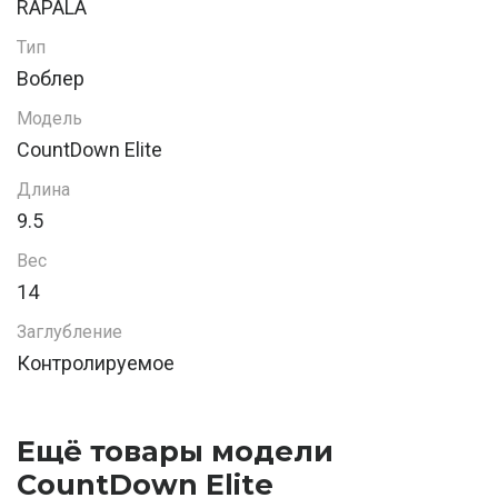
RAPALA
Тип
Воблер
Модель
CountDown Elite
Длина
9.5
Вес
14
Заглубление
Контролируемое
Ещё товары модели
CountDown Elite