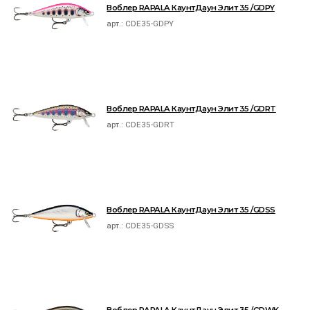
Воблер RAPALA КаунтДаун Элит 35 /GDPY
арт.:
CDE35-GDPY
Воблер RAPALA КаунтДаун Элит 35 /GDRT
арт.:
CDE35-GDRT
Воблер RAPALA КаунтДаун Элит 35 /GDSS
арт.:
CDE35-GDSS