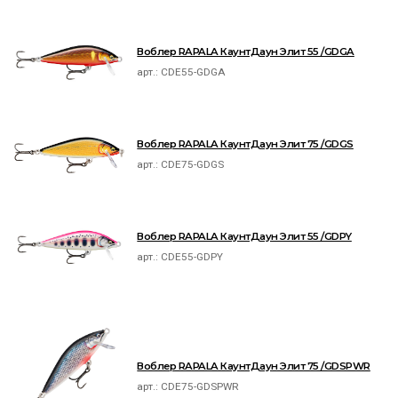
Воблер RAPALA КаунтДаун Элит 55 /GDGA
арт.:
CDE55-GDGA
Воблер RAPALA КаунтДаун Элит 75 /GDGS
арт.:
CDE75-GDGS
Воблер RAPALA КаунтДаун Элит 55 /GDPY
арт.:
CDE55-GDPY
Воблер RAPALA КаунтДаун Элит 75 /GDSPWR
арт.:
CDE75-GDSPWR