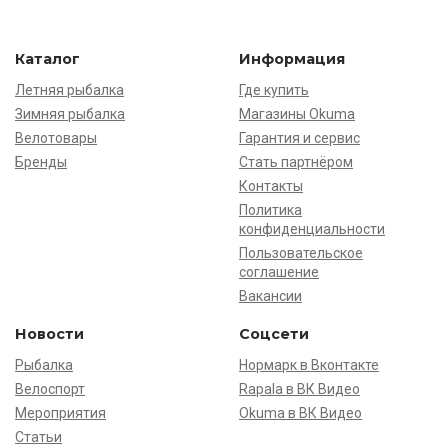
Каталог
Информация
Летняя рыбалка
Где купить
Зимняя рыбалка
Магазины Okuma
Велотовары
Гарантия и сервис
Бренды
Стать партнёром
Контакты
Политика
конфиденциальности
Пользовательское
соглашение
Вакансии
Новости
Соцсети
Рыбалка
Нормарк в Вконтакте
Велоспорт
Rapala в ВК Видео
Мероприятия
Okuma в ВК Видео
Статьи