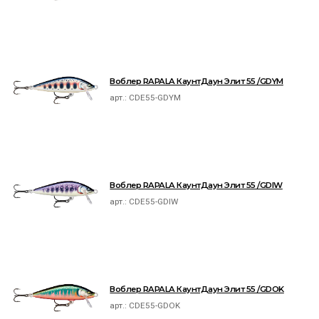
Воблер RAPALA КаунтДаун Элит 55 /GDYM
арт.:
CDE55-GDYM
Воблер RAPALA КаунтДаун Элит 55 /GDIW
арт.:
CDE55-GDIW
Воблер RAPALA КаунтДаун Элит 55 /GDOK
арт.:
CDE55-GDOK