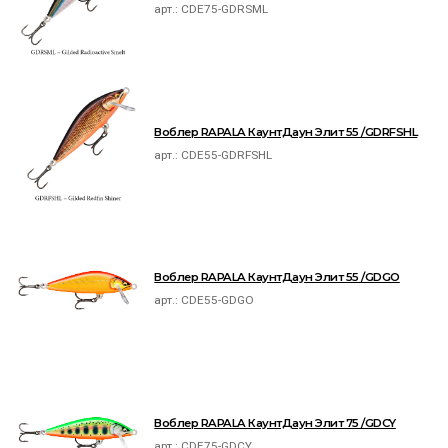
арт.:
CDE75-GDRSML
Воблер RAPALA КаунтДаун Элит 55 /GDRFSHL
арт.:
CDE55-GDRFSHL
Воблер RAPALA КаунтДаун Элит 55 /GDGO
арт.:
CDE55-GDGO
Воблер RAPALA КаунтДаун Элит 75 /GDCY
арт.:
CDE75-GDCY