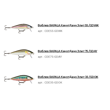
Воблер RAPALA КаунтДаун Элит 55 /GDWK
арт.:
CDE55-GDWK
Воблер RAPALA КаунтДаун Элит 75 /GDAY
арт.:
CDE75-GDAY
Воблер RAPALA КаунтДаун Элит 35 /GDOK
арт.:
CDE35-GDOK