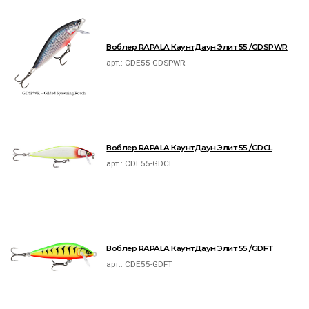
Воблер RAPALA КаунтДаун Элит 55 /GDSPWR
арт.:
CDE55-GDSPWR
Воблер RAPALA КаунтДаун Элит 55 /GDCL
арт.:
CDE55-GDCL
Воблер RAPALA КаунтДаун Элит 55 /GDFT
арт.:
CDE55-GDFT