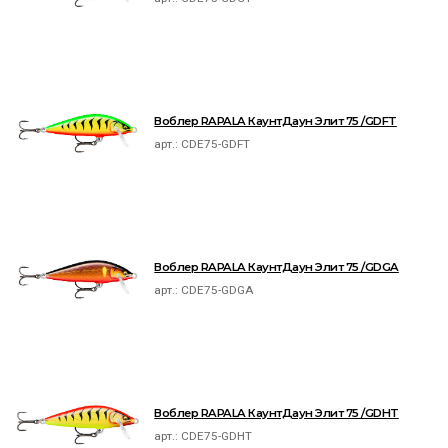
Воблер RAPALA КаунтДаун Элит 75 /GDFT
арт.:
CDE75-GDFT
Воблер RAPALA КаунтДаун Элит 75 /GDGA
арт.:
CDE75-GDGA
Воблер RAPALA КаунтДаун Элит 75 /GDHT
арт.:
CDE75-GDHT