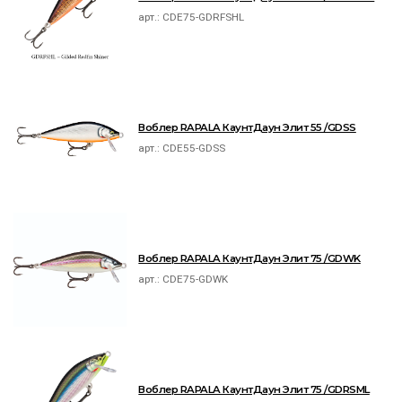
арт.:
CDE75-GDRFSHL
Воблер RAPALA КаунтДаун Элит 55 /GDSS
арт.:
CDE55-GDSS
Воблер RAPALA КаунтДаун Элит 75 /GDWK
арт.:
CDE75-GDWK
Воблер RAPALA КаунтДаун Элит 75 /GDRSML