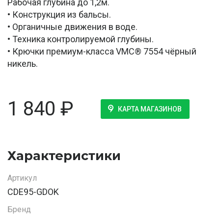
Рабочая глубина до 1,2м.
• Конструкция из бальсы.
• Органичные движения в воде.
• Техника контролируемой глубины.
• Крючки премиум-класса VMC® 7554 чёрный
никель.
1 840
₽
КАРТА МАГАЗИНОВ
Характеристики
Артикул
CDE95-GDOK
Бренд