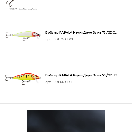
Воблер RAPALA КаунтДаун Элит 75 /GDCL
арт.:
CDE75-GDCL
Воблер RAPALA КаунтДаун Элит 55 /GDHT
арт.:
CDE55-GDHT