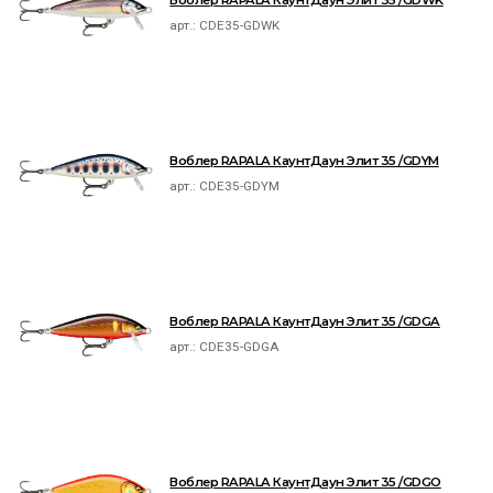
Воблер RAPALA КаунтДаун Элит 35 /GDWK
арт.:
CDE35-GDWK
Воблер RAPALA КаунтДаун Элит 35 /GDYM
арт.:
CDE35-GDYM
Воблер RAPALA КаунтДаун Элит 35 /GDGA
арт.:
CDE35-GDGA
Воблер RAPALA КаунтДаун Элит 35 /GDGO