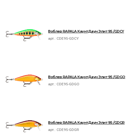
Воблер RAPALA КаунтДаун Элит 95 /GDCY
арт.:
CDE95-GDCY
Воблер RAPALA КаунтДаун Элит 95 /GDGO
арт.:
CDE95-GDGO
Воблер RAPALA КаунтДаун Элит 95 /GDGR
арт.:
CDE95-GDGR