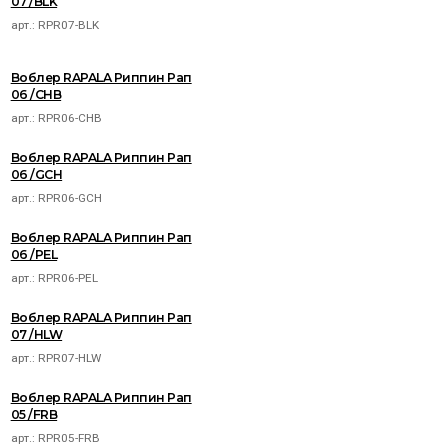
07 /BLK
арт.:
RPR07-BLK
Воблер RAPALA Риппин Рап
06 /CHB
арт.:
RPR06-CHB
Воблер RAPALA Риппин Рап
06 /GCH
арт.:
RPR06-GCH
Воблер RAPALA Риппин Рап
06 /PEL
арт.:
RPR06-PEL
Воблер RAPALA Риппин Рап
07 /HLW
арт.:
RPR07-HLW
Воблер RAPALA Риппин Рап
05 /FRB
арт.:
RPR05-FRB