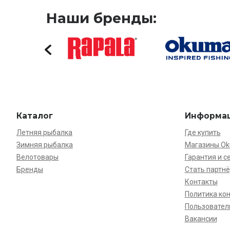
Наши бренды:
Каталог
Информа
Летняя рыбалка
Где купить
Зимняя рыбалка
Магазины O
Велотовары
Гарантия и с
Бренды
Стать партн
Контакты
Политика ко
Пользовател
Вакансии