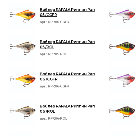
Воблер RAPALA Риппин Рап
05 /CGFR
арт.:
RPR05-CGFR
Воблер RAPALA Риппин Рап
05 /ROL
арт.:
RPR05-ROL
Воблер RAPALA Риппин Рап
06 /CGFR
арт.:
RPR06-CGFR
Воблер RAPALA Риппин Рап
06 /ROL
арт.:
RPR06-ROL