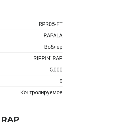
RPR05-FT
RAPALA
Воблер
RIPPIN' RAP
5,000
9
Контролируемое
 RAP