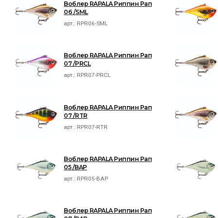
Воблер RAPALA Риппин Рап
06 /SML
арт.:
RPR06-SML
Воблер RAPALA Риппин Рап
07 /PRCL
арт.:
RPR07-PRCL
Воблер RAPALA Риппин Рап
07 /RTR
арт.:
RPR07-RTR
Воблер RAPALA Риппин Рап
05 /BAP
арт.:
RPR05-BAP
Воблер RAPALA Риппин Рап