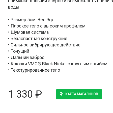
приманке дальний заброс и возможность ловли в
воды.
• Размер 5см. Вес 9гр.
• Плоское тело с высоким профилем
• Шумовая система
• Безлопастная конструкция
• Сильное вибрирующее действие
• Тонущий
• Дальний заброс
• Крючки VMC® Black Nickel с круглым загибом
• Текстурированное тело
1 330
₽
КАРТА МАГАЗИНОВ