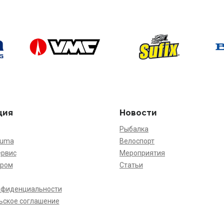
ция
Новости
Рыбалка
kuma
Велоспорт
ервис
Мероприятия
ёром
Статьи
нфиденциальности
ьское соглашение