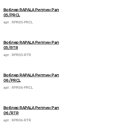
Воблер RAPALA Риппин Рап
05 /PRCL
арт.:
RPR05-PRCL
Воблер RAPALA Риппин Рап
05 /RTR
арт.:
RPR05-RTR
Воблер RAPALA Риппин Рап
06 /PRCL
арт.:
RPR06-PRCL
Воблер RAPALA Риппин Рап
06 /RTR
арт.:
RPR06-RTR