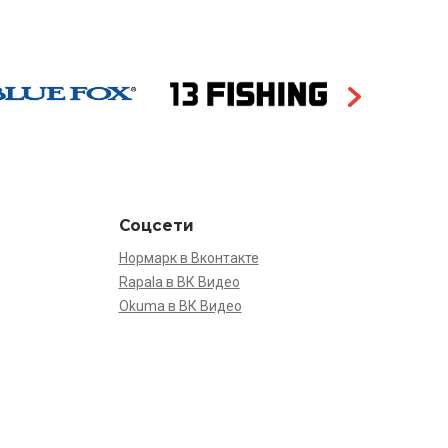
Соцсети
Нормарк в Вконтакте
Rapala в ВК Видео
Okuma в ВК Видео