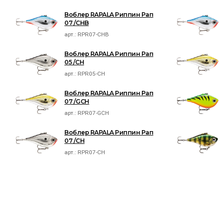
Воблер RAPALA Риппин Рап
07 /CHB
арт.:
RPR07-CHB
Воблер RAPALA Риппин Рап
05 /CH
арт.:
RPR05-CH
Воблер RAPALA Риппин Рап
07 /GCH
арт.:
RPR07-GCH
Воблер RAPALA Риппин Рап
07 /CH
арт.:
RPR07-CH