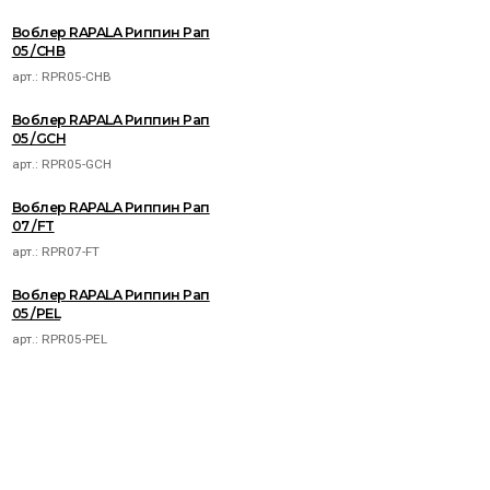
Воблер RAPALA Риппин Рап
05 /CHB
арт.:
RPR05-CHB
Воблер RAPALA Риппин Рап
05 /GCH
арт.:
RPR05-GCH
Воблер RAPALA Риппин Рап
07 /FT
арт.:
RPR07-FT
Воблер RAPALA Риппин Рап
05 /PEL
арт.:
RPR05-PEL