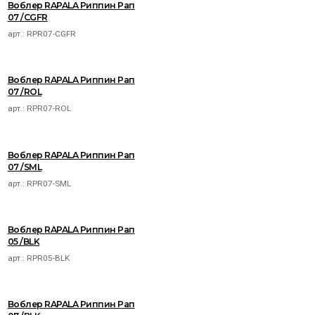
Воблер RAPALA Риппин Рап
07 /CGFR
арт.:
RPR07-CGFR
Воблер RAPALA Риппин Рап
07 /ROL
арт.:
RPR07-ROL
Воблер RAPALA Риппин Рап
07 /SML
арт.:
RPR07-SML
Воблер RAPALA Риппин Рап
05 /BLK
арт.:
RPR05-BLK
Воблер RAPALA Риппин Рап