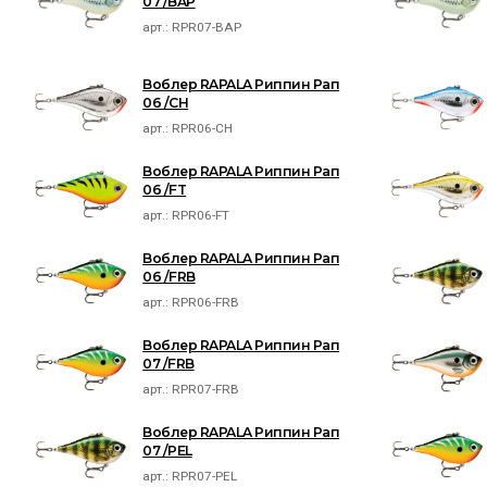
07 /BAP
арт.:
RPR07-BAP
Воблер RAPALA Риппин Рап
06 /CH
арт.:
RPR06-CH
Воблер RAPALA Риппин Рап
06 /FT
арт.:
RPR06-FT
Воблер RAPALA Риппин Рап
06 /FRB
арт.:
RPR06-FRB
Воблер RAPALA Риппин Рап
07 /FRB
арт.:
RPR07-FRB
Воблер RAPALA Риппин Рап
07 /PEL
арт.:
RPR07-PEL