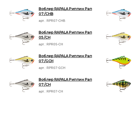
Воблер RAPALA Риппин Рап
07 /CHB
арт.:
RPR07-CHB
Воблер RAPALA Риппин Рап
05 /CH
арт.:
RPR05-CH
Воблер RAPALA Риппин Рап
07 /GCH
арт.:
RPR07-GCH
Воблер RAPALA Риппин Рап
07 /CH
арт.:
RPR07-CH