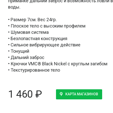
приманке дальний заброс и возможность ловли в
воды.
• Размер 7см. Вес 24гр.
• Плоское тело с высоким профилем
• Шумовая система
• Безлопастная конструкция
• Сильное вибрирующее действие
• Тонущий
• Дальний заброс
• Крючки VMC® Black Nickel с круглым загибом
• Текстурированное тело
1 460
₽
КАРТА МАГАЗИНОВ