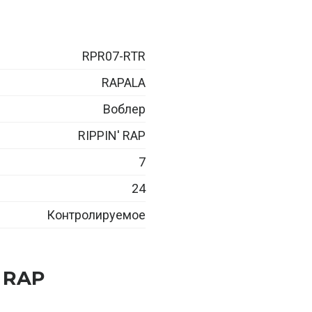
RPR07-RTR
RAPALA
Воблер
RIPPIN' RAP
7
24
Контролируемое
 RAP