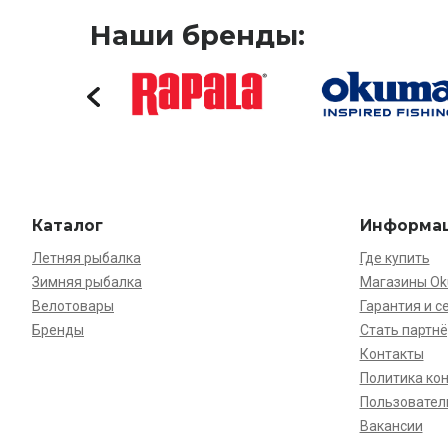
Наши бренды:
Каталог
Информа
Летняя рыбалка
Где купить
Зимняя рыбалка
Магазины O
Велотовары
Гарантия и с
Бренды
Стать партн
Контакты
Политика ко
Пользовател
Вакансии