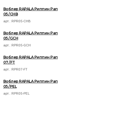
Воблер RAPALA Риппин Рап
05 /CHB
арт.:
RPR05-CHB
Воблер RAPALA Риппин Рап
05 /GCH
арт.:
RPR05-GCH
Воблер RAPALA Риппин Рап
07 /FT
арт.:
RPR07-FT
Воблер RAPALA Риппин Рап
05 /PEL
арт.:
RPR05-PEL