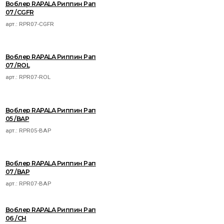
Воблер RAPALA Риппин Рап
07 /CGFR
арт.:
RPR07-CGFR
Воблер RAPALA Риппин Рап
07 /ROL
арт.:
RPR07-ROL
Воблер RAPALA Риппин Рап
05 /BAP
арт.:
RPR05-BAP
Воблер RAPALA Риппин Рап
07 /BAP
арт.:
RPR07-BAP
Воблер RAPALA Риппин Рап
06 /CH