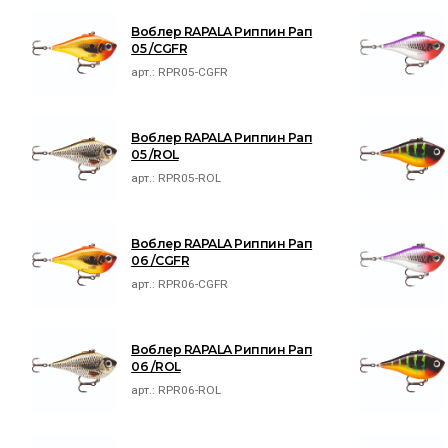
Воблер RAPALA Риппин Рап
05 /CGFR
арт.:
RPR05-CGFR
Воблер RAPALA Риппин Рап
05 /ROL
арт.:
RPR05-ROL
Воблер RAPALA Риппин Рап
06 /CGFR
арт.:
RPR06-CGFR
Воблер RAPALA Риппин Рап
06 /ROL
арт.:
RPR06-ROL