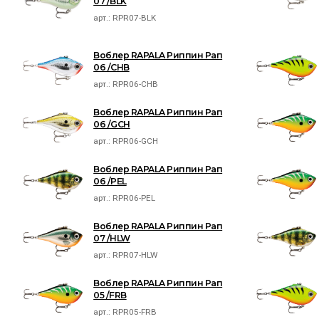
07 /BLK
арт.:
RPR07-BLK
Воблер RAPALA Риппин Рап
06 /CHB
арт.:
RPR06-CHB
Воблер RAPALA Риппин Рап
06 /GCH
арт.:
RPR06-GCH
Воблер RAPALA Риппин Рап
06 /PEL
арт.:
RPR06-PEL
Воблер RAPALA Риппин Рап
07 /HLW
арт.:
RPR07-HLW
Воблер RAPALA Риппин Рап
05 /FRB
арт.:
RPR05-FRB