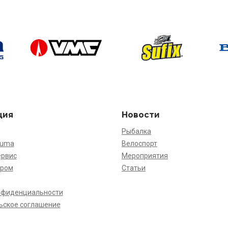
ция
Новости
Рыбалка
kuma
Велоспорт
ервис
Мероприятия
ёром
Статьи
нфиденциальности
ьское соглашение