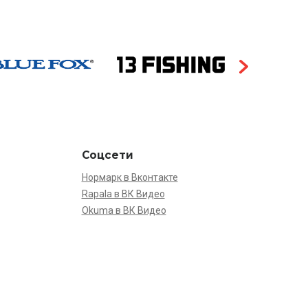
Соцсети
Нормарк в Вконтакте
Rapala в ВК Видео
Okuma в ВК Видео