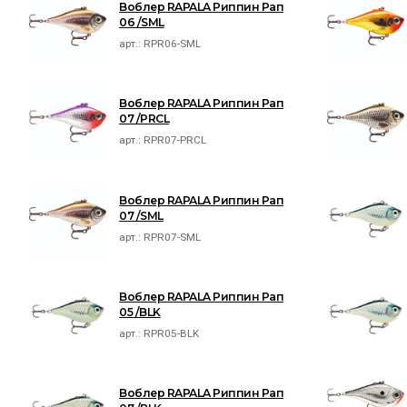
Воблер RAPALA Риппин Рап
06 /SML
арт.:
RPR06-SML
Воблер RAPALA Риппин Рап
07 /PRCL
арт.:
RPR07-PRCL
Воблер RAPALA Риппин Рап
07 /SML
арт.:
RPR07-SML
Воблер RAPALA Риппин Рап
05 /BLK
арт.:
RPR05-BLK
Воблер RAPALA Риппин Рап