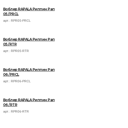
Воблер RAPALA Риппин Рап
05 /PRCL
арт.:
RPR05-PRCL
Воблер RAPALA Риппин Рап
05 /RTR
арт.:
RPR05-RTR
Воблер RAPALA Риппин Рап
06 /PRCL
арт.:
RPR06-PRCL
Воблер RAPALA Риппин Рап
06 /RTR
арт.:
RPR06-RTR