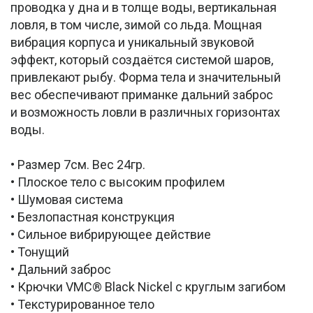
проводка у дна и в толще воды, вертикальная
ловля, в том числе, зимой со льда. Мощная
вибрация корпуса и уникальный звуковой
эффект, который создаётся системой шаров,
привлекают рыбу. Форма тела и значительный
вес обеспечивают приманке дальний заброс
и возможность ловли в различных горизонтах
воды.
• Размер 7см. Вес 24гр.
• Плоское тело с высоким профилем
• Шумовая система
• Безлопастная конструкция
• Сильное вибрирующее действие
• Тонущий
• Дальний заброс
• Крючки VMC® Black Nickel с круглым загибом
• Текстурированное тело