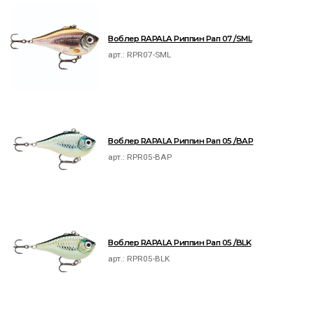
Воблер RAPALA Риппин Рап 07 /SML
арт.:
RPR07-SML
Воблер RAPALA Риппин Рап 05 /BAP
арт.:
RPR05-BAP
Воблер RAPALA Риппин Рап 05 /BLK
арт.:
RPR05-BLK