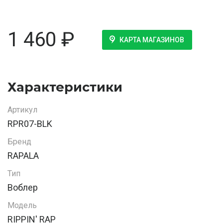
1 460
₽
КАРТА МАГАЗИНОВ
Характеристики
Артикул
RPR07-BLK
Бренд
RAPALA
Тип
Воблер
Модель
RIPPIN' RAP