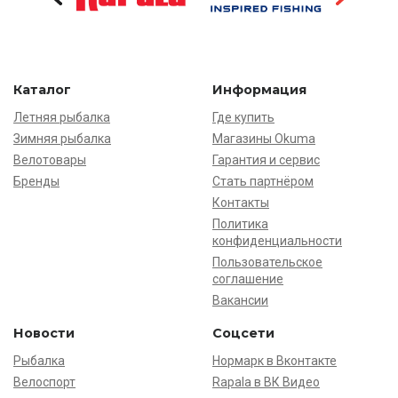
Каталог
Информация
Летняя рыбалка
Где купить
Зимняя рыбалка
Магазины Okuma
Велотовары
Гарантия и сервис
Бренды
Стать партнёром
Контакты
Политика
конфиденциальности
Пользовательское
соглашение
Вакансии
Новости
Соцсети
Рыбалка
Нормарк в Вконтакте
Велоспорт
Rapala в ВК Видео