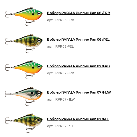
Воблер RAPALA Риппин Рап 06 /FRB
арт.:
RPR06-FRB
Воблер RAPALA Риппин Рап 06 /PEL
арт.:
RPR06-PEL
Воблер RAPALA Риппин Рап 07 /FRB
арт.:
RPR07-FRB
Воблер RAPALA Риппин Рап 07 /HLW
арт.:
RPR07-HLW
Воблер RAPALA Риппин Рап 07 /PEL
арт.:
RPR07-PEL