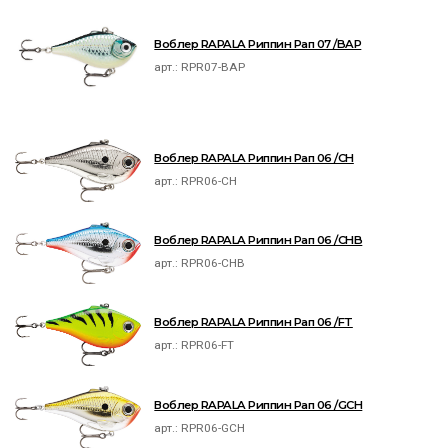
Воблер RAPALA Риппин Рап 07 /BAP
арт.:
RPR07-BAP
Воблер RAPALA Риппин Рап 06 /CH
арт.:
RPR06-CH
Воблер RAPALA Риппин Рап 06 /CHB
арт.:
RPR06-CHB
Воблер RAPALA Риппин Рап 06 /FT
арт.:
RPR06-FT
Воблер RAPALA Риппин Рап 06 /GCH
арт.:
RPR06-GCH