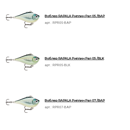
Воблер RAPALA Риппин Рап 05 /BAP
арт.:
RPR05-BAP
Воблер RAPALA Риппин Рап 05 /BLK
арт.:
RPR05-BLK
Воблер RAPALA Риппин Рап 07 /BAP
арт.:
RPR07-BAP