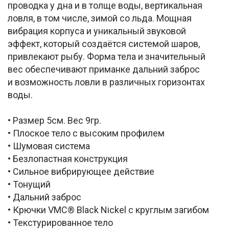
проводка у дна и в толще воды, вертикальная
ловля, в том числе, зимой со льда. Мощная
вибрация корпуса и уникальный звуковой
эффект, который создаётся системой шаров,
привлекают рыбу. Форма тела и значительный
вес обеспечивают приманке дальний заброс
и возможность ловли в различных горизонтах
воды.
• Размер 5см. Вес 9гр.
• Плоское тело с высоким профилем
• Шумовая система
• Безлопастная конструкция
• Сильное вибрирующее действие
• Тонущий
• Дальний заброс
• Крючки VMC® Black Nickel с круглым загибом
• Текстурированное тело