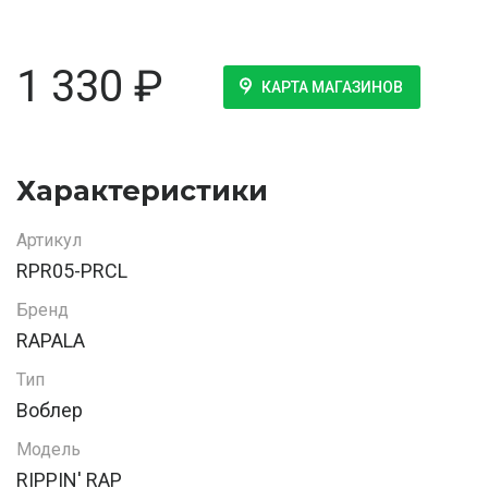
1 330
₽
КАРТА МАГАЗИНОВ
Характеристики
Артикул
RPR05-PRCL
Бренд
RAPALA
Тип
Воблер
Модель
RIPPIN' RAP