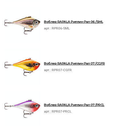
Воблер RAPALA Риппин Рап 06 /SML
арт.:
RPR06-SML
Воблер RAPALA Риппин Рап 07 /CGFR
арт.:
RPR07-CGFR
Воблер RAPALA Риппин Рап 07 /PRCL
арт.:
RPR07-PRCL