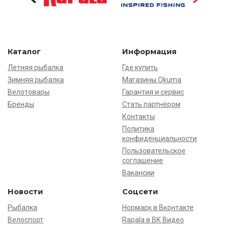
Каталог
Информация
Летняя рыбалка
Где купить
Зимняя рыбалка
Магазины Okuma
Велотовары
Гарантия и сервис
Бренды
Стать партнёром
Контакты
Политика
конфиденциальности
Пользовательское
соглашение
Вакансии
Новости
Соцсети
Рыбалка
Нормарк в Вконтакте
Велоспорт
Rapala в ВК Видео