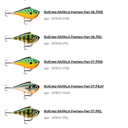
Воблер RAPALA Риппин Рап 06 /FRB
арт.:
RPR06-FRB
Воблер RAPALA Риппин Рап 06 /PEL
арт.:
RPR06-PEL
Воблер RAPALA Риппин Рап 07 /FRB
арт.:
RPR07-FRB
Воблер RAPALA Риппин Рап 07 /HLW
арт.:
RPR07-HLW
Воблер RAPALA Риппин Рап 07 /PEL
арт.:
RPR07-PEL