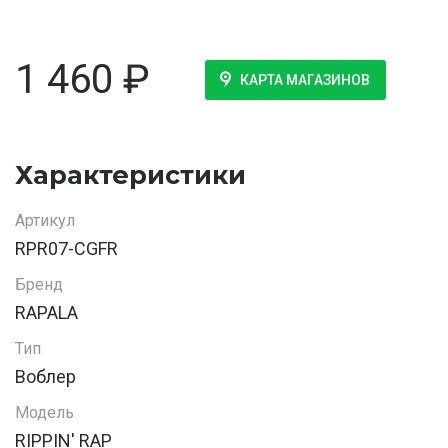
1 460
₽
КАРТА МАГАЗИНОВ
Характеристики
Артикул
RPR07-CGFR
Бренд
RAPALA
Тип
Воблер
Модель
RIPPIN' RAP