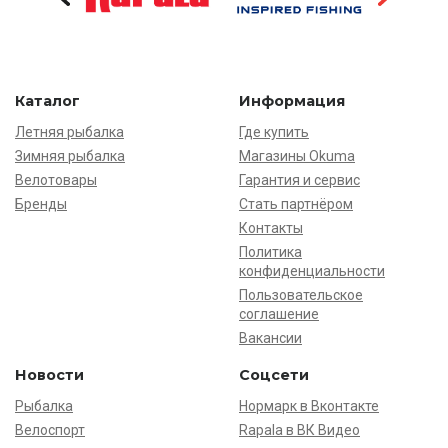
Каталог
Информация
Летняя рыбалка
Где купить
Зимняя рыбалка
Магазины Okuma
Велотовары
Гарантия и сервис
Бренды
Стать партнёром
Контакты
Политика
конфиденциальности
Пользовательское
соглашение
Вакансии
Новости
Соцсети
Рыбалка
Нормарк в Вконтакте
Велоспорт
Rapala в ВК Видео