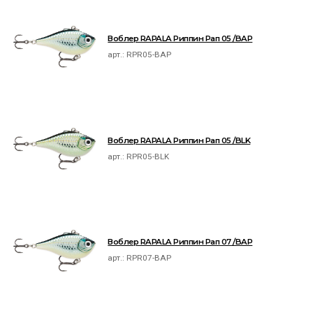
Воблер RAPALA Риппин Рап 05 /BAP
арт.:
RPR05-BAP
Воблер RAPALA Риппин Рап 05 /BLK
арт.:
RPR05-BLK
Воблер RAPALA Риппин Рап 07 /BAP
арт.:
RPR07-BAP