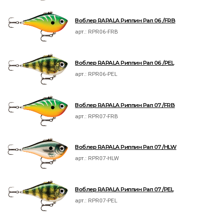
Воблер RAPALA Риппин Рап 06 /FRB
арт.:
RPR06-FRB
Воблер RAPALA Риппин Рап 06 /PEL
арт.:
RPR06-PEL
Воблер RAPALA Риппин Рап 07 /FRB
арт.:
RPR07-FRB
Воблер RAPALA Риппин Рап 07 /HLW
арт.:
RPR07-HLW
Воблер RAPALA Риппин Рап 07 /PEL
арт.:
RPR07-PEL