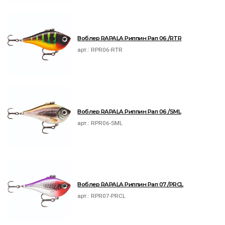
Воблер RAPALA Риппин Рап 06 /RTR
арт.:
RPR06-RTR
Воблер RAPALA Риппин Рап 06 /SML
арт.:
RPR06-SML
Воблер RAPALA Риппин Рап 07 /PRCL
арт.:
RPR07-PRCL