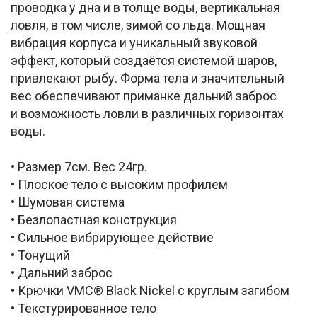
проводка у дна и в толще воды, вертикальная
ловля, в том числе, зимой со льда. Мощная
вибрация корпуса и уникальный звуковой
эффект, который создаётся системой шаров,
привлекают рыбу. Форма тела и значительный
вес обеспечивают приманке дальний заброс
и возможность ловли в различных горизонтах
воды.
• Размер 7см. Вес 24гр.
• Плоское тело с высоким профилем
• Шумовая система
• Безлопастная конструкция
• Сильное вибрирующее действие
• Тонущий
• Дальний заброс
• Крючки VMC® Black Nickel с круглым загибом
• Текстурированное тело