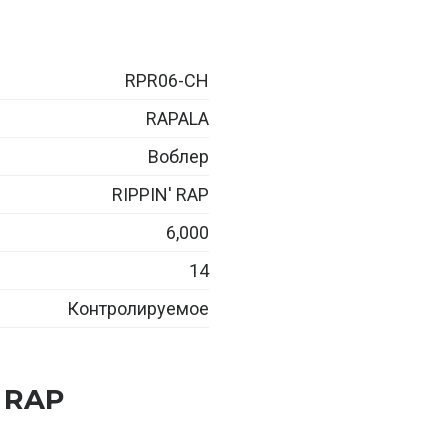
RPR06-CH
RAPALA
Воблер
RIPPIN' RAP
6,000
14
Контролируемое
 RAP