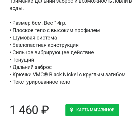
приманке дальний заброс и возможность ловли в
воды.
• Размер 6см. Вес 14гр.
• Плоское тело с высоким профилем
• Шумовая система
• Безлопастная конструкция
• Сильное вибрирующее действие
• Тонущий
• Дальний заброс
• Крючки VMC® Black Nickel с круглым загибом
• Текстурированное тело
1 460
₽
КАРТА МАГАЗИНОВ