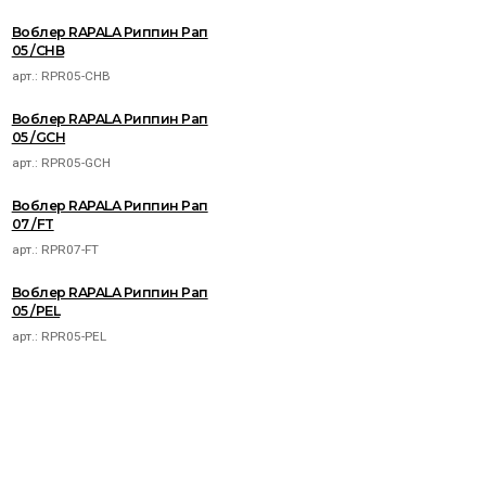
Воблер RAPALA Риппин Рап
05 /CHB
арт.:
RPR05-CHB
Воблер RAPALA Риппин Рап
05 /GCH
арт.:
RPR05-GCH
Воблер RAPALA Риппин Рап
07 /FT
арт.:
RPR07-FT
Воблер RAPALA Риппин Рап
05 /PEL
арт.:
RPR05-PEL