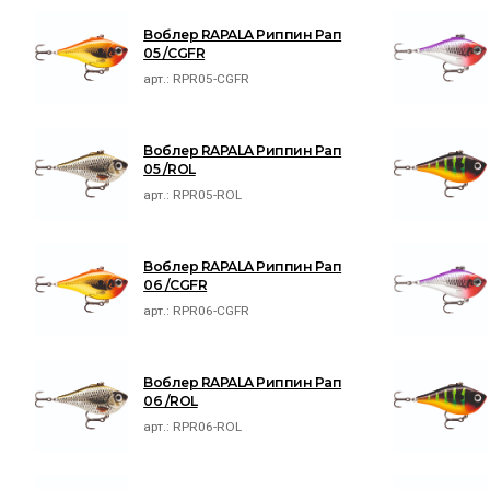
Воблер RAPALA Риппин Рап
05 /CGFR
арт.:
RPR05-CGFR
Воблер RAPALA Риппин Рап
05 /ROL
арт.:
RPR05-ROL
Воблер RAPALA Риппин Рап
06 /CGFR
арт.:
RPR06-CGFR
Воблер RAPALA Риппин Рап
06 /ROL
арт.:
RPR06-ROL