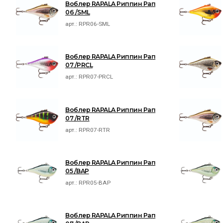
Воблер RAPALA Риппин Рап
06 /SML
арт.:
RPR06-SML
Воблер RAPALA Риппин Рап
07 /PRCL
арт.:
RPR07-PRCL
Воблер RAPALA Риппин Рап
07 /RTR
арт.:
RPR07-RTR
Воблер RAPALA Риппин Рап
05 /BAP
арт.:
RPR05-BAP
Воблер RAPALA Риппин Рап