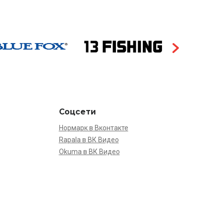
Соцсети
Нормарк в Вконтакте
Rapala в ВК Видео
Okuma в ВК Видео