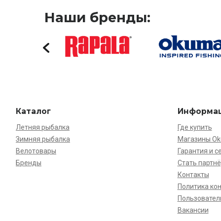
Наши бренды:
Каталог
Информа
Летняя рыбалка
Где купить
Зимняя рыбалка
Магазины O
Велотовары
Гарантия и с
Бренды
Стать партн
Контакты
Политика ко
Пользовател
Вакансии