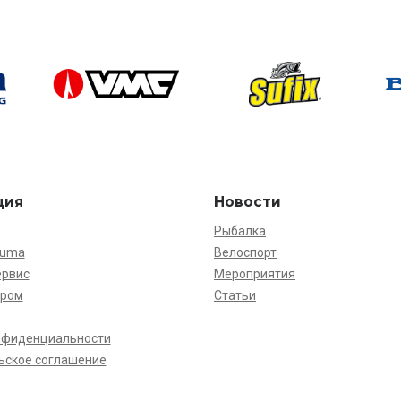
ция
Новости
Рыбалка
kuma
Велоспорт
ервис
Мероприятия
ёром
Статьи
нфиденциальности
ьское соглашение