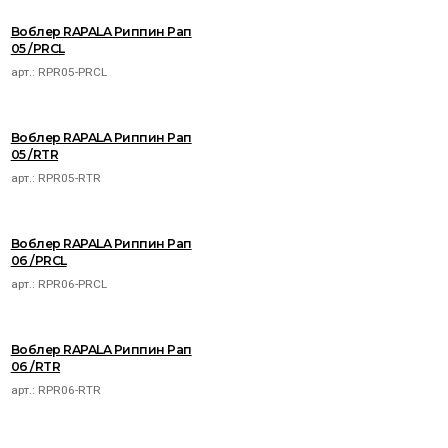
Воблер RAPALA Риппин Рап
05 /PRCL
арт.:
RPR05-PRCL
Воблер RAPALA Риппин Рап
05 /RTR
арт.:
RPR05-RTR
Воблер RAPALA Риппин Рап
06 /PRCL
арт.:
RPR06-PRCL
Воблер RAPALA Риппин Рап
06 /RTR
арт.:
RPR06-RTR