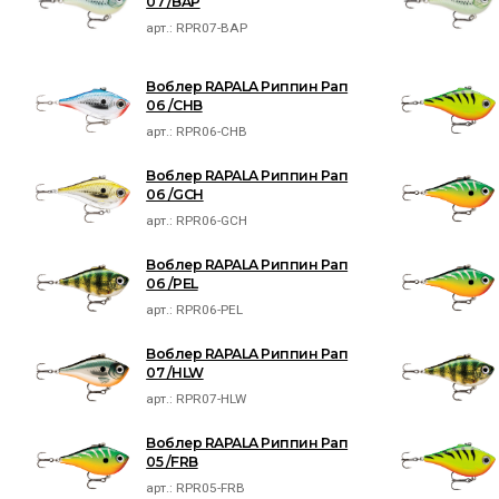
07 /BAP
арт.:
RPR07-BAP
Воблер RAPALA Риппин Рап
06 /CHB
арт.:
RPR06-CHB
Воблер RAPALA Риппин Рап
06 /GCH
арт.:
RPR06-GCH
Воблер RAPALA Риппин Рап
06 /PEL
арт.:
RPR06-PEL
Воблер RAPALA Риппин Рап
07 /HLW
арт.:
RPR07-HLW
Воблер RAPALA Риппин Рап
05 /FRB
арт.:
RPR05-FRB