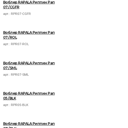
Воблер RAPALA Риппин Рап
07 /CGFR
арт.:
RPR07-CGFR
Воблер RAPALA Риппин Рап
07 /ROL
арт.:
RPR07-ROL
Воблер RAPALA Риппин Рап
07 /SML
арт.:
RPR07-SML
Воблер RAPALA Риппин Рап
05 /BLK
арт.:
RPR05-BLK
Воблер RAPALA Риппин Рап