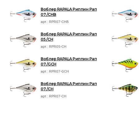
Воблер RAPALA Риппин Рап
07 /CHB
арт.:
RPR07-CHB
Воблер RAPALA Риппин Рап
05 /CH
арт.:
RPR05-CH
Воблер RAPALA Риппин Рап
07 /GCH
арт.:
RPR07-GCH
Воблер RAPALA Риппин Рап
07 /CH
арт.:
RPR07-CH