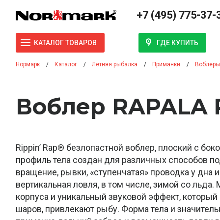
+7 (495) 775-37-
ГДЕ КУПИТЬ
КАТАЛОГ ТОВАРОВ
Нормарк
Каталог
Летняя рыбалка
Приманки
Воблеры
Воблер RAPALA 
Rippin’ Rap® безлопастной воблер, плоский с бо
профиль тела создан для различных способов п
вращение, рывки, «ступенчатая» проводка у дна и
вертикальная ловля, в том числе, зимой со льда
корпуса и уникальный звуковой эффект, который
шаров, привлекают рыбу. Форма тела и значител