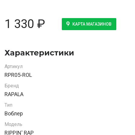
1 330
₽
КАРТА МАГАЗИНОВ
Характеристики
Артикул
RPR05-ROL
Бренд
RAPALA
Тип
Воблер
Модель
RIPPIN' RAP