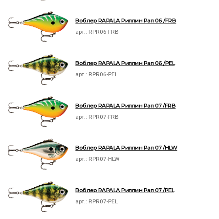
Воблер RAPALA Риппин Рап 06 /FRB
арт.:
RPR06-FRB
Воблер RAPALA Риппин Рап 06 /PEL
арт.:
RPR06-PEL
Воблер RAPALA Риппин Рап 07 /FRB
арт.:
RPR07-FRB
Воблер RAPALA Риппин Рап 07 /HLW
арт.:
RPR07-HLW
Воблер RAPALA Риппин Рап 07 /PEL
арт.:
RPR07-PEL