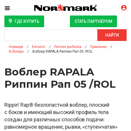
ГДЕ КУПИТЬ
СТАТЬ ПАРТНЁРОМ
Поиск
НАЙТИ
Нормарк
Каталог
Летняя рыбалка
Приманки
Воблеры
Воблер RAPALA Риппин Рап 05 /ROL
Воблер RAPALA
Риппин Рап 05 /ROL
Rippin’ Rap® безлопастной воблер, плоский
с боков и имеющий высокий профиль тела
создан для различных способов подачи:
равномерное вращение, рывки, «ступенчатая»