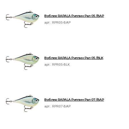
Воблер RAPALA Риппин Рап 05 /BAP
арт.:
RPR05-BAP
Воблер RAPALA Риппин Рап 05 /BLK
арт.:
RPR05-BLK
Воблер RAPALA Риппин Рап 07 /BAP
арт.:
RPR07-BAP