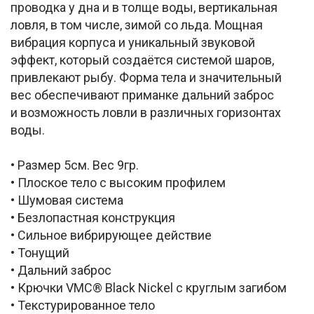
проводка у дна и в толще воды, вертикальная
ловля, в том числе, зимой со льда. Мощная
вибрация корпуса и уникальный звуковой
эффект, который создаётся системой шаров,
привлекают рыбу. Форма тела и значительный
вес обеспечивают приманке дальний заброс
и возможность ловли в различных горизонтах
воды.
• Размер 5см. Вес 9гр.
• Плоское тело с высоким профилем
• Шумовая система
• Безлопастная конструкция
• Сильное вибрирующее действие
• Тонущий
• Дальний заброс
• Крючки VMC® Black Nickel с круглым загибом
• Текстурированное тело