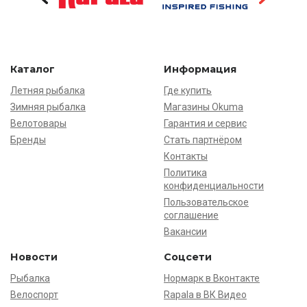
Каталог
Информация
Летняя рыбалка
Где купить
Зимняя рыбалка
Магазины Okuma
Велотовары
Гарантия и сервис
Бренды
Стать партнёром
Контакты
Политика
конфиденциальности
Пользовательское
соглашение
Вакансии
Новости
Соцсети
Рыбалка
Нормарк в Вконтакте
Велоспорт
Rapala в ВК Видео