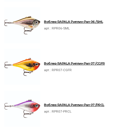
Воблер RAPALA Риппин Рап 06 /SML
арт.:
RPR06-SML
Воблер RAPALA Риппин Рап 07 /CGFR
арт.:
RPR07-CGFR
Воблер RAPALA Риппин Рап 07 /PRCL
арт.:
RPR07-PRCL