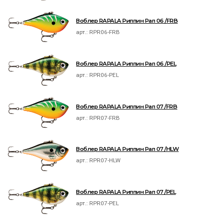
Воблер RAPALA Риппин Рап 06 /FRB
арт.:
RPR06-FRB
Воблер RAPALA Риппин Рап 06 /PEL
арт.:
RPR06-PEL
Воблер RAPALA Риппин Рап 07 /FRB
арт.:
RPR07-FRB
Воблер RAPALA Риппин Рап 07 /HLW
арт.:
RPR07-HLW
Воблер RAPALA Риппин Рап 07 /PEL
арт.:
RPR07-PEL