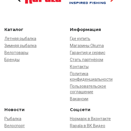
Каталог
Информация
Летняя рыбалка
Где купить
Зимняя рыбалка
Магазины Okuma
Велотовары
Гарантия и сервис
Бренды
Стать партнёром
Контакты
Политика
конфиденциальности
Пользовательское
соглашение
Вакансии
Новости
Соцсети
Рыбалка
Нормарк в Вконтакте
Велоспорт
Rapala в ВК Видео