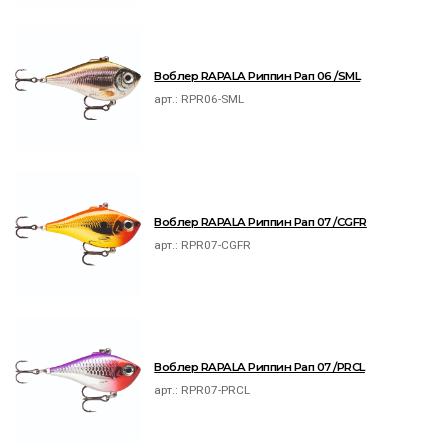
Воблер RAPALA Риппин Рап 06 /SML
арт.:
RPR06-SML
Воблер RAPALA Риппин Рап 07 /CGFR
арт.:
RPR07-CGFR
Воблер RAPALA Риппин Рап 07 /PRCL
арт.:
RPR07-PRCL