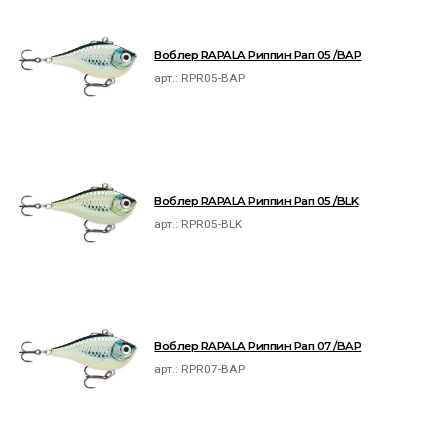
Воблер RAPALA Риппин Рап 05 /BAP
арт.:
RPR05-BAP
Воблер RAPALA Риппин Рап 05 /BLK
арт.:
RPR05-BLK
Воблер RAPALA Риппин Рап 07 /BAP
арт.:
RPR07-BAP