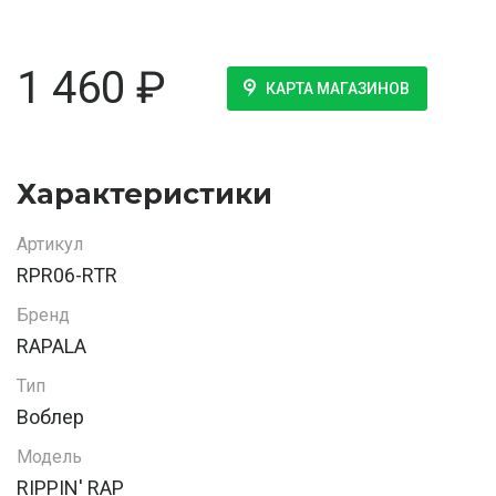
1 460
₽
КАРТА МАГАЗИНОВ
Характеристики
Артикул
RPR06-RTR
Бренд
RAPALA
Тип
Воблер
Модель
RIPPIN' RAP