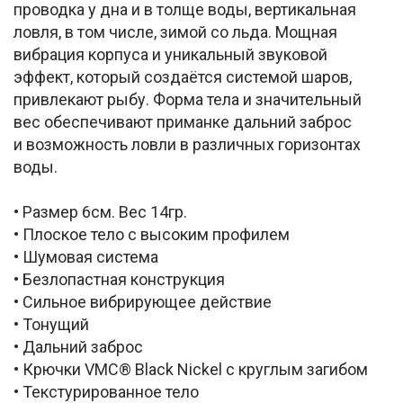
проводка у дна и в толще воды, вертикальная
ловля, в том числе, зимой со льда. Мощная
вибрация корпуса и уникальный звуковой
эффект, который создаётся системой шаров,
привлекают рыбу. Форма тела и значительный
вес обеспечивают приманке дальний заброс
и возможность ловли в различных горизонтах
воды.
• Размер 6см. Вес 14гр.
• Плоское тело с высоким профилем
• Шумовая система
• Безлопастная конструкция
• Сильное вибрирующее действие
• Тонущий
• Дальний заброс
• Крючки VMC® Black Nickel с круглым загибом
• Текстурированное тело