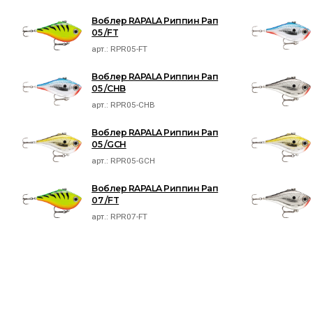
Воблер RAPALA Риппин Рап
05 /FT
арт.:
RPR05-FT
Воблер RAPALA Риппин Рап
05 /CHB
арт.:
RPR05-CHB
Воблер RAPALA Риппин Рап
05 /GCH
арт.:
RPR05-GCH
Воблер RAPALA Риппин Рап
07 /FT
арт.:
RPR07-FT