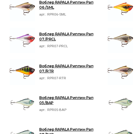
Воблер RAPALA Риппин Рап
06 /SML
арт.:
RPR06-SML
Воблер RAPALA Риппин Рап
07 /PRCL
арт.:
RPR07-PRCL
Воблер RAPALA Риппин Рап
07 /RTR
арт.:
RPR07-RTR
Воблер RAPALA Риппин Рап
05 /BAP
арт.:
RPR05-BAP
Воблер RAPALA Риппин Рап