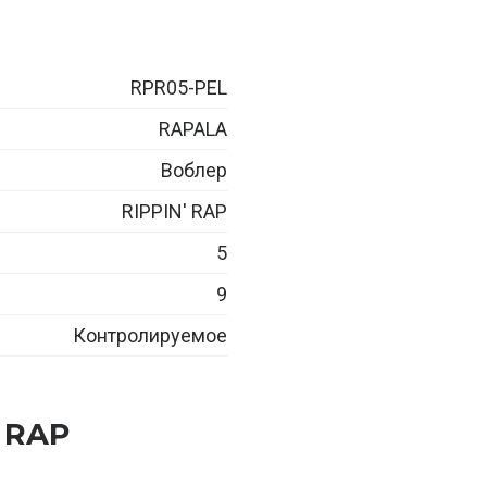
RPR05-PEL
RAPALA
Воблер
RIPPIN' RAP
5
9
Контролируемое
 RAP