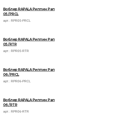
Воблер RAPALA Риппин Рап
05 /PRCL
арт.:
RPR05-PRCL
Воблер RAPALA Риппин Рап
05 /RTR
арт.:
RPR05-RTR
Воблер RAPALA Риппин Рап
06 /PRCL
арт.:
RPR06-PRCL
Воблер RAPALA Риппин Рап
06 /RTR
арт.:
RPR06-RTR