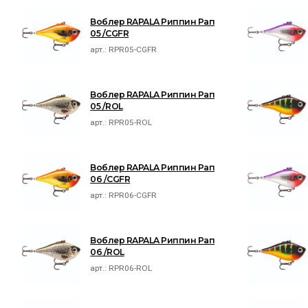
Воблер RAPALA Риппин Рап
05 /CGFR
арт.:
RPR05-CGFR
Воблер RAPALA Риппин Рап
05 /ROL
арт.:
RPR05-ROL
Воблер RAPALA Риппин Рап
06 /CGFR
арт.:
RPR06-CGFR
Воблер RAPALA Риппин Рап
06 /ROL
арт.:
RPR06-ROL