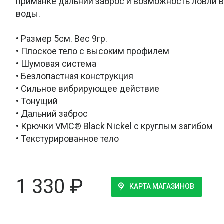
приманке дальний заброс и возможность ловли в
воды.
• Размер 5см. Вес 9гр.
• Плоское тело с высоким профилем
• Шумовая система
• Безлопастная конструкция
• Сильное вибрирующее действие
• Тонущий
• Дальний заброс
• Крючки VMC® Black Nickel с круглым загибом
• Текстурированное тело
1 330
₽
КАРТА МАГАЗИНОВ