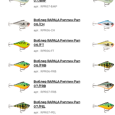
07 /BAP
арт.:
RPR07-BAP
Воблер RAPALA Риппин Рап
06 /CH
арт.:
RPR06-CH
Воблер RAPALA Риппин Рап
06 /FT
арт.:
RPR06-FT
Воблер RAPALA Риппин Рап
06 /FRB
арт.:
RPR06-FRB
Воблер RAPALA Риппин Рап
07 /FRB
арт.:
RPR07-FRB
Воблер RAPALA Риппин Рап
07 /PEL
арт.:
RPR07-PEL