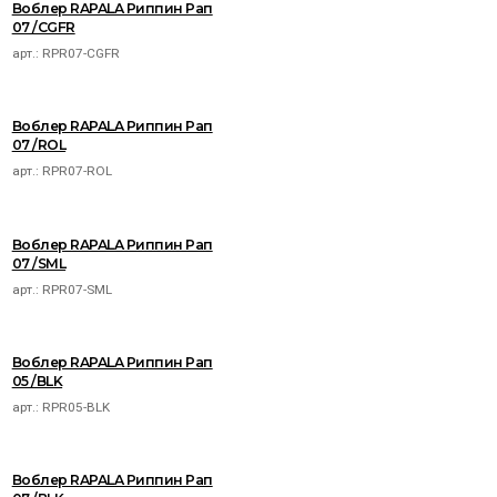
Воблер RAPALA Риппин Рап
07 /CGFR
арт.:
RPR07-CGFR
Воблер RAPALA Риппин Рап
07 /ROL
арт.:
RPR07-ROL
Воблер RAPALA Риппин Рап
07 /SML
арт.:
RPR07-SML
Воблер RAPALA Риппин Рап
05 /BLK
арт.:
RPR05-BLK
Воблер RAPALA Риппин Рап