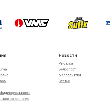
ция
Новости
Рыбалка
kuma
Велоспорт
ервис
Мероприятия
ёром
Статьи
нфиденциальности
ьское соглашение