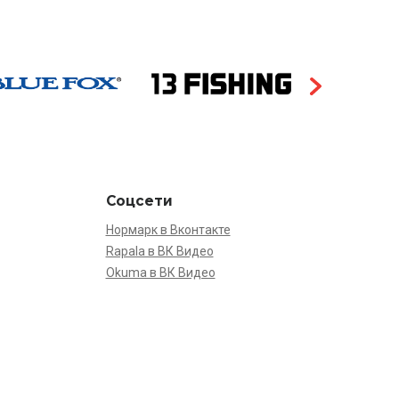
Соцсети
Нормарк в Вконтакте
Rapala в ВК Видео
Okuma в ВК Видео