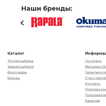
Наши бренды:
Каталог
Информа
Летняя рыбалка
Где купить
Зимняя рыбалка
Магазины O
Велотовары
Гарантия и с
Бренды
Стать партн
Контакты
Политика ко
Пользовател
Вакансии