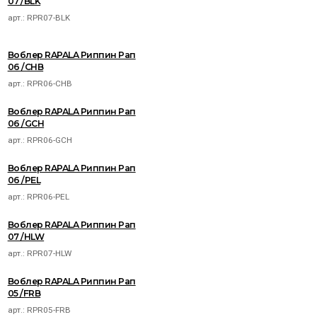
07 /BLK
арт.:
RPR07-BLK
Воблер RAPALA Риппин Рап
06 /CHB
арт.:
RPR06-CHB
Воблер RAPALA Риппин Рап
06 /GCH
арт.:
RPR06-GCH
Воблер RAPALA Риппин Рап
06 /PEL
арт.:
RPR06-PEL
Воблер RAPALA Риппин Рап
07 /HLW
арт.:
RPR07-HLW
Воблер RAPALA Риппин Рап
05 /FRB
арт.:
RPR05-FRB