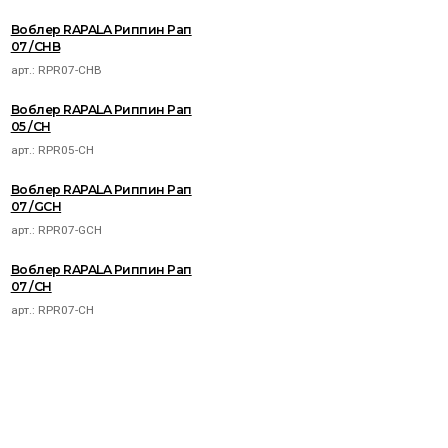
Воблер RAPALA Риппин Рап
07 /CHB
арт.:
RPR07-CHB
Воблер RAPALA Риппин Рап
05 /CH
арт.:
RPR05-CH
Воблер RAPALA Риппин Рап
07 /GCH
арт.:
RPR07-GCH
Воблер RAPALA Риппин Рап
07 /CH
арт.:
RPR07-CH