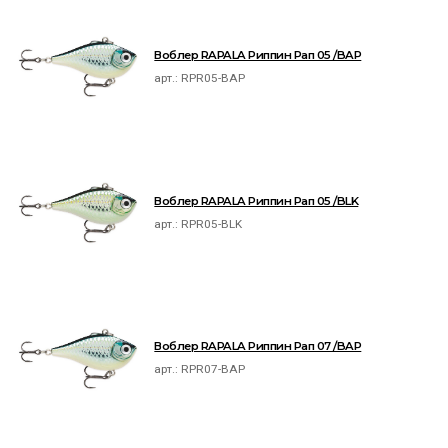
Воблер RAPALA Риппин Рап 05 /BAP
арт.:
RPR05-BAP
Воблер RAPALA Риппин Рап 05 /BLK
арт.:
RPR05-BLK
Воблер RAPALA Риппин Рап 07 /BAP
арт.:
RPR07-BAP