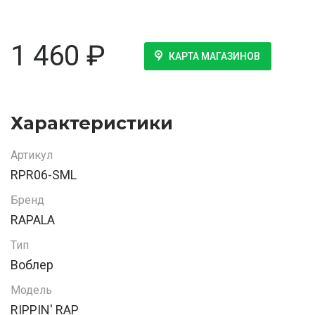
1 460
₽
КАРТА МАГАЗИНОВ
Характеристики
Артикул
RPR06-SML
Бренд
RAPALA
Тип
Воблер
Модель
RIPPIN' RAP