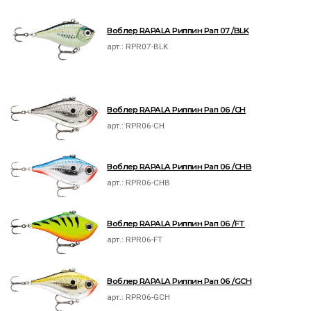
Воблер RAPALA Риппин Рап 07 /BLK
арт.:
RPR07-BLK
Воблер RAPALA Риппин Рап 06 /CH
арт.:
RPR06-CH
Воблер RAPALA Риппин Рап 06 /CHB
арт.:
RPR06-CHB
Воблер RAPALA Риппин Рап 06 /FT
арт.:
RPR06-FT
Воблер RAPALA Риппин Рап 06 /GCH
арт.:
RPR06-GCH