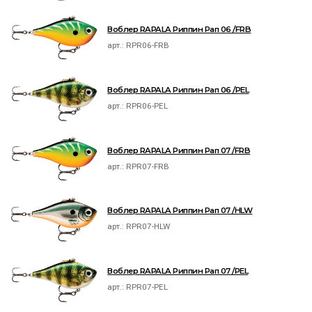
Воблер RAPALA Риппин Рап 06 /FRB
арт.:
RPR06-FRB
Воблер RAPALA Риппин Рап 06 /PEL
арт.:
RPR06-PEL
Воблер RAPALA Риппин Рап 07 /FRB
арт.:
RPR07-FRB
Воблер RAPALA Риппин Рап 07 /HLW
арт.:
RPR07-HLW
Воблер RAPALA Риппин Рап 07 /PEL
арт.:
RPR07-PEL