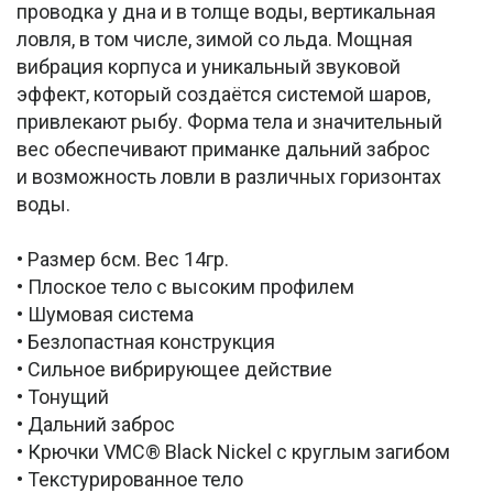
проводка у дна и в толще воды, вертикальная
ловля, в том числе, зимой со льда. Мощная
вибрация корпуса и уникальный звуковой
эффект, который создаётся системой шаров,
привлекают рыбу. Форма тела и значительный
вес обеспечивают приманке дальний заброс
и возможность ловли в различных горизонтах
воды.
• Размер 6см. Вес 14гр.
• Плоское тело с высоким профилем
• Шумовая система
• Безлопастная конструкция
• Сильное вибрирующее действие
• Тонущий
• Дальний заброс
• Крючки VMC® Black Nickel с круглым загибом
• Текстурированное тело