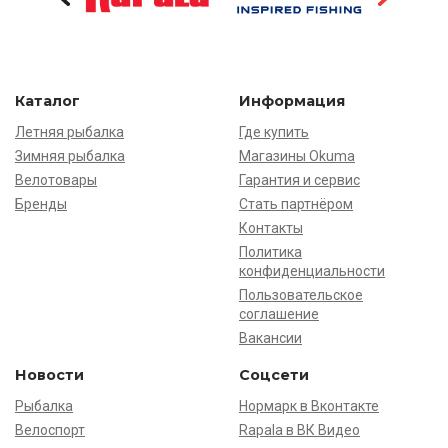
Каталог
Информация
Летняя рыбалка
Где купить
Зимняя рыбалка
Магазины Okuma
Велотовары
Гарантия и сервис
Бренды
Стать партнёром
Контакты
Политика
конфиденциальности
Пользовательское
соглашение
Вакансии
Новости
Соцсети
Рыбалка
Нормарк в Вконтакте
Велоспорт
Rapala в ВК Видео