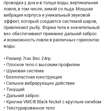
проводка у дна и в толще воды, вертикальная
ловля, в том числе, зимой со льда. Мощная
вибрация корпуса и уникальный звуковой
эффект, который создаётся системой шаров,
привлекают рыбу. Форма тела и значительный
вес обеспечивают приманке дальний заброс
и возможность ловли в различных горизонтах
воды.
• Размер 7см. Вес 24гр.
• Плоское тело с высоким профилем
• Шумовая система
• Безлопастная конструкция
• Сильное вибрирующее действие
• Тонущий
• Дальний заброс
• Крючки VMC® Black Nickel с круглым загибом
• Текстурированное тело