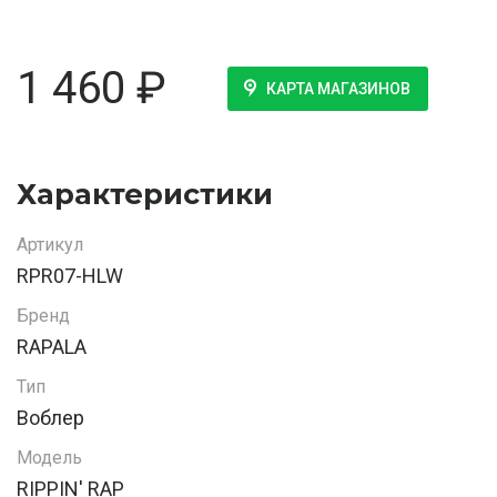
1 460
₽
КАРТА МАГАЗИНОВ
Характеристики
Артикул
RPR07-HLW
Бренд
RAPALA
Тип
Воблер
Модель
RIPPIN' RAP