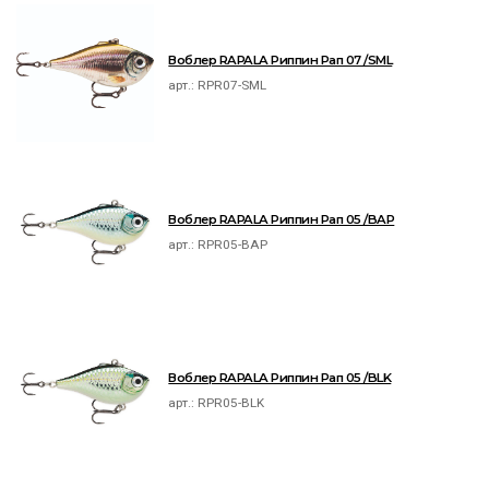
Воблер RAPALA Риппин Рап 07 /SML
арт.:
RPR07-SML
Воблер RAPALA Риппин Рап 05 /BAP
арт.:
RPR05-BAP
Воблер RAPALA Риппин Рап 05 /BLK
арт.:
RPR05-BLK