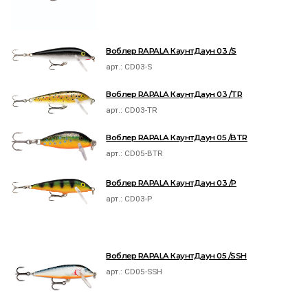
Воблер RAPALA КаунтДаун 03 /S
арт.:
CD03-S
Воблер RAPALA КаунтДаун 03 /TR
арт.:
CD03-TR
Воблер RAPALA КаунтДаун 05 /BTR
арт.:
CD05-BTR
Воблер RAPALA КаунтДаун 03 /P
арт.:
CD03-P
Воблер RAPALA КаунтДаун 05 /SSH
арт.:
CD05-SSH