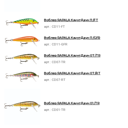
Воблер RAPALA КаунтДаун 11 /FT
арт.:
CD11-FT
Воблер RAPALA КаунтДаун 11 /GFR
арт.:
CD11-GFR
Воблер RAPALA КаунтДаун 07 /TR
арт.:
CD07-TR
Воблер RAPALA КаунтДаун 07 /RT
арт.:
CD07-RT
Воблер RAPALA КаунтДаун 01 /TR
арт.:
CD01-TR