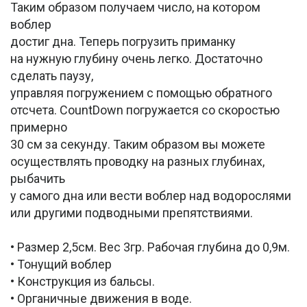
Таким образом получаем число, на котором
воблер
достиг дна. Теперь погрузить приманку
на нужную глубину очень легко. Достаточно
сделать паузу,
управляя погружением с помощью обратного
отсчета. CountDown погружается со скоростью
примерно
30 см за секунду. Таким образом вы можете
осуществлять проводку на разных глубинах,
рыбачить
у самого дна или вести воблер над водорослями
или другими подводными препятствиями.
• Размер 2,5см. Вес 3гр. Рабочая глубина до 0,9м.
• Тонущий воблер
• Конструкция из бальсы.
• Органичные движения в воде.