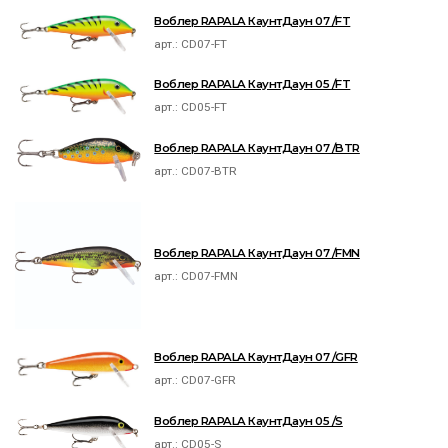
Воблер RAPALA КаунтДаун 07 /FT
арт.:
CD07-FT
Воблер RAPALA КаунтДаун 05 /FT
арт.:
CD05-FT
Воблер RAPALA КаунтДаун 07 /BTR
арт.:
CD07-BTR
Воблер RAPALA КаунтДаун 07 /FMN
арт.:
CD07-FMN
Воблер RAPALA КаунтДаун 07 /GFR
арт.:
CD07-GFR
Воблер RAPALA КаунтДаун 05 /S
арт.:
CD05-S