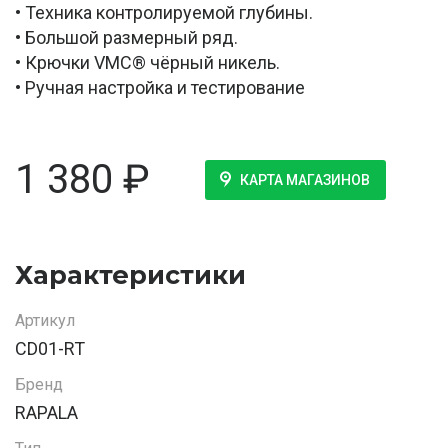
• Техника контролируемой глубины.
• Большой размерный ряд.
• Крючки VMC® чёрный никель.
• Ручная настройка и тестирование
1 380
₽
КАРТА МАГАЗИНОВ
Характеристики
Артикул
CD01-RT
Бренд
RAPALA