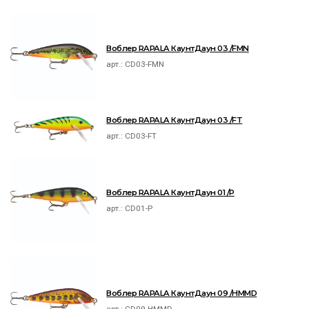
Воблер RAPALA КаунтДаун 03 /FMN
арт.:
CD03-FMN
Воблер RAPALA КаунтДаун 03 /FT
арт.:
CD03-FT
Воблер RAPALA КаунтДаун 01 /P
арт.:
CD01-P
Воблер RAPALA КаунтДаун 09 /HMMD
арт.:
CD09-HMMD