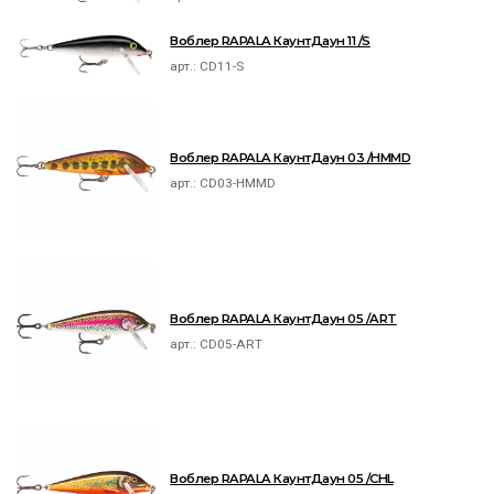
Воблер RAPALA КаунтДаун 11 /S
арт.:
CD11-S
Воблер RAPALA КаунтДаун 03 /HMMD
арт.:
CD03-HMMD
Воблер RAPALA КаунтДаун 05 /ART
арт.:
CD05-ART
Воблер RAPALA КаунтДаун 05 /CHL