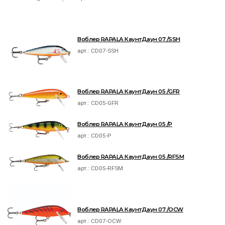
Воблер RAPALA КаунтДаун 07 /SSH
арт.:
CD07-SSH
Воблер RAPALA КаунтДаун 05 /GFR
арт.:
CD05-GFR
Воблер RAPALA КаунтДаун 05 /P
арт.:
CD05-P
Воблер RAPALA КаунтДаун 05 /RFSM
арт.:
CD05-RFSM
Воблер RAPALA КаунтДаун 07 /OCW
арт.:
CD07-OCW