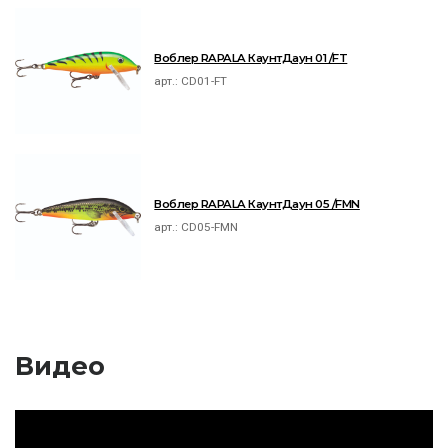
Воблер RAPALA КаунтДаун 01 /FT
арт.:
CD01-FT
Воблер RAPALA КаунтДаун 05 /FMN
арт.:
CD05-FMN
Видео