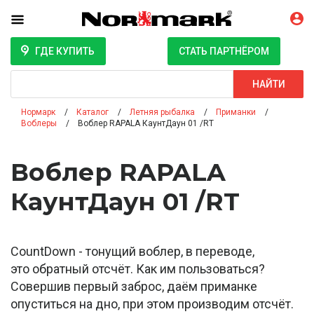
ГДЕ КУПИТЬ
СТАТЬ ПАРТНЁРОМ
Поиск
НАЙТИ
Нормарк
Каталог
Летняя рыбалка
Приманки
Воблеры
Воблер RAPALA КаунтДаун 01 /RT
Воблер RAPALA
КаунтДаун 01 /RT
CountDown - тонущий воблер, в переводе,
это обратный отсчёт. Как им пользоваться?
Совершив первый заброс, даём приманке
опуститься на дно, при этом производим отсчёт.