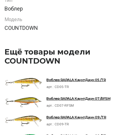
Тип
Воблер
Модель
COUNTDOWN
Ещё товары модели
COUNTDOWN
Воблер RAPALA КаунтДаун 05 /TR
арт.:
CD05-TR
Воблер RAPALA КаунтДаун 07 /RFSM
арт.:
CD07-RFSM
Воблер RAPALA КаунтДаун 09 /TR
арт.:
CD09-TR