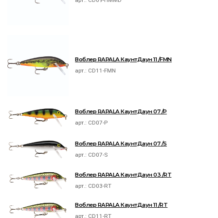
Воблер RAPALA КаунтДаун 11 /FMN
арт.:
CD11-FMN
Воблер RAPALA КаунтДаун 07 /P
арт.:
CD07-P
Воблер RAPALA КаунтДаун 07 /S
арт.:
CD07-S
Воблер RAPALA КаунтДаун 03 /RT
арт.:
CD03-RT
Воблер RAPALA КаунтДаун 11 /RT
арт.:
CD11-RT