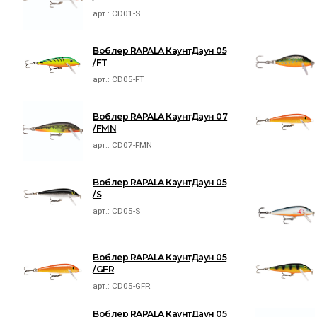
арт.:
CD01-S
Воблер RAPALA КаунтДаун 05
/FT
арт.:
CD05-FT
Воблер RAPALA КаунтДаун 07
/FMN
арт.:
CD07-FMN
Воблер RAPALA КаунтДаун 05
/S
арт.:
CD05-S
Воблер RAPALA КаунтДаун 05
/GFR
арт.:
CD05-GFR
Воблер RAPALA КаунтДаун 05