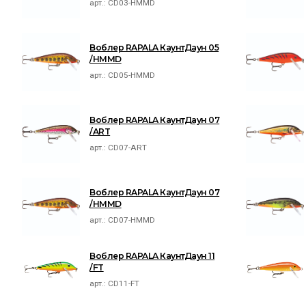
арт.:
CD03-HMMD
Воблер RAPALA КаунтДаун 05
/HMMD
арт.:
CD05-HMMD
Воблер RAPALA КаунтДаун 07
/ART
арт.:
CD07-ART
Воблер RAPALA КаунтДаун 07
/HMMD
арт.:
CD07-HMMD
Воблер RAPALA КаунтДаун 11
/FT
арт.:
CD11-FT