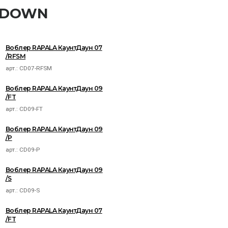
NTDOWN
Воблер RAPALA КаунтДаун 07
/RFSM
арт.:
CD07-RFSM
Воблер RAPALA КаунтДаун 09
/FT
арт.:
CD09-FT
Воблер RAPALA КаунтДаун 09
/P
арт.:
CD09-P
Воблер RAPALA КаунтДаун 09
/S
арт.:
CD09-S
Воблер RAPALA КаунтДаун 07
/FT