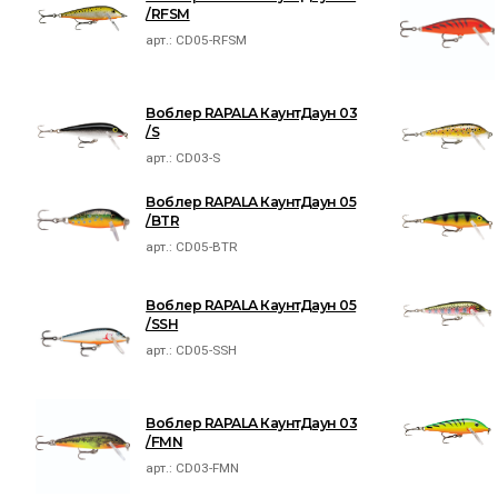
/RFSM
арт.:
CD05-RFSM
Воблер RAPALA КаунтДаун 03
/S
арт.:
CD03-S
Воблер RAPALA КаунтДаун 05
/BTR
арт.:
CD05-BTR
Воблер RAPALA КаунтДаун 05
/SSH
арт.:
CD05-SSH
Воблер RAPALA КаунтДаун 03
/FMN
арт.:
CD03-FMN