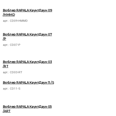
Воблер RAPALA КаунтДаун 09
/HMMD
арт.:
CD09-HMMD
Воблер RAPALA КаунтДаун 07
/P
арт.:
CD07-P
Воблер RAPALA КаунтДаун 03
/RT
арт.:
CD03-RT
Воблер RAPALA КаунтДаун 11 /S
арт.:
CD11-S
Воблер RAPALA КаунтДаун 05
/ART