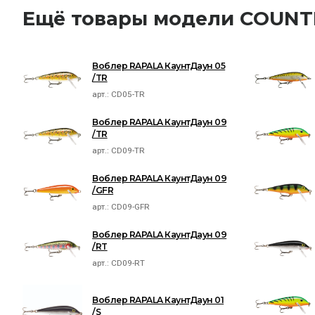
Ещё товары модели COU
Воблер RAPALA КаунтДаун 05
/TR
арт.:
CD05-TR
Воблер RAPALA КаунтДаун 09
/TR
арт.:
CD09-TR
Воблер RAPALA КаунтДаун 09
/GFR
арт.:
CD09-GFR
Воблер RAPALA КаунтДаун 09
/RT
арт.:
CD09-RT
Воблер RAPALA КаунтДаун 01
/S