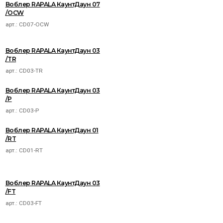
Воблер RAPALA КаунтДаун 07
/OCW
арт.:
CD07-OCW
Воблер RAPALA КаунтДаун 03
/TR
арт.:
CD03-TR
Воблер RAPALA КаунтДаун 03
/P
арт.:
CD03-P
Воблер RAPALA КаунтДаун 01
/RT
арт.:
CD01-RT
Воблер RAPALA КаунтДаун 03
/FT
арт.:
CD03-FT