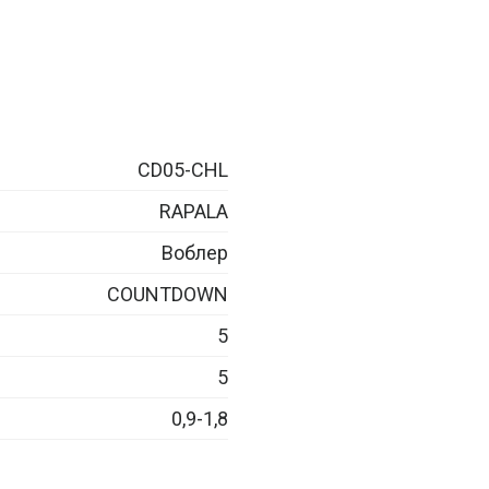
CD05-CHL
RAPALA
Воблер
COUNTDOWN
5
5
0,9-1,8