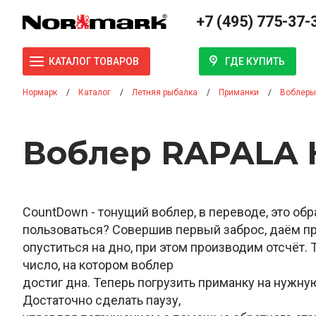
+7 (495) 775-37-
ГДЕ КУПИТЬ
КАТАЛОГ ТОВАРОВ
Нормарк
Каталог
Летняя рыбалка
Приманки
Воблеры
Воблер RAPALA 
CountDown - тонущий воблер, в переводе, это обр
пользоваться? Совершив первый заброс, даём п
опуститься на дно, при этом производим отсчёт.
число, на котором воблер
достиг дна. Теперь погрузить приманку на нужную
Достаточно сделать паузу,