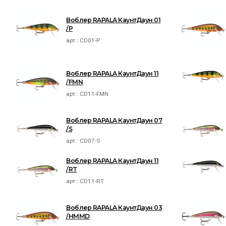
Воблер RAPALA КаунтДаун 01
/P
арт.:
CD01-P
Воблер RAPALA КаунтДаун 11
/FMN
арт.:
CD11-FMN
Воблер RAPALA КаунтДаун 07
/S
арт.:
CD07-S
Воблер RAPALA КаунтДаун 11
/RT
арт.:
CD11-RT
Воблер RAPALA КаунтДаун 03
/HMMD