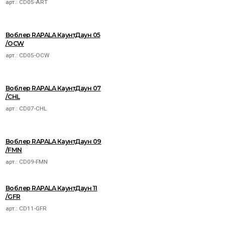
арт.:
CD05-ART
Воблер RAPALA КаунтДаун 05
/OCW
арт.:
CD05-OCW
Воблер RAPALA КаунтДаун 07
/CHL
арт.:
CD07-CHL
Воблер RAPALA КаунтДаун 09
/FMN
арт.:
CD09-FMN
Воблер RAPALA КаунтДаун 11
/GFR
арт.:
CD11-GFR