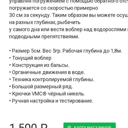
управляя погружением с помощью обратного отс
погружается со скоростью примерно
30 см за секунду. Таким образом вы можете осу
на разных глубинах, рыбачить
у самого дна или вести воблер над водорослями
подводными препятствиями.
• Размер 5см. Вес 5гр. Рабочая глубина до 1,8м.
• Тонущий воблер
• Конструкция из бальсы.
• Органичные движения в воде.
• Техника контролируемой глубины.
• Большой размерный ряд.
• Крючки VMC® чёрный никель.
• Ручная настройка и тестирование.