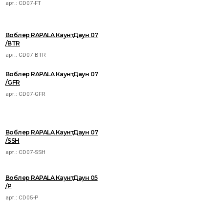
арт.:
CD07-FT
Воблер RAPALA КаунтДаун 07
/BTR
арт.:
CD07-BTR
Воблер RAPALA КаунтДаун 07
/GFR
арт.:
CD07-GFR
Воблер RAPALA КаунтДаун 07
/SSH
арт.:
CD07-SSH
Воблер RAPALA КаунтДаун 05
/P
арт.:
CD05-P