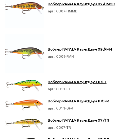
Воблер RAPALA КаунтДаун 07 /HMMD
арт.:
CD07-HMMD
Воблер RAPALA КаунтДаун 09 /FMN
арт.:
CD09-FMN
Воблер RAPALA КаунтДаун 11 /FT
арт.:
CD11-FT
Воблер RAPALA КаунтДаун 11 /GFR
арт.:
CD11-GFR
Воблер RAPALA КаунтДаун 07 /TR
арт.:
CD07-TR