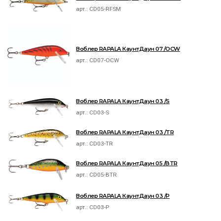
арт.:
CD05-RFSM
Воблер RAPALA КаунтДаун 07 /OCW
арт.:
CD07-OCW
Воблер RAPALA КаунтДаун 03 /S
арт.:
CD03-S
Воблер RAPALA КаунтДаун 03 /TR
арт.:
CD03-TR
Воблер RAPALA КаунтДаун 05 /BTR
арт.:
CD05-BTR
Воблер RAPALA КаунтДаун 03 /P
арт.:
CD03-P