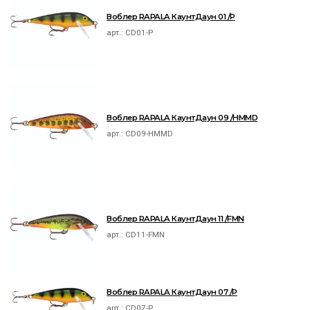
Воблер RAPALA КаунтДаун 01 /P
арт.:
CD01-P
Воблер RAPALA КаунтДаун 09 /HMMD
арт.:
CD09-HMMD
Воблер RAPALA КаунтДаун 11 /FMN
арт.:
CD11-FMN
Воблер RAPALA КаунтДаун 07 /P
арт.:
CD07-P