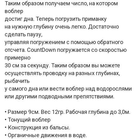
Таким образом получаем число, на котором
воблер
достиг дна. Теперь погрузить приманку
на нужную глубину очень легко. Достаточно
сделать паузу,
управляя погружением с помощью обратного
отсчета. CountDown погружается со скоростью
примерно
30 см за секунду. Таким образом вы можете
осуществлять проводку на разных глубинах,
рыбачить
у самого дна или вести воблер над водорослями
или другими подводными препятствиями.
• Размер 9см. Вес 12гр. Рабочая глубина до 3,0м.
• Тонущий воблер
• Конструкция из бальсы.
• Органичные движения в воде.