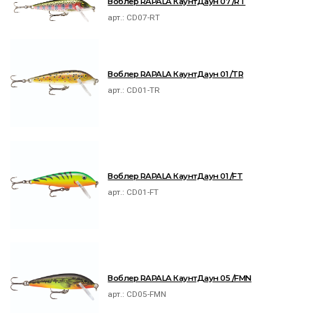
Воблер RAPALA КаунтДаун 07 /RT
арт.:
CD07-RT
Воблер RAPALA КаунтДаун 01 /TR
арт.:
CD01-TR
Воблер RAPALA КаунтДаун 01 /FT
арт.:
CD01-FT
Воблер RAPALA КаунтДаун 05 /FMN
арт.:
CD05-FMN