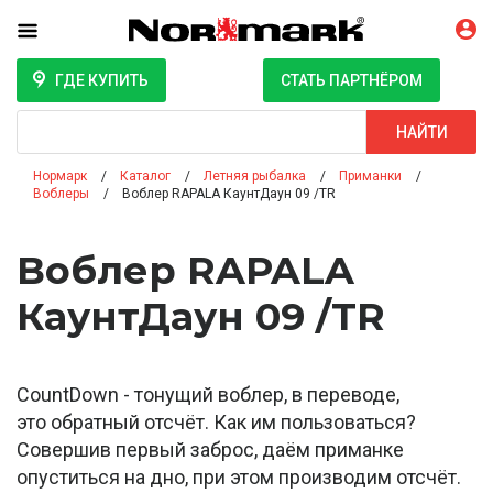
ГДЕ КУПИТЬ
СТАТЬ ПАРТНЁРОМ
Поиск
НАЙТИ
Нормарк
Каталог
Летняя рыбалка
Приманки
Воблеры
Воблер RAPALA КаунтДаун 09 /TR
Воблер RAPALA
КаунтДаун 09 /TR
CountDown - тонущий воблер, в переводе,
это обратный отсчёт. Как им пользоваться?
Совершив первый заброс, даём приманке
опуститься на дно, при этом производим отсчёт.