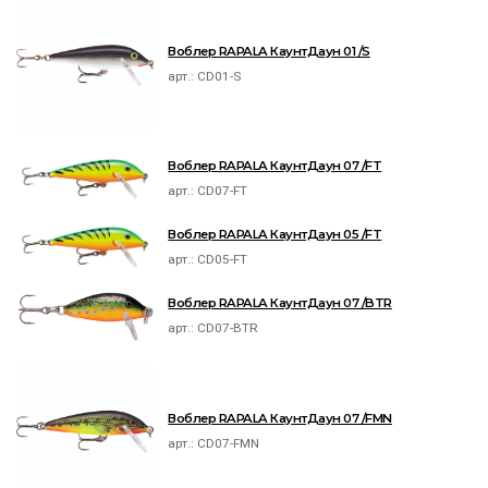
Воблер RAPALA КаунтДаун 01 /S
арт.:
CD01-S
Воблер RAPALA КаунтДаун 07 /FT
арт.:
CD07-FT
Воблер RAPALA КаунтДаун 05 /FT
арт.:
CD05-FT
Воблер RAPALA КаунтДаун 07 /BTR
арт.:
CD07-BTR
Воблер RAPALA КаунтДаун 07 /FMN
арт.:
CD07-FMN