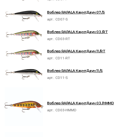
Воблер RAPALA КаунтДаун 07 /S
арт.:
CD07-S
Воблер RAPALA КаунтДаун 03 /RT
арт.:
CD03-RT
Воблер RAPALA КаунтДаун 11 /RT
арт.:
CD11-RT
Воблер RAPALA КаунтДаун 11 /S
арт.:
CD11-S
Воблер RAPALA КаунтДаун 03 /HMMD
арт.:
CD03-HMMD