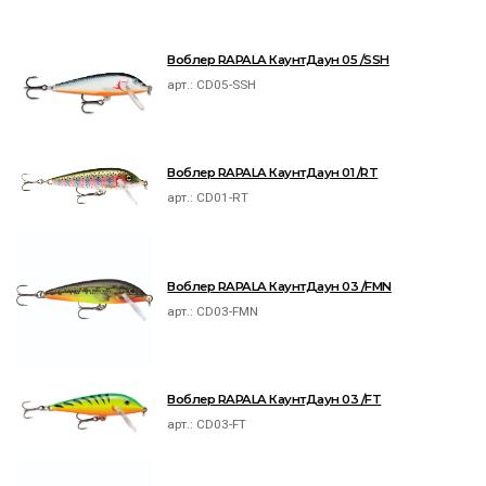
Воблер RAPALA КаунтДаун 05 /SSH
арт.:
CD05-SSH
Воблер RAPALA КаунтДаун 01 /RT
арт.:
CD01-RT
Воблер RAPALA КаунтДаун 03 /FMN
арт.:
CD03-FMN
Воблер RAPALA КаунтДаун 03 /FT
арт.:
CD03-FT