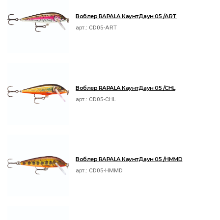
Воблер RAPALA КаунтДаун 05 /ART
арт.:
CD05-ART
Воблер RAPALA КаунтДаун 05 /CHL
арт.:
CD05-CHL
Воблер RAPALA КаунтДаун 05 /HMMD
арт.:
CD05-HMMD