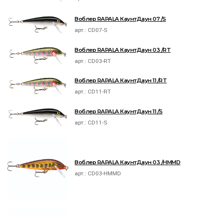
Воблер RAPALA КаунтДаун 07 /S
арт.:
CD07-S
Воблер RAPALA КаунтДаун 03 /RT
арт.:
CD03-RT
Воблер RAPALA КаунтДаун 11 /RT
арт.:
CD11-RT
Воблер RAPALA КаунтДаун 11 /S
арт.:
CD11-S
Воблер RAPALA КаунтДаун 03 /HMMD
арт.:
CD03-HMMD