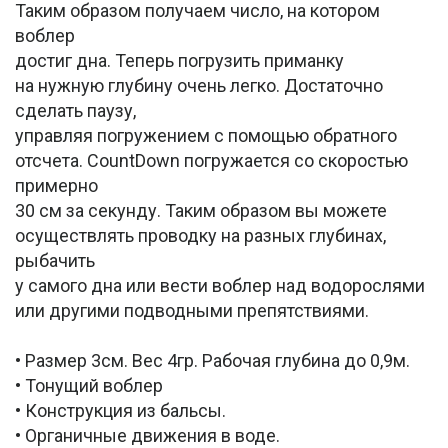
Таким образом получаем число, на котором
воблер
достиг дна. Теперь погрузить приманку
на нужную глубину очень легко. Достаточно
сделать паузу,
управляя погружением с помощью обратного
отсчета. CountDown погружается со скоростью
примерно
30 см за секунду. Таким образом вы можете
осуществлять проводку на разных глубинах,
рыбачить
у самого дна или вести воблер над водорослями
или другими подводными препятствиями.
• Размер 3см. Вес 4гр. Рабочая глубина до 0,9м.
• Тонущий воблер
• Конструкция из бальсы.
• Органичные движения в воде.