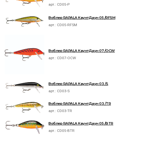
арт.:
CD05-P
Воблер RAPALA КаунтДаун 05 /RFSM
арт.:
CD05-RFSM
Воблер RAPALA КаунтДаун 07 /OCW
арт.:
CD07-OCW
Воблер RAPALA КаунтДаун 03 /S
арт.:
CD03-S
Воблер RAPALA КаунтДаун 03 /TR
арт.:
CD03-TR
Воблер RAPALA КаунтДаун 05 /BTR
арт.:
CD05-BTR