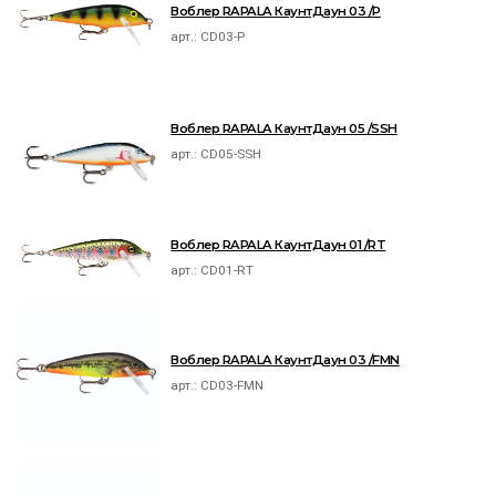
Воблер RAPALA КаунтДаун 03 /P
арт.:
CD03-P
Воблер RAPALA КаунтДаун 05 /SSH
арт.:
CD05-SSH
Воблер RAPALA КаунтДаун 01 /RT
арт.:
CD01-RT
Воблер RAPALA КаунтДаун 03 /FMN
арт.:
CD03-FMN