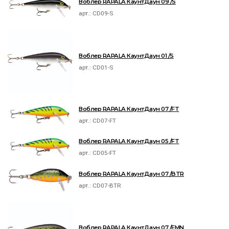
Воблер RAPALA КаунтДаун 09 /S
арт.:
CD09-S
Воблер RAPALA КаунтДаун 01 /S
арт.:
CD01-S
Воблер RAPALA КаунтДаун 07 /FT
арт.:
CD07-FT
Воблер RAPALA КаунтДаун 05 /FT
арт.:
CD05-FT
Воблер RAPALA КаунтДаун 07 /BTR
арт.:
CD07-BTR
Воблер RAPALA КаунтДаун 07 /FMN