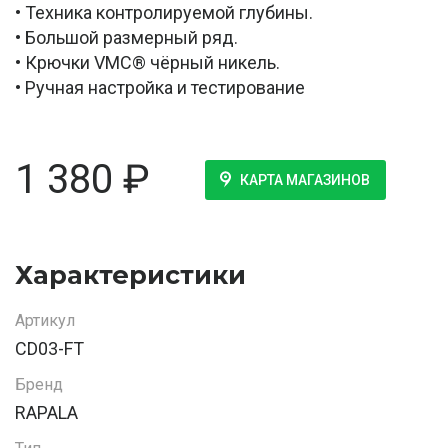
• Техника контролируемой глубины.
• Большой размерный ряд.
• Крючки VMC® чёрный никель.
• Ручная настройка и тестирование
1 380
₽
КАРТА МАГАЗИНОВ
Характеристики
Артикул
CD03-FT
Бренд
RAPALA