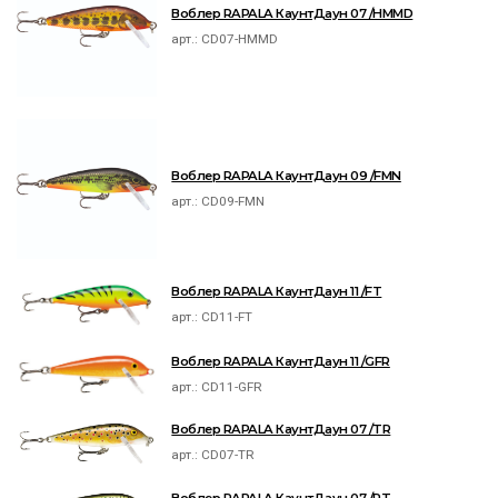
Воблер RAPALA КаунтДаун 07 /HMMD
арт.:
CD07-HMMD
Воблер RAPALA КаунтДаун 09 /FMN
арт.:
CD09-FMN
Воблер RAPALA КаунтДаун 11 /FT
арт.:
CD11-FT
Воблер RAPALA КаунтДаун 11 /GFR
арт.:
CD11-GFR
Воблер RAPALA КаунтДаун 07 /TR
арт.:
CD07-TR