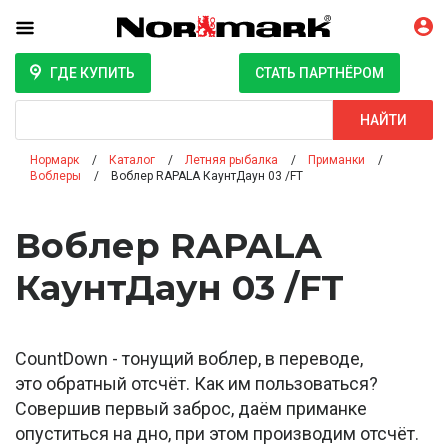
ГДЕ КУПИТЬ
СТАТЬ ПАРТНЁРОМ
Поиск
НАЙТИ
Нормарк
Каталог
Летняя рыбалка
Приманки
Воблеры
Воблер RAPALA КаунтДаун 03 /FT
Воблер RAPALA
КаунтДаун 03 /FT
CountDown - тонущий воблер, в переводе,
это обратный отсчёт. Как им пользоваться?
Совершив первый заброс, даём приманке
опуститься на дно, при этом производим отсчёт.