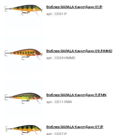
Воблер RAPALA КаунтДаун 01 /P
арт.:
CD01-P
Воблер RAPALA КаунтДаун 09 /HMMD
арт.:
CD09-HMMD
Воблер RAPALA КаунтДаун 11 /FMN
арт.:
CD11-FMN
Воблер RAPALA КаунтДаун 07 /P
арт.:
CD07-P