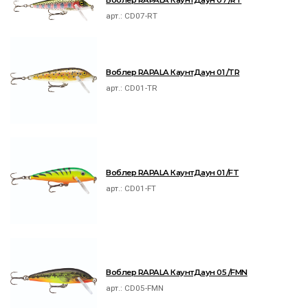
Воблер RAPALA КаунтДаун 07 /RT
арт.:
CD07-RT
Воблер RAPALA КаунтДаун 01 /TR
арт.:
CD01-TR
Воблер RAPALA КаунтДаун 01 /FT
арт.:
CD01-FT
Воблер RAPALA КаунтДаун 05 /FMN
арт.:
CD05-FMN