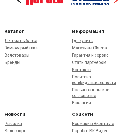
Каталог
Информация
Летняя рыбалка
Где купить
Зимняя рыбалка
Магазины Okuma
Велотовары
Гарантия и сервис
Бренды
Стать партнёром
Контакты
Политика
конфиденциальности
Пользовательское
соглашение
Вакансии
Новости
Соцсети
Рыбалка
Нормарк в Вконтакте
Велоспорт
Rapala в ВК Видео