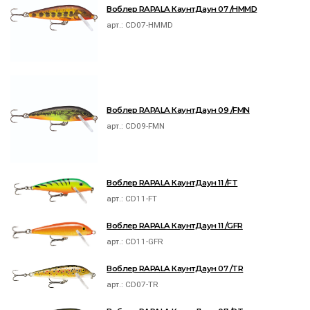
Воблер RAPALA КаунтДаун 07 /HMMD
арт.:
CD07-HMMD
Воблер RAPALA КаунтДаун 09 /FMN
арт.:
CD09-FMN
Воблер RAPALA КаунтДаун 11 /FT
арт.:
CD11-FT
Воблер RAPALA КаунтДаун 11 /GFR
арт.:
CD11-GFR
Воблер RAPALA КаунтДаун 07 /TR
арт.:
CD07-TR