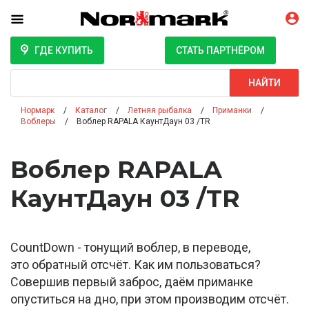
ГДЕ КУПИТЬ
СТАТЬ ПАРТНЁРОМ
Поиск
НАЙТИ
Нормарк
Каталог
Летняя рыбалка
Приманки
Воблеры
Воблер RAPALA КаунтДаун 03 /TR
Воблер RAPALA
КаунтДаун 03 /TR
CountDown - тонущий воблер, в переводе,
это обратный отсчёт. Как им пользоваться?
Совершив первый заброс, даём приманке
опуститься на дно, при этом производим отсчёт.