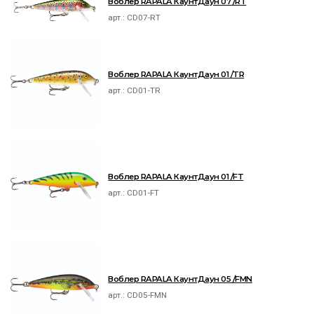
Воблер RAPALA КаунтДаун 07 /RT
арт.:
CD07-RT
Воблер RAPALA КаунтДаун 01 /TR
арт.:
CD01-TR
Воблер RAPALA КаунтДаун 01 /FT
арт.:
CD01-FT
Воблер RAPALA КаунтДаун 05 /FMN
арт.:
CD05-FMN