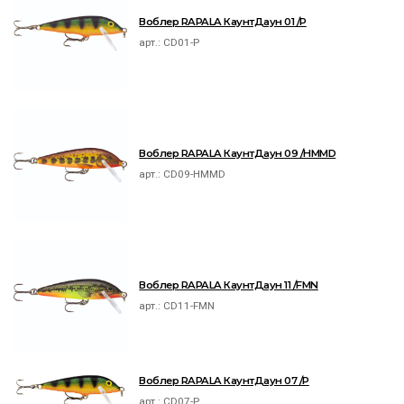
Воблер RAPALA КаунтДаун 01 /P
арт.:
CD01-P
Воблер RAPALA КаунтДаун 09 /HMMD
арт.:
CD09-HMMD
Воблер RAPALA КаунтДаун 11 /FMN
арт.:
CD11-FMN
Воблер RAPALA КаунтДаун 07 /P
арт.:
CD07-P