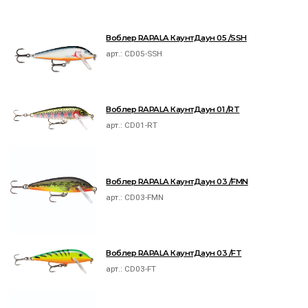
Воблер RAPALA КаунтДаун 05 /SSH
арт.:
CD05-SSH
Воблер RAPALA КаунтДаун 01 /RT
арт.:
CD01-RT
Воблер RAPALA КаунтДаун 03 /FMN
арт.:
CD03-FMN
Воблер RAPALA КаунтДаун 03 /FT
арт.:
CD03-FT