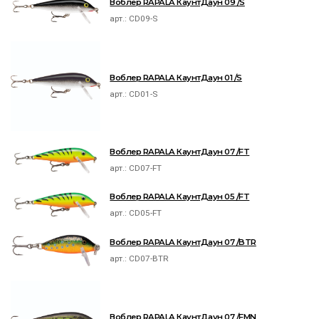
Воблер RAPALA КаунтДаун 09 /S
арт.:
CD09-S
Воблер RAPALA КаунтДаун 01 /S
арт.:
CD01-S
Воблер RAPALA КаунтДаун 07 /FT
арт.:
CD07-FT
Воблер RAPALA КаунтДаун 05 /FT
арт.:
CD05-FT
Воблер RAPALA КаунтДаун 07 /BTR
арт.:
CD07-BTR
Воблер RAPALA КаунтДаун 07 /FMN