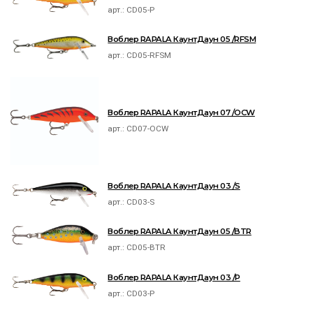
арт.:
CD05-P
Воблер RAPALA КаунтДаун 05 /RFSM
арт.:
CD05-RFSM
Воблер RAPALA КаунтДаун 07 /OCW
арт.:
CD07-OCW
Воблер RAPALA КаунтДаун 03 /S
арт.:
CD03-S
Воблер RAPALA КаунтДаун 05 /BTR
арт.:
CD05-BTR
Воблер RAPALA КаунтДаун 03 /P
арт.:
CD03-P