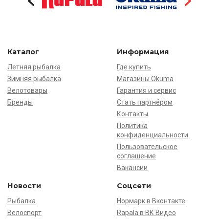
Каталог
Информация
Летняя рыбалка
Где купить
Зимняя рыбалка
Магазины Okuma
Велотовары
Гарантия и сервис
Бренды
Стать партнёром
Контакты
Политика
конфиденциальности
Пользовательское
соглашение
Вакансии
Новости
Соцсети
Рыбалка
Нормарк в Вконтакте
Велоспорт
Rapala в ВК Видео