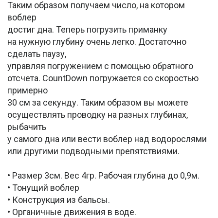
Таким образом получаем число, на котором
воблер
достиг дна. Теперь погрузить приманку
на нужную глубину очень легко. Достаточно
сделать паузу,
управляя погружением с помощью обратного
отсчета. CountDown погружается со скоростью
примерно
30 см за секунду. Таким образом вы можете
осуществлять проводку на разных глубинах,
рыбачить
у самого дна или вести воблер над водорослями
или другими подводными препятствиями.
• Размер 3см. Вес 4гр. Рабочая глубина до 0,9м.
• Тонущий воблер
• Конструкция из бальсы.
• Органичные движения в воде.