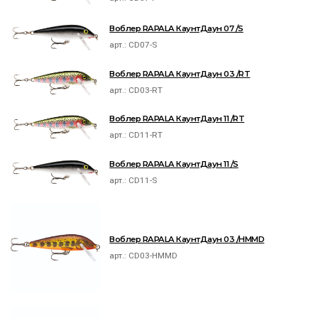
Воблер RAPALA КаунтДаун 07 /S
арт.:
CD07-S
Воблер RAPALA КаунтДаун 03 /RT
арт.:
CD03-RT
Воблер RAPALA КаунтДаун 11 /RT
арт.:
CD11-RT
Воблер RAPALA КаунтДаун 11 /S
арт.:
CD11-S
Воблер RAPALA КаунтДаун 03 /HMMD
арт.:
CD03-HMMD