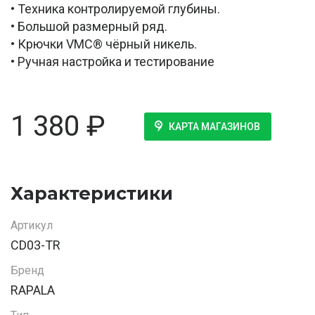
• Техника контролируемой глубины.
• Большой размерный ряд.
• Крючки VMC® чёрный никель.
• Ручная настройка и тестирование
1 380
₽
КАРТА МАГАЗИНОВ
Характеристики
Артикул
CD03-TR
Бренд
RAPALA