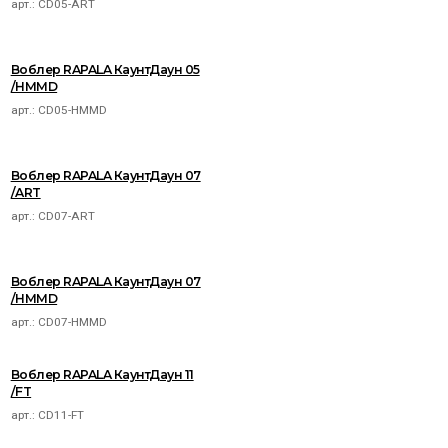
арт.:
CD05-ART
Воблер RAPALA КаунтДаун 05
/HMMD
арт.:
CD05-HMMD
Воблер RAPALA КаунтДаун 07
/ART
арт.:
CD07-ART
Воблер RAPALA КаунтДаун 07
/HMMD
арт.:
CD07-HMMD
Воблер RAPALA КаунтДаун 11
/FT
арт.:
CD11-FT