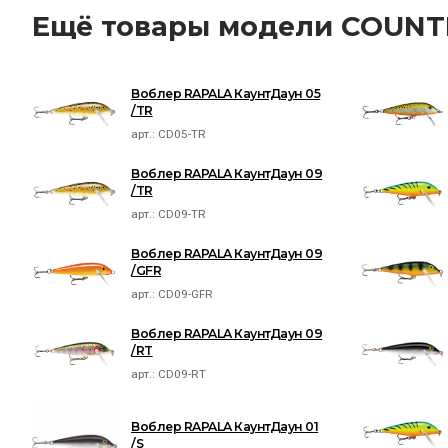
Ещё товары модели COU
Воблер RAPALA КаунтДаун 05
/TR
арт.:
CD05-TR
Воблер RAPALA КаунтДаун 09
/TR
арт.:
CD09-TR
Воблер RAPALA КаунтДаун 09
/GFR
арт.:
CD09-GFR
Воблер RAPALA КаунтДаун 09
/RT
арт.:
CD09-RT
Воблер RAPALA КаунтДаун 01
/S