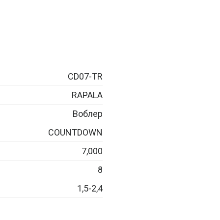
CD07-TR
RAPALA
Воблер
COUNTDOWN
7,000
8
1,5-2,4