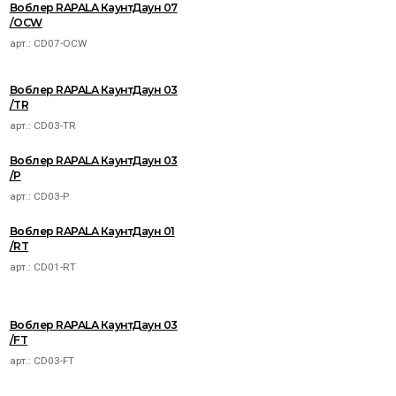
Воблер RAPALA КаунтДаун 07
/OCW
арт.:
CD07-OCW
Воблер RAPALA КаунтДаун 03
/TR
арт.:
CD03-TR
Воблер RAPALA КаунтДаун 03
/P
арт.:
CD03-P
Воблер RAPALA КаунтДаун 01
/RT
арт.:
CD01-RT
Воблер RAPALA КаунтДаун 03
/FT
арт.:
CD03-FT