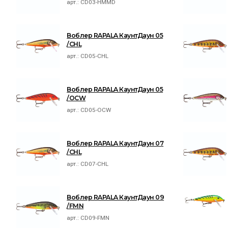
арт.:
CD03-HMMD
Воблер RAPALA КаунтДаун 05
/CHL
арт.:
CD05-CHL
Воблер RAPALA КаунтДаун 05
/OCW
арт.:
CD05-OCW
Воблер RAPALA КаунтДаун 07
/CHL
арт.:
CD07-CHL
Воблер RAPALA КаунтДаун 09
/FMN
арт.:
CD09-FMN