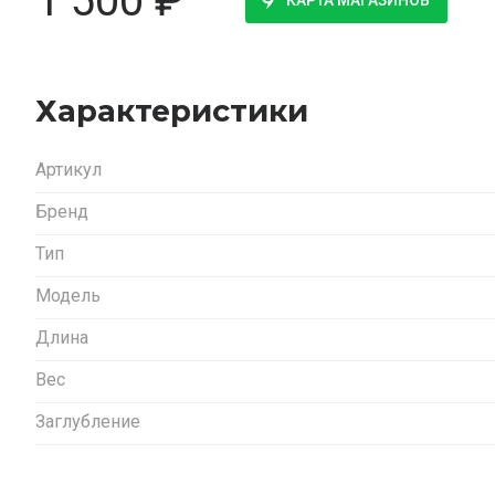
1 500
₽
КАРТА МАГАЗИНОВ
Характеристики
Артикул
Бренд
Тип
Модель
Длина
Вес
Заглубление