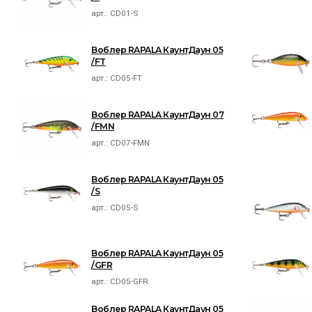
арт.:
CD01-S
Воблер RAPALA КаунтДаун 05
/FT
арт.:
CD05-FT
Воблер RAPALA КаунтДаун 07
/FMN
арт.:
CD07-FMN
Воблер RAPALA КаунтДаун 05
/S
арт.:
CD05-S
Воблер RAPALA КаунтДаун 05
/GFR
арт.:
CD05-GFR
Воблер RAPALA КаунтДаун 05