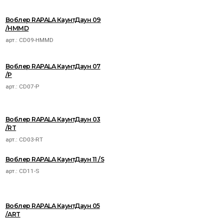
Воблер RAPALA КаунтДаун 09
/HMMD
арт.:
CD09-HMMD
Воблер RAPALA КаунтДаун 07
/P
арт.:
CD07-P
Воблер RAPALA КаунтДаун 03
/RT
арт.:
CD03-RT
Воблер RAPALA КаунтДаун 11 /S
арт.:
CD11-S
Воблер RAPALA КаунтДаун 05
/ART