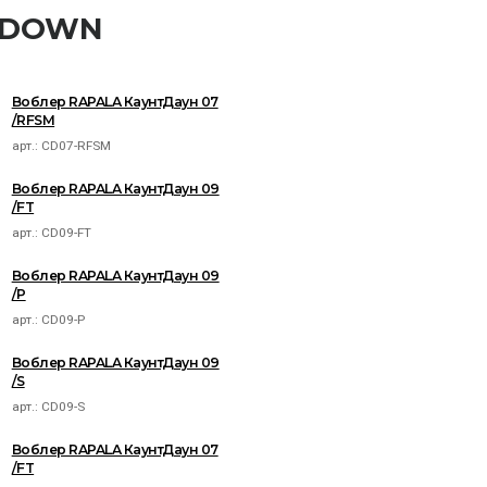
NTDOWN
Воблер RAPALA КаунтДаун 07
/RFSM
арт.:
CD07-RFSM
Воблер RAPALA КаунтДаун 09
/FT
арт.:
CD09-FT
Воблер RAPALA КаунтДаун 09
/P
арт.:
CD09-P
Воблер RAPALA КаунтДаун 09
/S
арт.:
CD09-S
Воблер RAPALA КаунтДаун 07
/FT