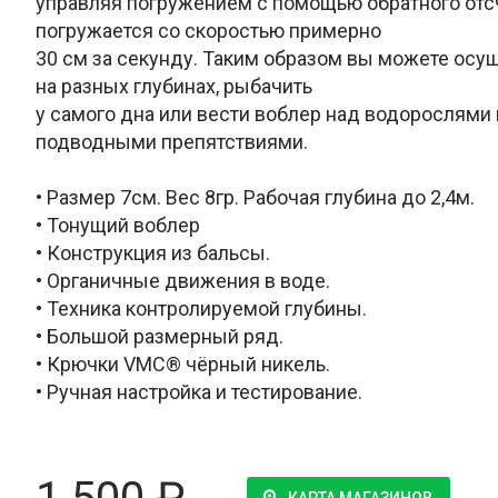
управляя погружением с помощью обратного отс
погружается со скоростью примерно
30 см за секунду. Таким образом вы можете осу
на разных глубинах, рыбачить
у самого дна или вести воблер над водорослями
подводными препятствиями.
• Размер 7см. Вес 8гр. Рабочая глубина до 2,4м.
• Тонущий воблер
• Конструкция из бальсы.
• Органичные движения в воде.
• Техника контролируемой глубины.
• Большой размерный ряд.
• Крючки VMC® чёрный никель.
• Ручная настройка и тестирование.