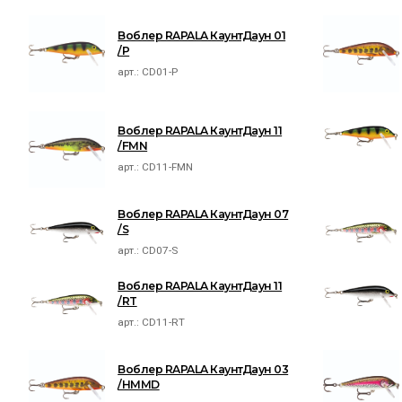
Воблер RAPALA КаунтДаун 01
/P
арт.:
CD01-P
Воблер RAPALA КаунтДаун 11
/FMN
арт.:
CD11-FMN
Воблер RAPALA КаунтДаун 07
/S
арт.:
CD07-S
Воблер RAPALA КаунтДаун 11
/RT
арт.:
CD11-RT
Воблер RAPALA КаунтДаун 03
/HMMD