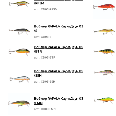
/RFSM
арт.:
CD05-RFSM
Воблер RAPALA КаунтДаун 03
/S
арт.:
CD03-S
Воблер RAPALA КаунтДаун 05
/BTR
арт.:
CD05-BTR
Воблер RAPALA КаунтДаун 05
/SSH
арт.:
CD05-SSH
Воблер RAPALA КаунтДаун 03
/FMN
арт.:
CD03-FMN