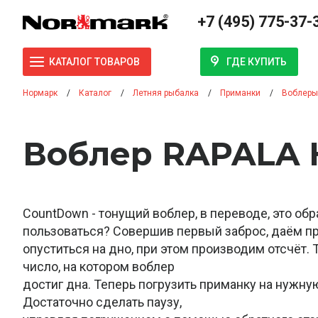
+7 (495) 775-37-
ГДЕ КУПИТЬ
КАТАЛОГ ТОВАРОВ
Нормарк
Каталог
Летняя рыбалка
Приманки
Воблеры
Воблер RAPALA 
CountDown - тонущий воблер, в переводе, это обр
пользоваться? Совершив первый заброс, даём п
опуститься на дно, при этом производим отсчёт.
число, на котором воблер
достиг дна. Теперь погрузить приманку на нужную
Достаточно сделать паузу,