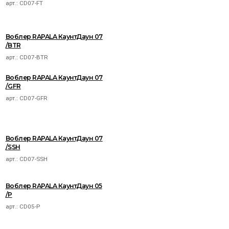
арт.:
CD07-FT
Воблер RAPALA КаунтДаун 07
/BTR
арт.:
CD07-BTR
Воблер RAPALA КаунтДаун 07
/GFR
арт.:
CD07-GFR
Воблер RAPALA КаунтДаун 07
/SSH
арт.:
CD07-SSH
Воблер RAPALA КаунтДаун 05
/P
арт.:
CD05-P