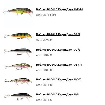
Воблер RAPALA КаунтДаун 11 /FMN
арт.:
CD11-FMN
Воблер RAPALA КаунтДаун 07 /P
арт.:
CD07-P
Воблер RAPALA КаунтДаун 07 /S
арт.:
CD07-S
Воблер RAPALA КаунтДаун 03 /RT
арт.:
CD03-RT
Воблер RAPALA КаунтДаун 11 /RT
арт.:
CD11-RT
Воблер RAPALA КаунтДаун 11 /S
арт.:
CD11-S