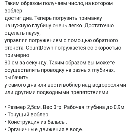
Таким образом получаем число, на котором
воблер
достиг дна. Теперь погрузить приманку
на нужную глубину очень легко. Достаточно
сделать паузу,
управляя погружением с помощью обратного
отсчета. CountDown погружается со скоростью
примерно
30 см за секунду. Таким образом вы можете
осуществлять проводку на разных глубинах,
рыбачить
у самого дна или вести воблер над водорослями
или другими подводными препятствиями.
• Размер 2,5см. Вес 3гр. Рабочая глубина до 0,9м.
• Тонущий воблер
• Конструкция из бальсы.
• Органичные движения в воде.