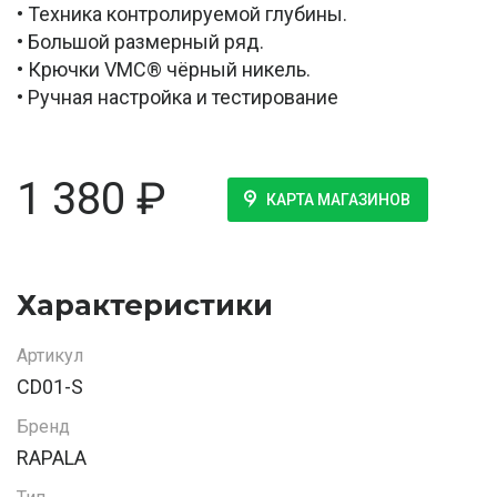
• Техника контролируемой глубины.
• Большой размерный ряд.
• Крючки VMC® чёрный никель.
• Ручная настройка и тестирование
1 380
₽
КАРТА МАГАЗИНОВ
Характеристики
Артикул
CD01-S
Бренд
RAPALA