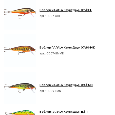
Воблер RAPALA КаунтДаун 07 /CHL
арт.:
CD07-CHL
Воблер RAPALA КаунтДаун 07 /HMMD
арт.:
CD07-HMMD
Воблер RAPALA КаунтДаун 09 /FMN
арт.:
CD09-FMN
Воблер RAPALA КаунтДаун 11 /FT