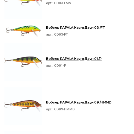
арт.:
CD03-FMN
Воблер RAPALA КаунтДаун 03 /FT
арт.:
CD03-FT
Воблер RAPALA КаунтДаун 01 /P
арт.:
CD01-P
Воблер RAPALA КаунтДаун 09 /HMMD
арт.:
CD09-HMMD