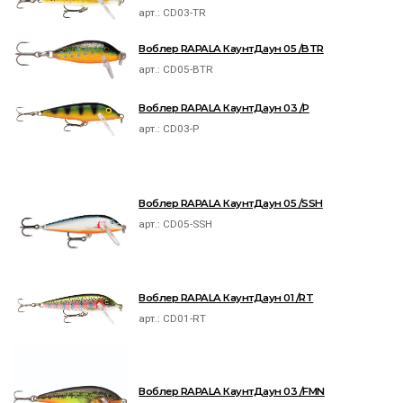
арт.:
CD03-TR
Воблер RAPALA КаунтДаун 05 /BTR
арт.:
CD05-BTR
Воблер RAPALA КаунтДаун 03 /P
арт.:
CD03-P
Воблер RAPALA КаунтДаун 05 /SSH
арт.:
CD05-SSH
Воблер RAPALA КаунтДаун 01 /RT
арт.:
CD01-RT
Воблер RAPALA КаунтДаун 03 /FMN