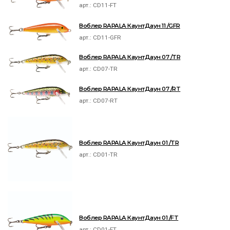
арт.:
CD11-FT
Воблер RAPALA КаунтДаун 11 /GFR
арт.:
CD11-GFR
Воблер RAPALA КаунтДаун 07 /TR
арт.:
CD07-TR
Воблер RAPALA КаунтДаун 07 /RT
арт.:
CD07-RT
Воблер RAPALA КаунтДаун 01 /TR
арт.:
CD01-TR
Воблер RAPALA КаунтДаун 01 /FT
арт.:
CD01-FT