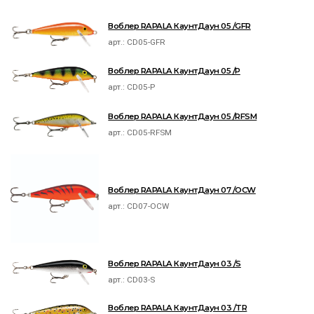
Воблер RAPALA КаунтДаун 05 /GFR
арт.:
CD05-GFR
Воблер RAPALA КаунтДаун 05 /P
арт.:
CD05-P
Воблер RAPALA КаунтДаун 05 /RFSM
арт.:
CD05-RFSM
Воблер RAPALA КаунтДаун 07 /OCW
арт.:
CD07-OCW
Воблер RAPALA КаунтДаун 03 /S
арт.:
CD03-S
Воблер RAPALA КаунтДаун 03 /TR