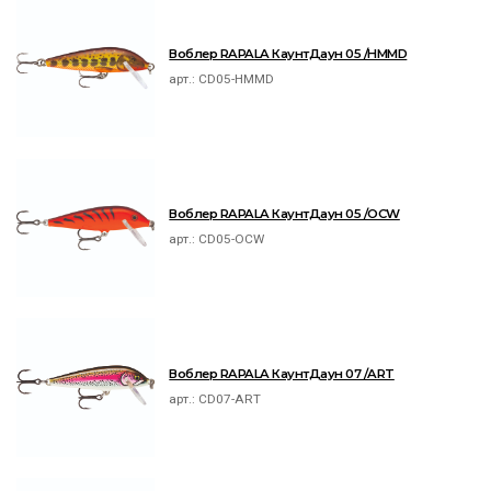
Воблер RAPALA КаунтДаун 05 /HMMD
арт.:
CD05-HMMD
Воблер RAPALA КаунтДаун 05 /OCW
арт.:
CD05-OCW
Воблер RAPALA КаунтДаун 07 /ART
арт.:
CD07-ART