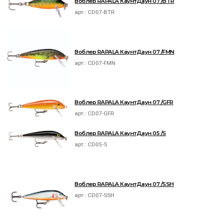
Воблер RAPALA КаунтДаун 07 /BTR
арт.:
CD07-BTR
Воблер RAPALA КаунтДаун 07 /FMN
арт.:
CD07-FMN
Воблер RAPALA КаунтДаун 07 /GFR
арт.:
CD07-GFR
Воблер RAPALA КаунтДаун 05 /S
арт.:
CD05-S
Воблер RAPALA КаунтДаун 07 /SSH
арт.:
CD07-SSH