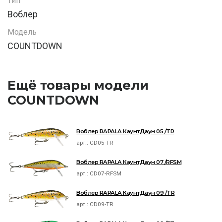
Тип
Воблер
Модель
COUNTDOWN
Ещё товары модели
COUNTDOWN
Воблер RAPALA КаунтДаун 05 /TR
арт.:
CD05-TR
Воблер RAPALA КаунтДаун 07 /RFSM
арт.:
CD07-RFSM
Воблер RAPALA КаунтДаун 09 /TR
арт.:
CD09-TR