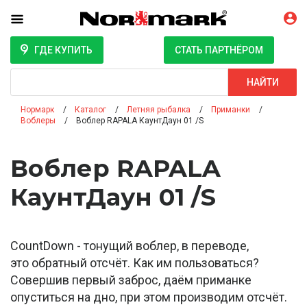
ГДЕ КУПИТЬ
СТАТЬ ПАРТНЁРОМ
Поиск
НАЙТИ
Нормарк
Каталог
Летняя рыбалка
Приманки
Воблеры
Воблер RAPALA КаунтДаун 01 /S
Воблер RAPALA
КаунтДаун 01 /S
CountDown - тонущий воблер, в переводе,
это обратный отсчёт. Как им пользоваться?
Совершив первый заброс, даём приманке
опуститься на дно, при этом производим отсчёт.