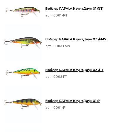
Воблер RAPALA КаунтДаун 01 /RT
арт.:
CD01-RT
Воблер RAPALA КаунтДаун 03 /FMN
арт.:
CD03-FMN
Воблер RAPALA КаунтДаун 03 /FT
арт.:
CD03-FT
Воблер RAPALA КаунтДаун 01 /P
арт.:
CD01-P