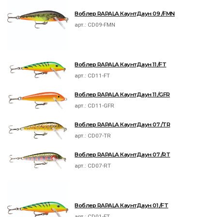
Воблер RAPALA КаунтДаун 09 /FMN
арт.:
CD09-FMN
Воблер RAPALA КаунтДаун 11 /FT
арт.:
CD11-FT
Воблер RAPALA КаунтДаун 11 /GFR
арт.:
CD11-GFR
Воблер RAPALA КаунтДаун 07 /TR
арт.:
CD07-TR
Воблер RAPALA КаунтДаун 07 /RT
арт.:
CD07-RT
Воблер RAPALA КаунтДаун 01 /FT
арт.:
CD01-FT