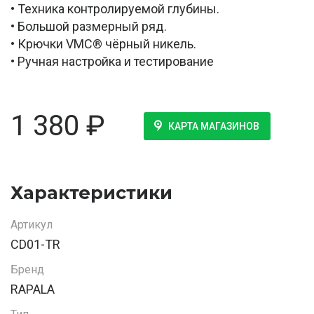
• Техника контролируемой глубины.
• Большой размерный ряд.
• Крючки VMC® чёрный никель.
• Ручная настройка и тестирование
1 380
₽
КАРТА МАГАЗИНОВ
Характеристики
Артикул
CD01-TR
Бренд
RAPALA