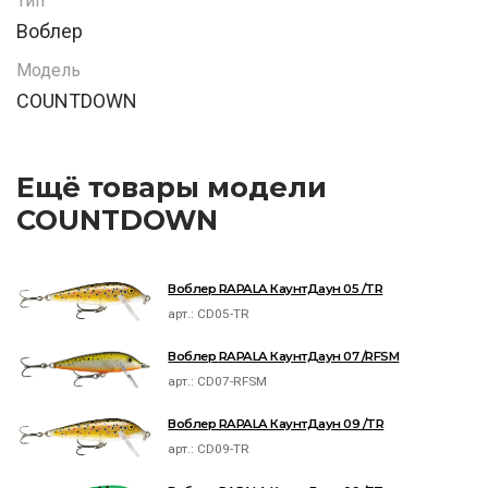
Тип
Воблер
Модель
COUNTDOWN
Ещё товары модели
COUNTDOWN
Воблер RAPALA КаунтДаун 05 /TR
арт.:
CD05-TR
Воблер RAPALA КаунтДаун 07 /RFSM
арт.:
CD07-RFSM
Воблер RAPALA КаунтДаун 09 /TR
арт.:
CD09-TR