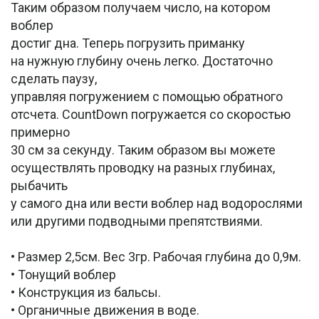
Таким образом получаем число, на котором
воблер
достиг дна. Теперь погрузить приманку
на нужную глубину очень легко. Достаточно
сделать паузу,
управляя погружением с помощью обратного
отсчета. CountDown погружается со скоростью
примерно
30 см за секунду. Таким образом вы можете
осуществлять проводку на разных глубинах,
рыбачить
у самого дна или вести воблер над водорослями
или другими подводными препятствиями.
• Размер 2,5см. Вес 3гр. Рабочая глубина до 0,9м.
• Тонущий воблер
• Конструкция из бальсы.
• Органичные движения в воде.