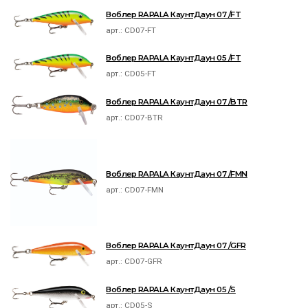
Воблер RAPALA КаунтДаун 07 /FT
арт.:
CD07-FT
Воблер RAPALA КаунтДаун 05 /FT
арт.:
CD05-FT
Воблер RAPALA КаунтДаун 07 /BTR
арт.:
CD07-BTR
Воблер RAPALA КаунтДаун 07 /FMN
арт.:
CD07-FMN
Воблер RAPALA КаунтДаун 07 /GFR
арт.:
CD07-GFR
Воблер RAPALA КаунтДаун 05 /S
арт.:
CD05-S