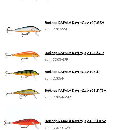
Воблер RAPALA КаунтДаун 07 /SSH
арт.:
CD07-SSH
Воблер RAPALA КаунтДаун 05 /GFR
арт.:
CD05-GFR
Воблер RAPALA КаунтДаун 05 /P
арт.:
CD05-P
Воблер RAPALA КаунтДаун 05 /RFSM
арт.:
CD05-RFSM
Воблер RAPALA КаунтДаун 07 /OCW
арт.:
CD07-OCW