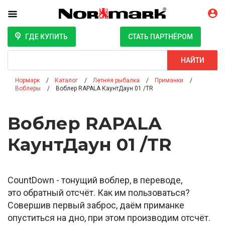
ГДЕ КУПИТЬ
СТАТЬ ПАРТНЁРОМ
Поиск
НАЙТИ
Нормарк
Каталог
Летняя рыбалка
Приманки
Воблеры
Воблер RAPALA КаунтДаун 01 /TR
Воблер RAPALA
КаунтДаун 01 /TR
CountDown - тонущий воблер, в переводе,
это обратный отсчёт. Как им пользоваться?
Совершив первый заброс, даём приманке
опуститься на дно, при этом производим отсчёт.