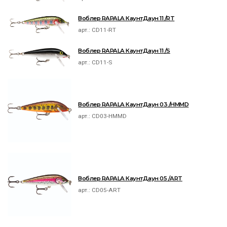
Воблер RAPALA КаунтДаун 11 /RT
арт.:
CD11-RT
Воблер RAPALA КаунтДаун 11 /S
арт.:
CD11-S
Воблер RAPALA КаунтДаун 03 /HMMD
арт.:
CD03-HMMD
Воблер RAPALA КаунтДаун 05 /ART
арт.:
CD05-ART