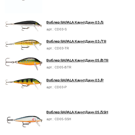
Воблер RAPALA КаунтДаун 03 /S
арт.:
CD03-S
Воблер RAPALA КаунтДаун 03 /TR
арт.:
CD03-TR
Воблер RAPALA КаунтДаун 05 /BTR
арт.:
CD05-BTR
Воблер RAPALA КаунтДаун 03 /P
арт.:
CD03-P
Воблер RAPALA КаунтДаун 05 /SSH
арт.:
CD05-SSH