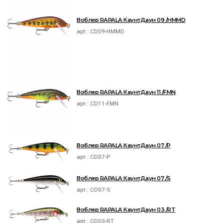
Воблер RAPALA КаунтДаун 09 /HMMD
арт.:
CD09-HMMD
Воблер RAPALA КаунтДаун 11 /FMN
арт.:
CD11-FMN
Воблер RAPALA КаунтДаун 07 /P
арт.:
CD07-P
Воблер RAPALA КаунтДаун 07 /S
арт.:
CD07-S
Воблер RAPALA КаунтДаун 03 /RT
арт.:
CD03-RT