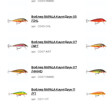
арт.:
CD03-HMMD
Воблер RAPALA КаунтДаун 05
/CHL
арт.:
CD05-CHL
Воблер RAPALA КаунтДаун 07
/ART
арт.:
CD07-ART
Воблер RAPALA КаунтДаун 07
/HMMD
арт.:
CD07-HMMD
Воблер RAPALA КаунтДаун 11
/FT
арт.:
CD11-FT