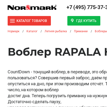
+7 (495) 775-37-
ГДЕ КУПИТЬ
КАТАЛОГ ТОВАРОВ
Нормарк
Каталог
Летняя рыбалка
Приманки
Воблеры
Воблер RAPALA 
CountDown - тонущий воблер, в переводе, это обр
пользоваться? Совершив первый заброс, даём п
опуститься на дно, при этом производим отсчёт.
число, на котором воблер
достиг дна. Теперь погрузить приманку на нужную
Достаточно сделать паузу,