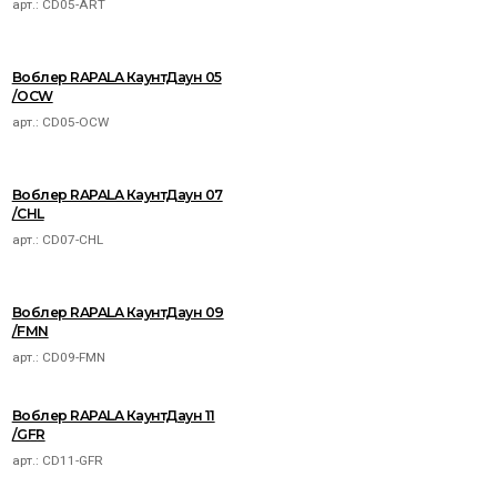
арт.:
CD05-ART
Воблер RAPALA КаунтДаун 05
/OCW
арт.:
CD05-OCW
Воблер RAPALA КаунтДаун 07
/CHL
арт.:
CD07-CHL
Воблер RAPALA КаунтДаун 09
/FMN
арт.:
CD09-FMN
Воблер RAPALA КаунтДаун 11
/GFR
арт.:
CD11-GFR