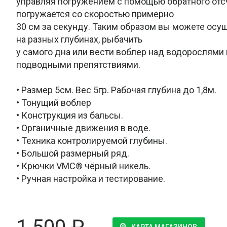
управляя погружением с помощью обратного отс
погружается со скоростью примерно
30 см за секунду. Таким образом вы можете осу
на разных глубинах, рыбачить
у самого дна или вести воблер над водорослями
подводными препятствиями.
• Размер 5см. Вес 5гр. Рабочая глубина до 1,8м.
• Тонущий воблер
• Конструкция из бальсы.
• Органичные движения в воде.
• Техника контролируемой глубины.
• Большой размерный ряд.
• Крючки VMC® чёрный никель.
• Ручная настройка и тестирование.