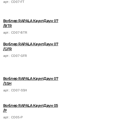
арт.:
CD07-FT
Воблер RAPALA КаунтДаун 07
/BTR
арт.:
CD07-BTR
Воблер RAPALA КаунтДаун 07
/GFR
арт.:
CD07-GFR
Воблер RAPALA КаунтДаун 07
/SSH
арт.:
CD07-SSH
Воблер RAPALA КаунтДаун 05
/P
арт.:
CD05-P