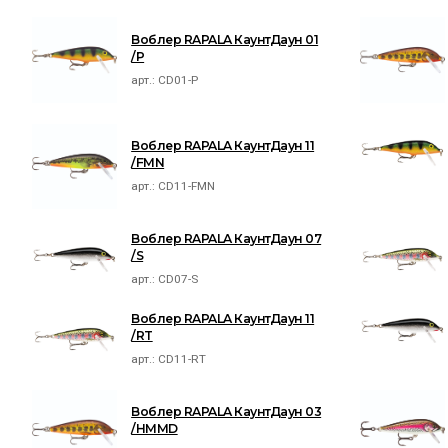
Воблер RAPALA КаунтДаун 01
/P
арт.:
CD01-P
Воблер RAPALA КаунтДаун 11
/FMN
арт.:
CD11-FMN
Воблер RAPALA КаунтДаун 07
/S
арт.:
CD07-S
Воблер RAPALA КаунтДаун 11
/RT
арт.:
CD11-RT
Воблер RAPALA КаунтДаун 03
/HMMD