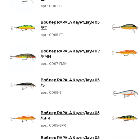
арт.:
CD01-S
Воблер RAPALA КаунтДаун 05
/FT
арт.:
CD05-FT
Воблер RAPALA КаунтДаун 07
/FMN
арт.:
CD07-FMN
Воблер RAPALA КаунтДаун 05
/S
арт.:
CD05-S
Воблер RAPALA КаунтДаун 05
/GFR
арт.:
CD05-GFR
Воблер RAPALA КаунтДаун 05