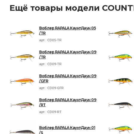
Ещё товары модели COU
Воблер RAPALA КаунтДаун 05
/TR
арт.:
CD05-TR
Воблер RAPALA КаунтДаун 09
/TR
арт.:
CD09-TR
Воблер RAPALA КаунтДаун 09
/GFR
арт.:
CD09-GFR
Воблер RAPALA КаунтДаун 09
/RT
арт.:
CD09-RT
Воблер RAPALA КаунтДаун 01
/S