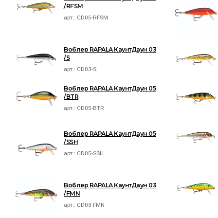
/RFSM
арт.:
CD05-RFSM
Воблер RAPALA КаунтДаун 03
/S
арт.:
CD03-S
Воблер RAPALA КаунтДаун 05
/BTR
арт.:
CD05-BTR
Воблер RAPALA КаунтДаун 05
/SSH
арт.:
CD05-SSH
Воблер RAPALA КаунтДаун 03
/FMN
арт.:
CD03-FMN