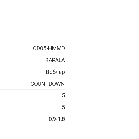
CD05-HMMD
RAPALA
Воблер
COUNTDOWN
5
5
0,9-1,8