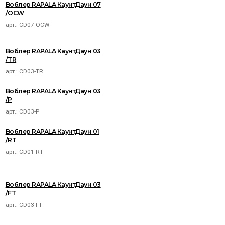
Воблер RAPALA КаунтДаун 07
/OCW
арт.:
CD07-OCW
Воблер RAPALA КаунтДаун 03
/TR
арт.:
CD03-TR
Воблер RAPALA КаунтДаун 03
/P
арт.:
CD03-P
Воблер RAPALA КаунтДаун 01
/RT
арт.:
CD01-RT
Воблер RAPALA КаунтДаун 03
/FT
арт.:
CD03-FT