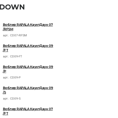
NTDOWN
Воблер RAPALA КаунтДаун 07
/RFSM
арт.:
CD07-RFSM
Воблер RAPALA КаунтДаун 09
/FT
арт.:
CD09-FT
Воблер RAPALA КаунтДаун 09
/P
арт.:
CD09-P
Воблер RAPALA КаунтДаун 09
/S
арт.:
CD09-S
Воблер RAPALA КаунтДаун 07
/FT