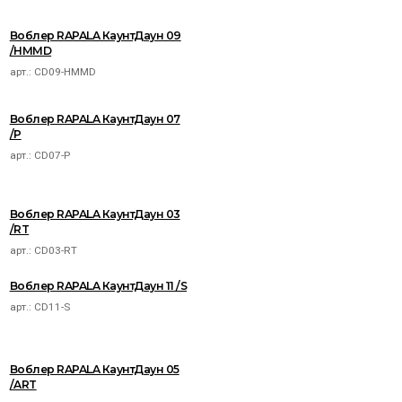
Воблер RAPALA КаунтДаун 09
/HMMD
арт.:
CD09-HMMD
Воблер RAPALA КаунтДаун 07
/P
арт.:
CD07-P
Воблер RAPALA КаунтДаун 03
/RT
арт.:
CD03-RT
Воблер RAPALA КаунтДаун 11 /S
арт.:
CD11-S
Воблер RAPALA КаунтДаун 05
/ART