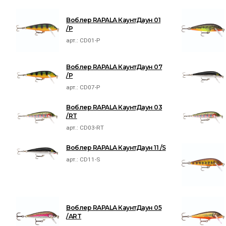
Воблер RAPALA КаунтДаун 01
/P
арт.:
CD01-P
Воблер RAPALA КаунтДаун 07
/P
арт.:
CD07-P
Воблер RAPALA КаунтДаун 03
/RT
арт.:
CD03-RT
Воблер RAPALA КаунтДаун 11 /S
арт.:
CD11-S
Воблер RAPALA КаунтДаун 05
/ART