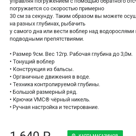
управляя погружением с помощью обратного отс
погружается со скоростью примерно
30 см за секунду. Таким образом вы можете осу
на разных глубинах, рыбачить
у самого дна или вести воблер над водорослями
подводными препятствиями.
• Размер 9см. Вес 12гр. Рабочая глубина до 3,0м.
• Тонущий воблер
• Конструкция из бальсы.
• Органичные движения в воде.
• Техника контролируемой глубины.
• Большой размерный ряд.
• Крючки VMC® чёрный никель.
• Ручная настройка и тестирование.