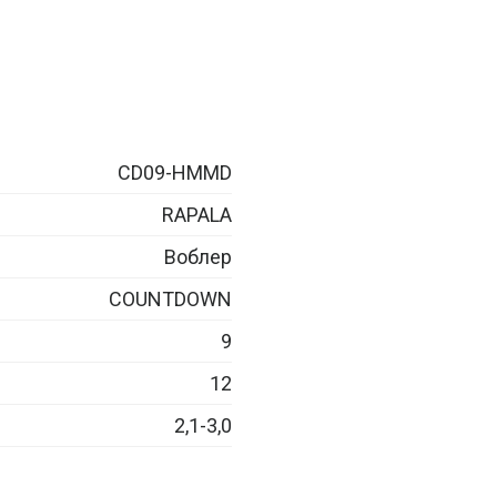
CD09-HMMD
RAPALA
Воблер
COUNTDOWN
9
12
2,1-3,0