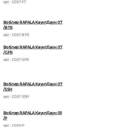
арт.:
CD07-FT
Воблер RAPALA КаунтДаун 07
/BTR
арт.:
CD07-BTR
Воблер RAPALA КаунтДаун 07
/GFR
арт.:
CD07-GFR
Воблер RAPALA КаунтДаун 07
/SSH
арт.:
CD07-SSH
Воблер RAPALA КаунтДаун 05
/P
арт.:
CD05-P