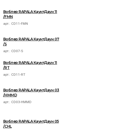
Воблер RAPALA КаунтДаун 11
/FMN
арт.:
CD11-FMN
Воблер RAPALA КаунтДаун 07
/S
арт.:
CD07-S
Воблер RAPALA КаунтДаун 11
/RT
арт.:
CD11-RT
Воблер RAPALA КаунтДаун 03
/HMMD
арт.:
CD03-HMMD
Воблер RAPALA КаунтДаун 05
/CHL