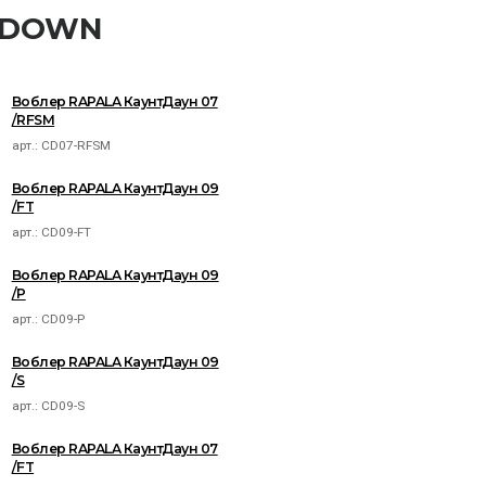
NTDOWN
Воблер RAPALA КаунтДаун 07
/RFSM
арт.:
CD07-RFSM
Воблер RAPALA КаунтДаун 09
/FT
арт.:
CD09-FT
Воблер RAPALA КаунтДаун 09
/P
арт.:
CD09-P
Воблер RAPALA КаунтДаун 09
/S
арт.:
CD09-S
Воблер RAPALA КаунтДаун 07
/FT