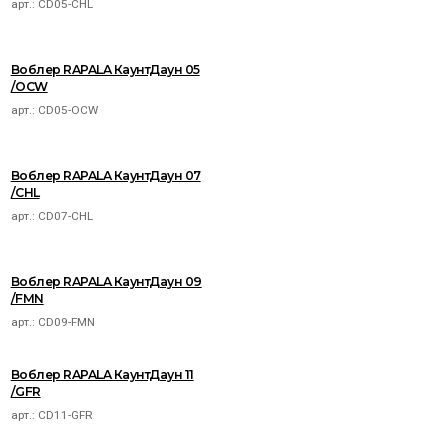
арт.:
CD05-CHL
Воблер RAPALA КаунтДаун 05
/OCW
арт.:
CD05-OCW
Воблер RAPALA КаунтДаун 07
/CHL
арт.:
CD07-CHL
Воблер RAPALA КаунтДаун 09
/FMN
арт.:
CD09-FMN
Воблер RAPALA КаунтДаун 11
/GFR
арт.:
CD11-GFR