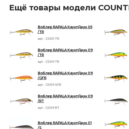
Ещё товары модели COU
Воблер RAPALA КаунтДаун 05
/TR
арт.:
CD05-TR
Воблер RAPALA КаунтДаун 09
/TR
арт.:
CD09-TR
Воблер RAPALA КаунтДаун 09
/GFR
арт.:
CD09-GFR
Воблер RAPALA КаунтДаун 09
/RT
арт.:
CD09-RT
Воблер RAPALA КаунтДаун 01
/S