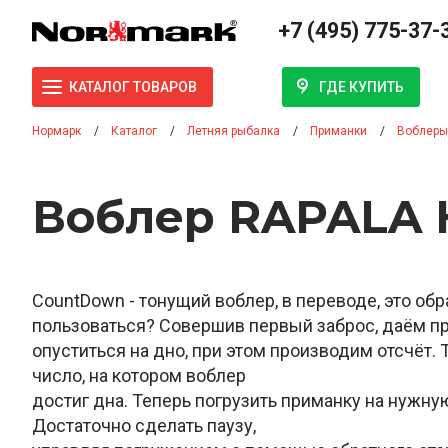
+7 (495) 775-37-
ГДЕ КУПИТЬ
КАТАЛОГ ТОВАРОВ
Нормарк
Каталог
Летняя рыбалка
Приманки
Воблеры
Воблер RAPALA 
CountDown - тонущий воблер, в переводе, это обр
пользоваться? Совершив первый заброс, даём п
опуститься на дно, при этом производим отсчёт.
число, на котором воблер
достиг дна. Теперь погрузить приманку на нужную
Достаточно сделать паузу,