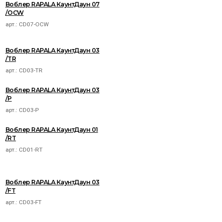
Воблер RAPALA КаунтДаун 07
/OCW
арт.:
CD07-OCW
Воблер RAPALA КаунтДаун 03
/TR
арт.:
CD03-TR
Воблер RAPALA КаунтДаун 03
/P
арт.:
CD03-P
Воблер RAPALA КаунтДаун 01
/RT
арт.:
CD01-RT
Воблер RAPALA КаунтДаун 03
/FT
арт.:
CD03-FT