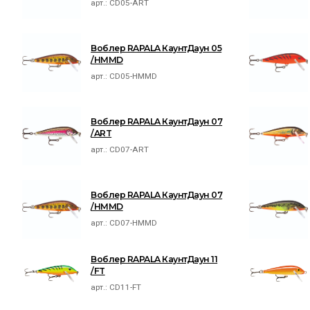
арт.:
CD05-ART
Воблер RAPALA КаунтДаун 05
/HMMD
арт.:
CD05-HMMD
Воблер RAPALA КаунтДаун 07
/ART
арт.:
CD07-ART
Воблер RAPALA КаунтДаун 07
/HMMD
арт.:
CD07-HMMD
Воблер RAPALA КаунтДаун 11
/FT
арт.:
CD11-FT