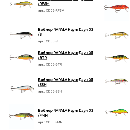
/RFSM
арт.:
CD05-RFSM
Воблер RAPALA КаунтДаун 03
/S
арт.:
CD03-S
Воблер RAPALA КаунтДаун 05
/BTR
арт.:
CD05-BTR
Воблер RAPALA КаунтДаун 05
/SSH
арт.:
CD05-SSH
Воблер RAPALA КаунтДаун 03
/FMN
арт.:
CD03-FMN