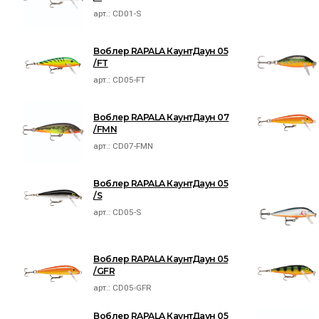
арт.:
CD01-S
Воблер RAPALA КаунтДаун 05
/FT
арт.:
CD05-FT
Воблер RAPALA КаунтДаун 07
/FMN
арт.:
CD07-FMN
Воблер RAPALA КаунтДаун 05
/S
арт.:
CD05-S
Воблер RAPALA КаунтДаун 05
/GFR
арт.:
CD05-GFR
Воблер RAPALA КаунтДаун 05