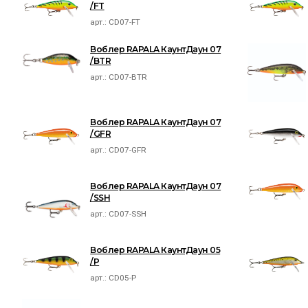
/FT
арт.:
CD07-FT
Воблер RAPALA КаунтДаун 07
/BTR
арт.:
CD07-BTR
Воблер RAPALA КаунтДаун 07
/GFR
арт.:
CD07-GFR
Воблер RAPALA КаунтДаун 07
/SSH
арт.:
CD07-SSH
Воблер RAPALA КаунтДаун 05
/P
арт.:
CD05-P