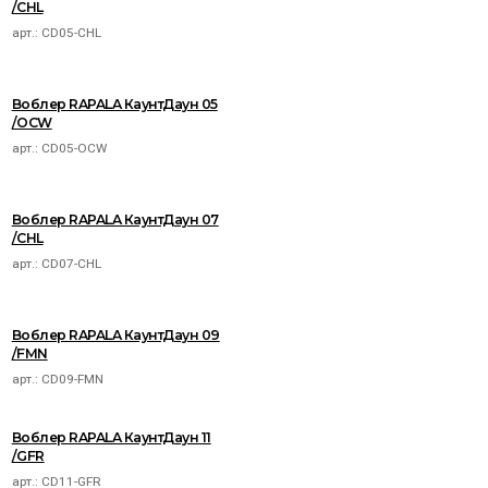
/CHL
арт.:
CD05-CHL
Воблер RAPALA КаунтДаун 05
/OCW
арт.:
CD05-OCW
Воблер RAPALA КаунтДаун 07
/CHL
арт.:
CD07-CHL
Воблер RAPALA КаунтДаун 09
/FMN
арт.:
CD09-FMN
Воблер RAPALA КаунтДаун 11
/GFR
арт.:
CD11-GFR