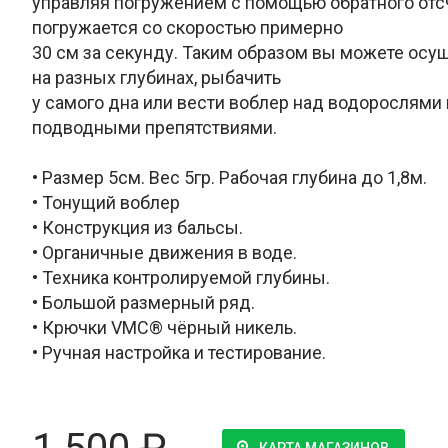
управляя погружением с помощью обратного отс
погружается со скоростью примерно
30 см за секунду. Таким образом вы можете осу
на разных глубинах, рыбачить
у самого дна или вести воблер над водорослями
подводными препятствиями.
• Размер 5см. Вес 5гр. Рабочая глубина до 1,8м.
• Тонущий воблер
• Конструкция из бальсы.
• Органичные движения в воде.
• Техника контролируемой глубины.
• Большой размерный ряд.
• Крючки VMC® чёрный никель.
• Ручная настройка и тестирование.