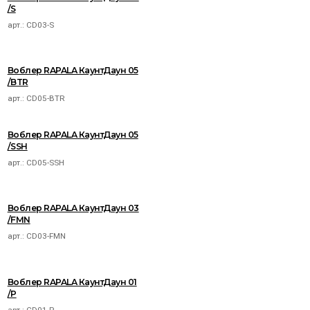
/S
арт.:
CD03-S
Воблер RAPALA КаунтДаун 05
/BTR
арт.:
CD05-BTR
Воблер RAPALA КаунтДаун 05
/SSH
арт.:
CD05-SSH
Воблер RAPALA КаунтДаун 03
/FMN
арт.:
CD03-FMN
Воблер RAPALA КаунтДаун 01
/P
арт.:
CD01-P