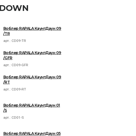
NTDOWN
Воблер RAPALA КаунтДаун 09
/TR
арт.:
CD09-TR
Воблер RAPALA КаунтДаун 09
/GFR
арт.:
CD09-GFR
Воблер RAPALA КаунтДаун 09
/RT
арт.:
CD09-RT
Воблер RAPALA КаунтДаун 01
/S
арт.:
CD01-S
Воблер RAPALA КаунтДаун 05