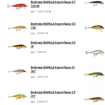
Воблер RAPALA КаунтДаун 07
/OCW
арт.:
CD07-OCW
Воблер RAPALA КаунтДаун 03
/TR
арт.:
CD03-TR
Воблер RAPALA КаунтДаун 03
/P
арт.:
CD03-P
Воблер RAPALA КаунтДаун 01
/RT
арт.:
CD01-RT
Воблер RAPALA КаунтДаун 03
/FT
арт.:
CD03-FT