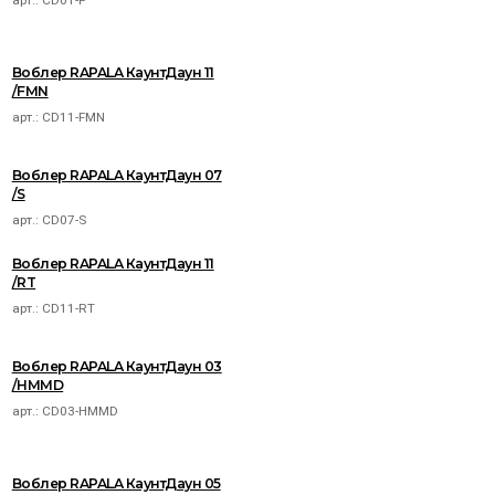
Воблер RAPALA КаунтДаун 11
/FMN
арт.:
CD11-FMN
Воблер RAPALA КаунтДаун 07
/S
арт.:
CD07-S
Воблер RAPALA КаунтДаун 11
/RT
арт.:
CD11-RT
Воблер RAPALA КаунтДаун 03
/HMMD
арт.:
CD03-HMMD
Воблер RAPALA КаунтДаун 05