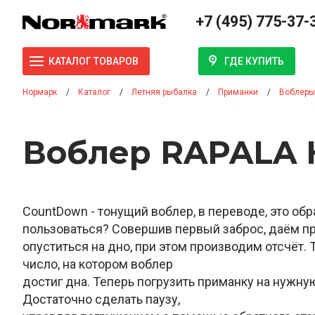
+7 (495) 775-37-
ГДЕ КУПИТЬ
КАТАЛОГ ТОВАРОВ
Нормарк
Каталог
Летняя рыбалка
Приманки
Воблеры
Воблер RAPALA К
CountDown - тонущий воблер, в переводе, это обр
пользоваться? Совершив первый заброс, даём п
опуститься на дно, при этом производим отсчёт.
число, на котором воблер
достиг дна. Теперь погрузить приманку на нужную
Достаточно сделать паузу,