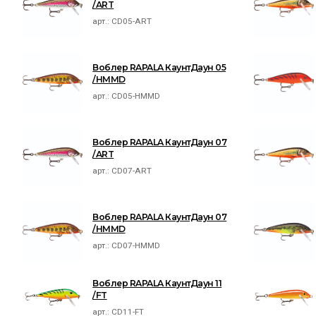
/ART
арт.:
CD05-ART
Воблер RAPALA КаунтДаун 05
/HMMD
арт.:
CD05-HMMD
Воблер RAPALA КаунтДаун 07
/ART
арт.:
CD07-ART
Воблер RAPALA КаунтДаун 07
/HMMD
арт.:
CD07-HMMD
Воблер RAPALA КаунтДаун 11
/FT
арт.:
CD11-FT