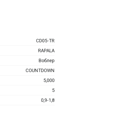
CD05-TR
RAPALA
Воблер
COUNTDOWN
5,000
5
0,9-1,8