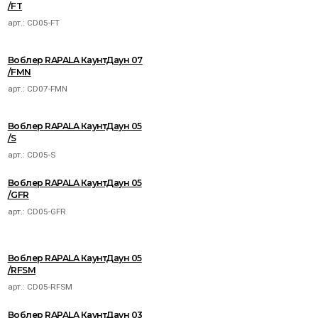
/FT
арт.:
CD05-FT
Воблер RAPALA КаунтДаун 07
/FMN
арт.:
CD07-FMN
Воблер RAPALA КаунтДаун 05
/S
арт.:
CD05-S
Воблер RAPALA КаунтДаун 05
/GFR
арт.:
CD05-GFR
Воблер RAPALA КаунтДаун 05
/RFSM
арт.:
CD05-RFSM
Воблер RAPALA КаунтДаун 03