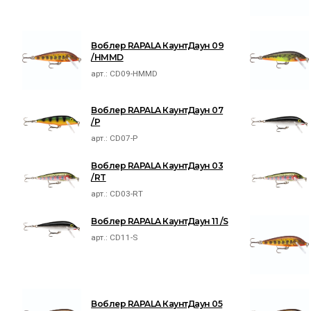
Воблер RAPALA КаунтДаун 09
/HMMD
арт.:
CD09-HMMD
Воблер RAPALA КаунтДаун 07
/P
арт.:
CD07-P
Воблер RAPALA КаунтДаун 03
/RT
арт.:
CD03-RT
Воблер RAPALA КаунтДаун 11 /S
арт.:
CD11-S
Воблер RAPALA КаунтДаун 05