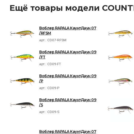
Ещё товары модели COU
Воблер RAPALA КаунтДаун 07
/RFSM
арт.:
CD07-RFSM
Воблер RAPALA КаунтДаун 09
/FT
арт.:
CD09-FT
Воблер RAPALA КаунтДаун 09
/P
арт.:
CD09-P
Воблер RAPALA КаунтДаун 09
/S
арт.:
CD09-S
Воблер RAPALA КаунтДаун 07