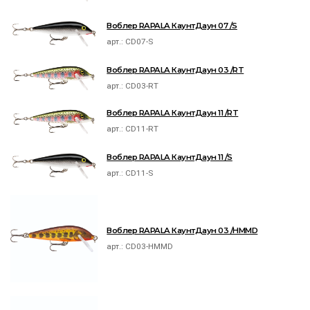
Воблер RAPALA КаунтДаун 07 /S
арт.:
CD07-S
Воблер RAPALA КаунтДаун 03 /RT
арт.:
CD03-RT
Воблер RAPALA КаунтДаун 11 /RT
арт.:
CD11-RT
Воблер RAPALA КаунтДаун 11 /S
арт.:
CD11-S
Воблер RAPALA КаунтДаун 03 /HMMD
арт.:
CD03-HMMD