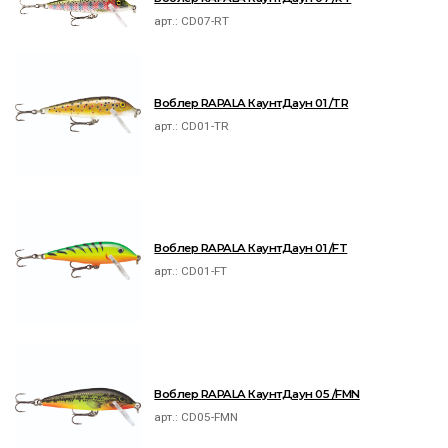
арт.:
CD07-RT
Воблер RAPALA КаунтДаун 01 /TR
арт.:
CD01-TR
Воблер RAPALA КаунтДаун 01 /FT
арт.:
CD01-FT
Воблер RAPALA КаунтДаун 05 /FMN
арт.:
CD05-FMN