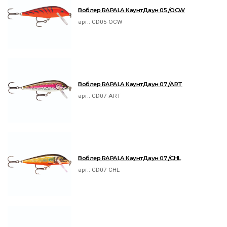
Воблер RAPALA КаунтДаун 05 /OCW
арт.:
CD05-OCW
Воблер RAPALA КаунтДаун 07 /ART
арт.:
CD07-ART
Воблер RAPALA КаунтДаун 07 /CHL
арт.:
CD07-CHL