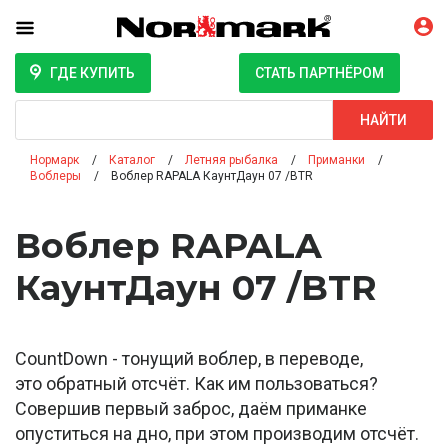
ГДЕ КУПИТЬ
СТАТЬ ПАРТНЁРОМ
Поиск
НАЙТИ
Нормарк
Каталог
Летняя рыбалка
Приманки
Воблеры
Воблер RAPALA КаунтДаун 07 /BTR
Воблер RAPALA
КаунтДаун 07 /BTR
CountDown - тонущий воблер, в переводе,
это обратный отсчёт. Как им пользоваться?
Совершив первый заброс, даём приманке
опуститься на дно, при этом производим отсчёт.