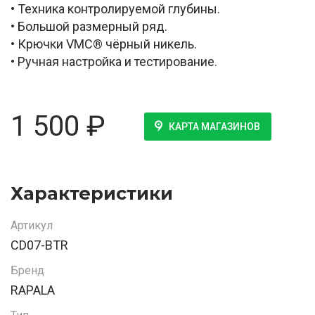
• Техника контролируемой глубины.
• Большой размерный ряд.
• Крючки VMC® чёрный никель.
• Ручная настройка и тестирование.
1 500
₽
КАРТА МАГАЗИНОВ
Характеристики
Артикул
CD07-BTR
Бренд
RAPALA