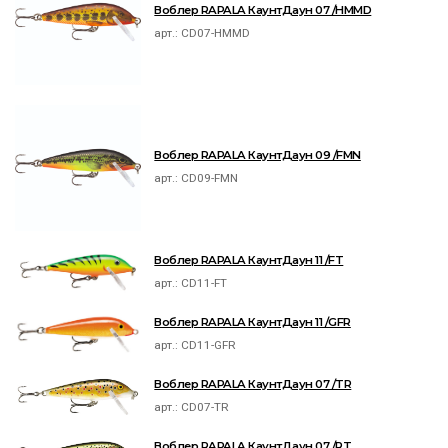
Воблер RAPALA КаунтДаун 07 /HMMD
арт.:
CD07-HMMD
Воблер RAPALA КаунтДаун 09 /FMN
арт.:
CD09-FMN
Воблер RAPALA КаунтДаун 11 /FT
арт.:
CD11-FT
Воблер RAPALA КаунтДаун 11 /GFR
арт.:
CD11-GFR
Воблер RAPALA КаунтДаун 07 /TR
арт.:
CD07-TR
Воблер RAPALA КаунтДаун 07 /RT