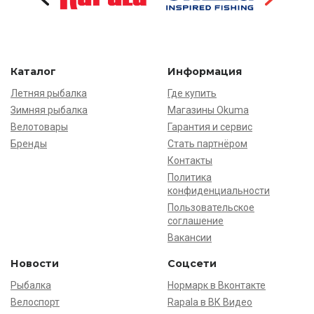
Каталог
Информация
Летняя рыбалка
Где купить
Зимняя рыбалка
Магазины Okuma
Велотовары
Гарантия и сервис
Бренды
Стать партнёром
Контакты
Политика
конфиденциальности
Пользовательское
соглашение
Вакансии
Новости
Соцсети
Рыбалка
Нормарк в Вконтакте
Велоспорт
Rapala в ВК Видео