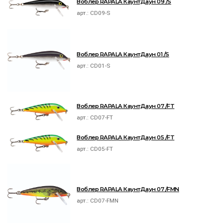
Воблер RAPALA КаунтДаун 09 /S
арт.:
CD09-S
Воблер RAPALA КаунтДаун 01 /S
арт.:
CD01-S
Воблер RAPALA КаунтДаун 07 /FT
арт.:
CD07-FT
Воблер RAPALA КаунтДаун 05 /FT
арт.:
CD05-FT
Воблер RAPALA КаунтДаун 07 /FMN
арт.:
CD07-FMN