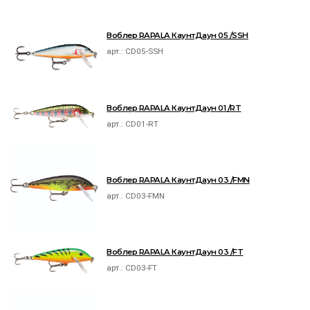
Воблер RAPALA КаунтДаун 05 /SSH
арт.:
CD05-SSH
Воблер RAPALA КаунтДаун 01 /RT
арт.:
CD01-RT
Воблер RAPALA КаунтДаун 03 /FMN
арт.:
CD03-FMN
Воблер RAPALA КаунтДаун 03 /FT
арт.:
CD03-FT