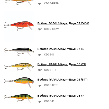
арт.:
CD05-RFSM
Воблер RAPALA КаунтДаун 07 /OCW
арт.:
CD07-OCW
Воблер RAPALA КаунтДаун 03 /S
арт.:
CD03-S
Воблер RAPALA КаунтДаун 03 /TR
арт.:
CD03-TR
Воблер RAPALA КаунтДаун 05 /BTR
арт.:
CD05-BTR
Воблер RAPALA КаунтДаун 03 /P
арт.:
CD03-P