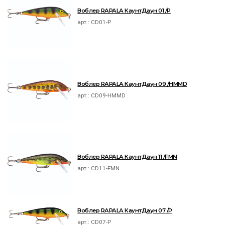
Воблер RAPALA КаунтДаун 01 /P
арт.:
CD01-P
Воблер RAPALA КаунтДаун 09 /HMMD
арт.:
CD09-HMMD
Воблер RAPALA КаунтДаун 11 /FMN
арт.:
CD11-FMN
Воблер RAPALA КаунтДаун 07 /P
арт.:
CD07-P