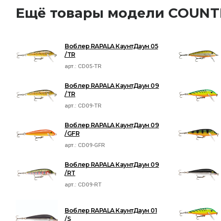
Ещё товары модели COU
Воблер RAPALA КаунтДаун 05
/TR
арт.:
CD05-TR
Воблер RAPALA КаунтДаун 09
/TR
арт.:
CD09-TR
Воблер RAPALA КаунтДаун 09
/GFR
арт.:
CD09-GFR
Воблер RAPALA КаунтДаун 09
/RT
арт.:
CD09-RT
Воблер RAPALA КаунтДаун 01
/S