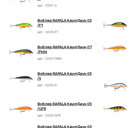
арт.:
CD01-S
Воблер RAPALA КаунтДаун 05
/FT
арт.:
CD05-FT
Воблер RAPALA КаунтДаун 07
/FMN
арт.:
CD07-FMN
Воблер RAPALA КаунтДаун 05
/S
арт.:
CD05-S
Воблер RAPALA КаунтДаун 05
/GFR
арт.:
CD05-GFR
Воблер RAPALA КаунтДаун 05