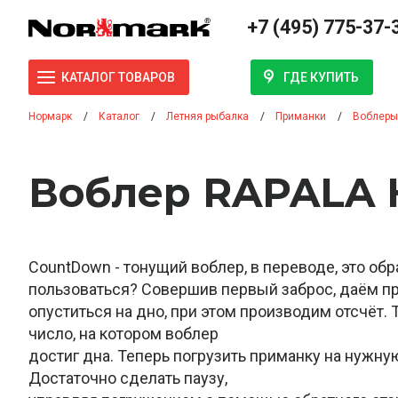
+7 (495) 775-37-
ГДЕ КУПИТЬ
КАТАЛОГ ТОВАРОВ
Нормарк
Каталог
Летняя рыбалка
Приманки
Воблеры
Воблер RAPALA К
CountDown - тонущий воблер, в переводе, это обр
пользоваться? Совершив первый заброс, даём п
опуститься на дно, при этом производим отсчёт.
число, на котором воблер
достиг дна. Теперь погрузить приманку на нужную
Достаточно сделать паузу,