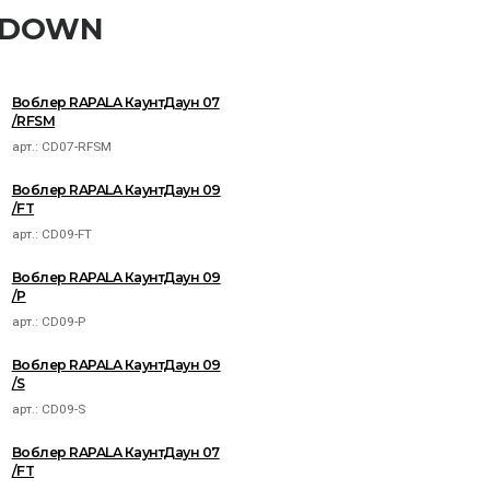
NTDOWN
Воблер RAPALA КаунтДаун 07
/RFSM
арт.:
CD07-RFSM
Воблер RAPALA КаунтДаун 09
/FT
арт.:
CD09-FT
Воблер RAPALA КаунтДаун 09
/P
арт.:
CD09-P
Воблер RAPALA КаунтДаун 09
/S
арт.:
CD09-S
Воблер RAPALA КаунтДаун 07
/FT