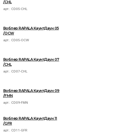
/CHL
арт.:
CD05-CHL
Воблер RAPALA КаунтДаун 05
/OCW
арт.:
CD05-OCW
Воблер RAPALA КаунтДаун 07
/CHL
арт.:
CD07-CHL
Воблер RAPALA КаунтДаун 09
/FMN
арт.:
CD09-FMN
Воблер RAPALA КаунтДаун 11
/GFR
арт.:
CD11-GFR