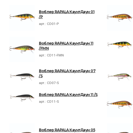
Воблер RAPALA КаунтДаун 01
/P
арт.:
CD01-P
Воблер RAPALA КаунтДаун 11
/FMN
арт.:
CD11-FMN
Воблер RAPALA КаунтДаун 07
/S
арт.:
CD07-S
Воблер RAPALA КаунтДаун 11 /S
арт.:
CD11-S
Воблер RAPALA КаунтДаун 05