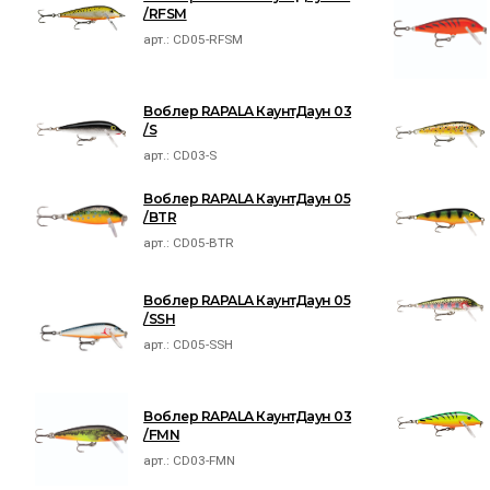
/RFSM
арт.:
CD05-RFSM
Воблер RAPALA КаунтДаун 03
/S
арт.:
CD03-S
Воблер RAPALA КаунтДаун 05
/BTR
арт.:
CD05-BTR
Воблер RAPALA КаунтДаун 05
/SSH
арт.:
CD05-SSH
Воблер RAPALA КаунтДаун 03
/FMN
арт.:
CD03-FMN