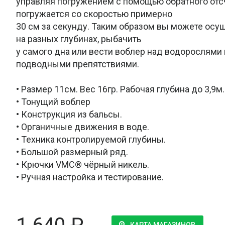
управляя погружением с помощью обратного отс
погружается со скоростью примерно
30 см за секунду. Таким образом вы можете осу
на разных глубинах, рыбачить
у самого дна или вести воблер над водорослями
подводными препятствиями.
• Размер 11см. Вес 16гр. Рабочая глубина до 3,9м.
• Тонущий воблер
• Конструкция из бальсы.
• Органичные движения в воде.
• Техника контролируемой глубины.
• Большой размерный ряд.
• Крючки VMC® чёрный никель.
• Ручная настройка и тестирование.