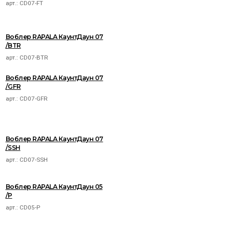
арт.:
CD07-FT
Воблер RAPALA КаунтДаун 07
/BTR
арт.:
CD07-BTR
Воблер RAPALA КаунтДаун 07
/GFR
арт.:
CD07-GFR
Воблер RAPALA КаунтДаун 07
/SSH
арт.:
CD07-SSH
Воблер RAPALA КаунтДаун 05
/P
арт.:
CD05-P