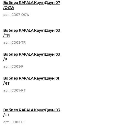
Воблер RAPALA КаунтДаун 07
/OCW
арт.:
CD07-OCW
Воблер RAPALA КаунтДаун 03
/TR
арт.:
CD03-TR
Воблер RAPALA КаунтДаун 03
/P
арт.:
CD03-P
Воблер RAPALA КаунтДаун 01
/RT
арт.:
CD01-RT
Воблер RAPALA КаунтДаун 03
/FT
арт.:
CD03-FT