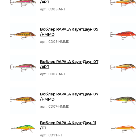
/ART
арт.:
CD05-ART
Воблер RAPALA КаунтДаун 05
/HMMD
арт.:
CD05-HMMD
Воблер RAPALA КаунтДаун 07
/ART
арт.:
CD07-ART
Воблер RAPALA КаунтДаун 07
/HMMD
арт.:
CD07-HMMD
Воблер RAPALA КаунтДаун 11
/FT
арт.:
CD11-FT