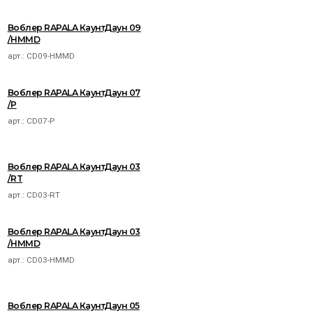
Воблер RAPALA КаунтДаун 09
/HMMD
арт.:
CD09-HMMD
Воблер RAPALA КаунтДаун 07
/P
арт.:
CD07-P
Воблер RAPALA КаунтДаун 03
/RT
арт.:
CD03-RT
Воблер RAPALA КаунтДаун 03
/HMMD
арт.:
CD03-HMMD
Воблер RAPALA КаунтДаун 05