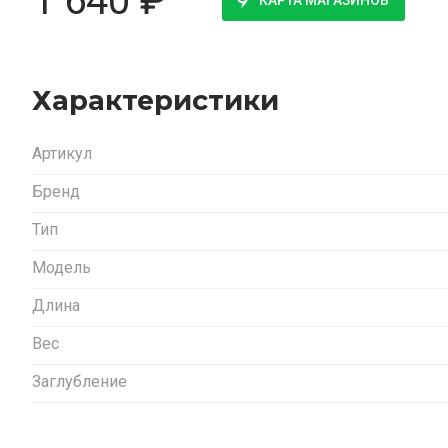
1 640
₽
КАРТА МАГАЗИНОВ
Характеристики
Артикул
Бренд
Тип
Модель
Длина
Вес
Заглубление