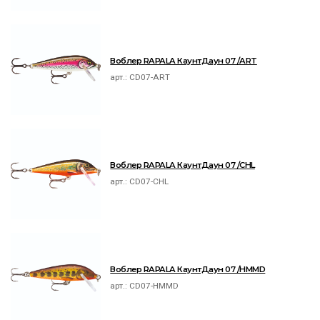
Воблер RAPALA КаунтДаун 07 /ART
арт.:
CD07-ART
Воблер RAPALA КаунтДаун 07 /CHL
арт.:
CD07-CHL
Воблер RAPALA КаунтДаун 07 /HMMD
арт.:
CD07-HMMD