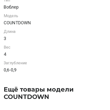
Тип
Воблер
Модель
COUNTDOWN
Длина
3
Вес
4
Заглубление
0,6-0,9
Ещё товары модели
COUNTDOWN