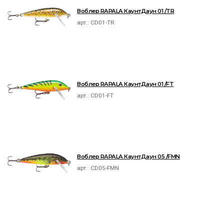
Воблер RAPALA КаунтДаун 01 /TR
арт.:
CD01-TR
Воблер RAPALA КаунтДаун 01 /FT
арт.:
CD01-FT
Воблер RAPALA КаунтДаун 05 /FMN
арт.:
CD05-FMN