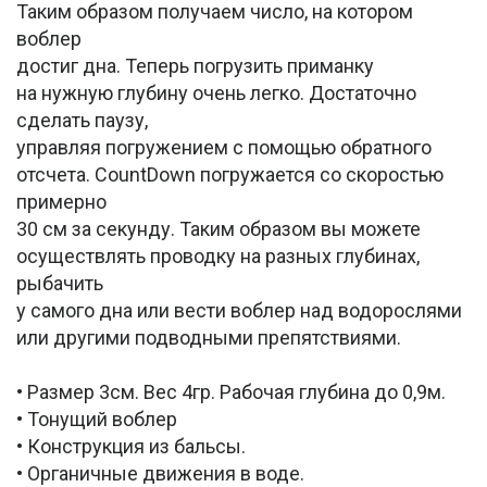
Таким образом получаем число, на котором
воблер
достиг дна. Теперь погрузить приманку
на нужную глубину очень легко. Достаточно
сделать паузу,
управляя погружением с помощью обратного
отсчета. CountDown погружается со скоростью
примерно
30 см за секунду. Таким образом вы можете
осуществлять проводку на разных глубинах,
рыбачить
у самого дна или вести воблер над водорослями
или другими подводными препятствиями.
• Размер 3см. Вес 4гр. Рабочая глубина до 0,9м.
• Тонущий воблер
• Конструкция из бальсы.
• Органичные движения в воде.