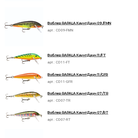
Воблер RAPALA КаунтДаун 09 /FMN
арт.:
CD09-FMN
Воблер RAPALA КаунтДаун 11 /FT
арт.:
CD11-FT
Воблер RAPALA КаунтДаун 11 /GFR
арт.:
CD11-GFR
Воблер RAPALA КаунтДаун 07 /TR
арт.:
CD07-TR
Воблер RAPALA КаунтДаун 07 /RT
арт.:
CD07-RT