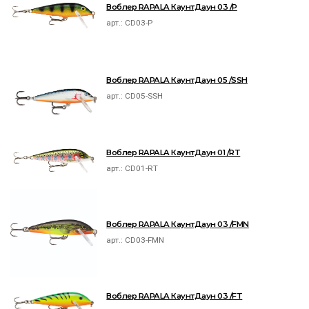
Воблер RAPALA КаунтДаун 03 /P
арт.:
CD03-P
Воблер RAPALA КаунтДаун 05 /SSH
арт.:
CD05-SSH
Воблер RAPALA КаунтДаун 01 /RT
арт.:
CD01-RT
Воблер RAPALA КаунтДаун 03 /FMN
арт.:
CD03-FMN
Воблер RAPALA КаунтДаун 03 /FT