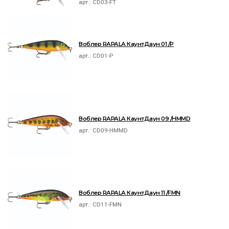
арт.:
CD03-FT
Воблер RAPALA КаунтДаун 01 /P
арт.:
CD01-P
Воблер RAPALA КаунтДаун 09 /HMMD
арт.:
CD09-HMMD
Воблер RAPALA КаунтДаун 11 /FMN
арт.:
CD11-FMN