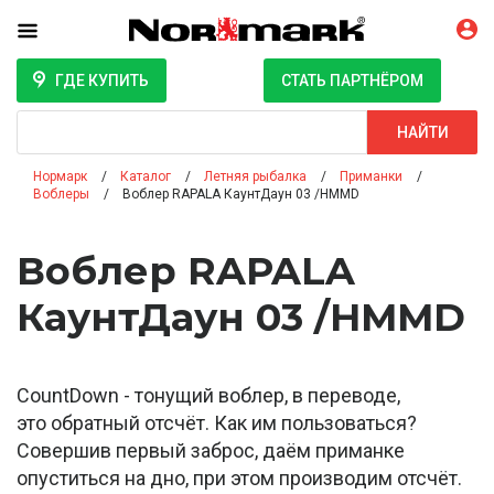
ГДЕ КУПИТЬ
СТАТЬ ПАРТНЁРОМ
Поиск
НАЙТИ
Нормарк
Каталог
Летняя рыбалка
Приманки
Воблеры
Воблер RAPALA КаунтДаун 03 /HMMD
Воблер RAPALA
КаунтДаун 03 /HMMD
CountDown - тонущий воблер, в переводе,
это обратный отсчёт. Как им пользоваться?
Совершив первый заброс, даём приманке
опуститься на дно, при этом производим отсчёт.