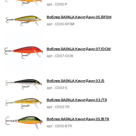
арт.:
CD05-P
Воблер RAPALA КаунтДаун 05 /RFSM
арт.:
CD05-RFSM
Воблер RAPALA КаунтДаун 07 /OCW
арт.:
CD07-OCW
Воблер RAPALA КаунтДаун 03 /S
арт.:
CD03-S
Воблер RAPALA КаунтДаун 03 /TR
арт.:
CD03-TR
Воблер RAPALA КаунтДаун 05 /BTR
арт.:
CD05-BTR