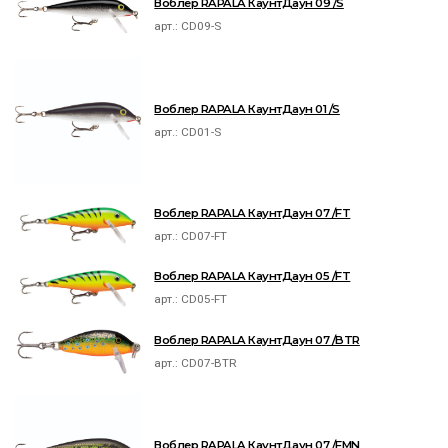
Воблер RAPALA КаунтДаун 09 /S
арт.:
CD09-S
Воблер RAPALA КаунтДаун 01 /S
арт.:
CD01-S
Воблер RAPALA КаунтДаун 07 /FT
арт.:
CD07-FT
Воблер RAPALA КаунтДаун 05 /FT
арт.:
CD05-FT
Воблер RAPALA КаунтДаун 07 /BTR
арт.:
CD07-BTR
Воблер RAPALA КаунтДаун 07 /FMN