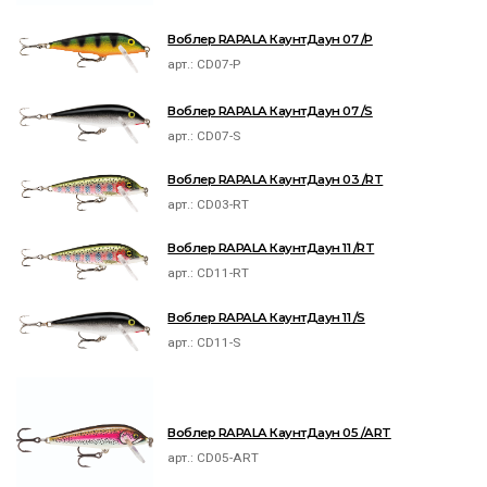
Воблер RAPALA КаунтДаун 07 /P
арт.:
CD07-P
Воблер RAPALA КаунтДаун 07 /S
арт.:
CD07-S
Воблер RAPALA КаунтДаун 03 /RT
арт.:
CD03-RT
Воблер RAPALA КаунтДаун 11 /RT
арт.:
CD11-RT
Воблер RAPALA КаунтДаун 11 /S
арт.:
CD11-S
Воблер RAPALA КаунтДаун 05 /ART
арт.:
CD05-ART