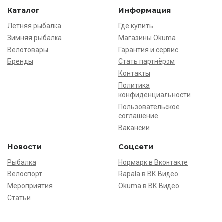
Каталог
Информация
Летняя рыбалка
Где купить
Зимняя рыбалка
Магазины Okuma
Велотовары
Гарантия и сервис
Бренды
Стать партнёром
Контакты
Политика
конфиденциальности
Пользовательское
соглашение
Вакансии
Новости
Соцсети
Рыбалка
Нормарк в Вконтакте
Велоспорт
Rapala в ВК Видео
Мероприятия
Okuma в ВК Видео
Статьи